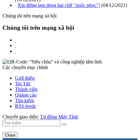
Xin đừng lạm dụng hai chữ "quốc phục"!
(04/12/2021)
Chúng tôi trên mạng xã hội
Chúng tôi trên mạng xã hội
Các chuyên mục chính
Giới thiệu
Tin Tức
Thành viên
Quảng cáo
Tìm kiếm
RSS-feeds
Chuyển giao diện:
Tự động
Máy Tính
Close