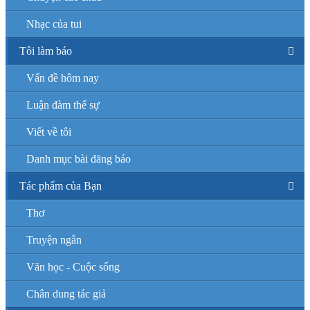
Nhạc của tui
Tôi làm báo
Vấn đề hôm nay
Luận đàm thế sự
Viết về tôi
Danh mục bài đăng báo
Tác phẩm của Bạn
Thơ
Truyện ngắn
Văn học - Cuộc sống
Chân dung tác giả