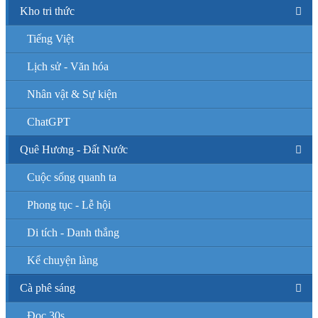
Kho tri thức
Tiếng Việt
Lịch sử - Văn hóa
Nhân vật & Sự kiện
ChatGPT
Quê Hương - Đất Nước
Cuộc sống quanh ta
Phong tục - Lễ hội
Di tích - Danh thắng
Kể chuyện làng
Cà phê sáng
Đọc 30s