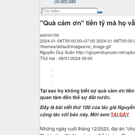
Tôi làm báo
"Quà cảm ơn" tiền tỷ mà họ v
admin100
2024-01-08T05:00:00+07:00
2024-01-08T05:00:
/themes/default/images/no_image.gif
Nguyễn Duy Xuân
http://nguyenduyxuan.net/uplo
Thứ hai - 08/01/2024 05:00
Tại sao họ không biết sợ quà cảm ơn tiề
quan tâm đến thế sự đất nước.
Đây là bài viết thứ 100 của tác giả Nguy
cộng tác với báo này. Mời xem
TẠI ĐÂY
Những ngày cuối tháng 12/2023, đại án "chu