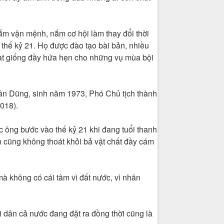
nắm vận mệnh, nắm cơ hội làm thay đổi thời
g thế kỷ 21. Họ được đào tạo bài bản, nhiều
 hạt giống đầy hứa hẹn cho những vụ mùa bội
Xuân Dũng, sinh năm 1973, Phó Chủ tịch thành
018).
ác ông bước vào thế kỷ 21 khi đang tuổi thanh
n cũng không thoát khỏi bả vật chất đầy cám
mà không có cái tâm vì đất nước, vì nhân
dân cả nước đang đặt ra đồng thời cũng là