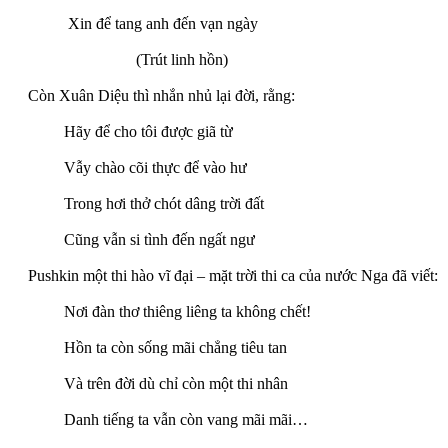
Xin để tang anh đến vạn ngày
(Trút linh hồn)
Còn Xuân Diệu thì nhắn nhủ lại đời, rằng:
Hãy để cho tôi được giã từ
Vẫy chào cõi thực để vào hư
Trong hơi thở chót dâng trời đất
Cũng vẫn si tình đến ngất ngư
Pushkin một thi hào vĩ đại – mặt trời thi ca của nước Nga đã viết:
Nơi đàn thơ thiêng liêng ta không chết!
Hồn ta còn sống mãi chẳng tiêu tan
Và trên đời dù chỉ còn một thi nhân
Danh tiếng ta vẫn còn vang mãi mãi…