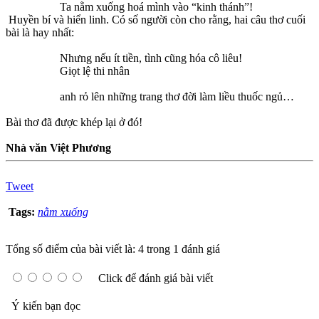
Ta nằm xuống hoá mình vào “kinh thánh”!
Huyền bí và hiển linh. Có số người còn cho rằng, hai câu thơ cuối
bài là hay nhất:
Nhưng nếu ít tiền, tình cũng hóa cô liêu!
Giọt lệ thi nhân
anh rỏ lên những trang thơ đời làm liều thuốc ngủ…
Bài thơ đã được khép lại ở đó!
Nhà văn Việt Phương
Tweet
Tags:
nằm xuống
Tổng số điểm của bài viết là: 4 trong 1 đánh giá
Click để đánh giá bài viết
Ý kiến bạn đọc