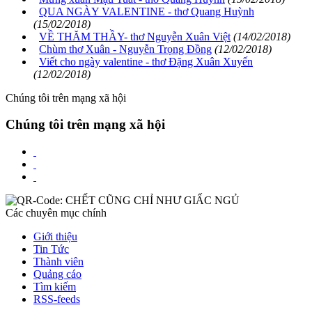
QUA NGÀY VALENTINE - thơ Quang Huỳnh
(15/02/2018)
VỀ THĂM THẦY- thơ Nguyễn Xuân Việt
(14/02/2018)
Chùm thơ Xuân - Nguyễn Trọng Đồng
(12/02/2018)
Viết cho ngày valentine - thơ Đặng Xuân Xuyến
(12/02/2018)
Chúng tôi trên mạng xã hội
Chúng tôi trên mạng xã hội
Các chuyên mục chính
Giới thiệu
Tin Tức
Thành viên
Quảng cáo
Tìm kiếm
RSS-feeds