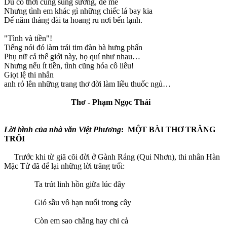
Dù có thời cũng sung sướng, đê mê
Nhưng tình em khác gì những chiếc lá bay kia
Để năm tháng dài ta hoang ru nơi bến lạnh.
"Tình và tiền"!
Tiếng nói đó làm trái tim đàn bà hưng phấn
Phụ nữ cả thế giới này, họ quí như nhau…
Nhưng nếu ít tiền, tình cũng hóa cô liêu!
Giọt lệ thi nhân
anh rỏ lên những trang thơ đời làm liều thuốc ngủ…
Thơ - Phạm Ngọc Thái
Lời bình của nhà văn Việt Phương
: MỘT BÀI THƠ TRĂNG
TRỐI
Trước khi từ giã cõi đời ở Gành Ráng (Qui Nhơn), thi nhân Hàn
Mặc Tử đã để lại những lời trăng trối:
Ta trút linh hồn giữa lúc đây
Gió sầu vô hạn nuối trong cây
Còn em sao chẳng hay chi cả