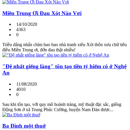
Miền Trung Ơi Đau Xót Nào Vơi
14/10/2020
4363
0
Triều dâng nhấn chìm bao bao nhà tranh xiêu Xót thôn xưa chừ tiêu
điều Miền Trung ơi, đớn đau thật nhiều!
"Đệ nhất giếng làng" tôn tạo tiền tỷ hiếm có ở Nghệ
An
11/08/2020
4010
0
Sau khi tôn tạo, với quy mô hoành tráng, mỹ thuật đặc sắc, giếng
Động Sơn ở xã Trung Phúc Cường, huyện Nam Đàn được...
Ba Đình một thuở