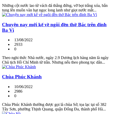
Những cột nước lao từ vách đá thẳng đứng, vỡ bọt trắng xóa, bắn
tung lên muôn vàn hạt ngọc long lanh như giọt nước mắt...
Chuyện nay mới kể về ngôi đền thờ Bác trên đỉnh
Ba Vì
13/08/2022
2933
0
Theo nghi thức Nhà nước, ngày 2.9 Dương lịch hàng năm là ngày
Chủ tịch Hồ Chí Minh từ trần. Nhưng nếu theo phong tục dân...
Chùa Phúc Khánh
10/06/2022
2986
0
Chùa Phúc Khánh thường được gọi là chùa Sở, tọa lạc tại số 382
Tây Sơn, phường Thịnh Quang, quận Đống Đa, thành phố Hà...