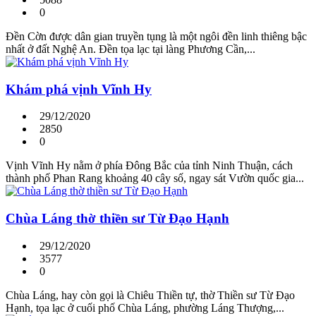
0
Đền Cờn được dân gian truyền tụng là một ngôi đền linh thiêng bậc
nhất ở đất Nghệ An. Đền tọa lạc tại làng Phương Cần,...
Khám phá vịnh Vĩnh Hy
29/12/2020
2850
0
Vịnh Vĩnh Hy nằm ở phía Đông Bắc của tỉnh Ninh Thuận, cách
thành phố Phan Rang khoảng 40 cây số, ngay sát Vườn quốc gia...
Chùa Láng thờ thiền sư Từ Đạo Hạnh
29/12/2020
3577
0
Chùa Láng, hay còn gọi là Chiêu Thiền tự, thờ Thiền sư Từ Đạo
Hạnh, tọa lạc ở cuối phố Chùa Láng, phường Láng Thượng,...