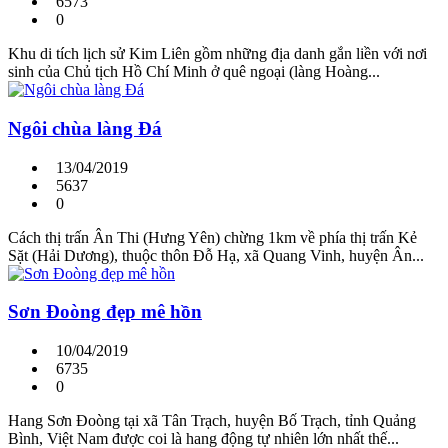
6573
0
Khu di tích lịch sử Kim Liên gồm những địa danh gắn liền với nơi
sinh của Chủ tịch Hồ Chí Minh ở quê ngoại (làng Hoàng...
Ngôi chùa làng Đá
13/04/2019
5637
0
Cách thị trấn Ân Thi (Hưng Yên) chừng 1km về phía thị trấn Kẻ
Sặt (Hải Dương), thuộc thôn Đỗ Hạ, xã Quang Vinh, huyện Ân...
Sơn Đoòng đẹp mê hồn
10/04/2019
6735
0
Hang Sơn Đoòng tại xã Tân Trạch, huyện Bố Trạch, tỉnh Quảng
Bình, Việt Nam được coi là hang động tự nhiên lớn nhất thế...