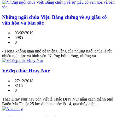
Những ngôi chùa Việt: Bằng chứng về sự giàu có
văn hóa và bản sắc
03/02/2019
5985
0
- Trong không gian nhỏ bé thiêng liêng của những ngôi chùa là rất
nhiều nghị lực và bình yên. Những bức tường, những xà...
Vẻ đẹp thác Đray Nur
27/12/2018
8115
0
Thác Đray Nur hay còn viết là Thác Dray Nur nằm cách thành phố
Buôn Ma Thuột 25 km đi theo quốc lộ 14, qua thủy điện...