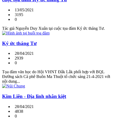
13/05/2021
3195
0
Tác giả Nguyễn Duy Xuân tại cuộc tọa đàm Ký ức tháng Tư.
Ký ức tháng Tư
28/04/2021
2939
0
Tọa đàm văn học do Hội VHNT Đắk Lắk phối hợp với BQL
Đường sách Cà phê Buôn Ma Thuột tổ chức sáng 21-4-2021 với
nội dung...
Kim Liên - Địa linh nhân kiệt
28/04/2021
4838
0