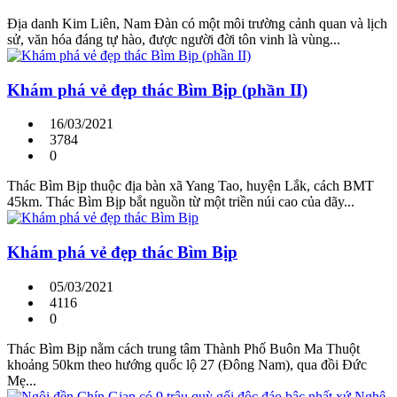
Địa danh Kim Liên, Nam Đàn có một môi trường cảnh quan và lịch
sử, văn hóa đáng tự hào, được người đời tôn vinh là vùng...
Khám phá vẻ đẹp thác Bìm Bịp (phần II)
16/03/2021
3784
0
Thác Bìm Bịp thuộc địa bàn xã Yang Tao, huyện Lắk, cách BMT
45km. Thác Bìm Bịp bắt nguồn từ một triền núi cao của dãy...
Khám phá vẻ đẹp thác Bìm Bịp
05/03/2021
4116
0
Thác Bìm Bịp nằm cách trung tâm Thành Phố Buôn Ma Thuột
khoảng 50km theo hướng quốc lộ 27 (Đông Nam), qua đồi Đức
Mẹ...