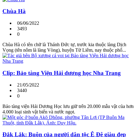
Chùa Hà
06/06/2022
3493
0
Chùa Hà có tên chữ là Thánh Đức tự, trước kia thuộc làng Dịch
Vọng (tên nôm là làng Vòng), huyện Từ Liêm, nay thuộc phố...
Clip: Bảo tàng Viện Hải dương học Nha Trang
21/05/2022
3440
0
Bảo tàng viện Hải Dương Học lưu giữ trên 20.000 mẫu vật của hơn
4.000 loại sinh vật biển và nước ngọt.
Đắk Lắk: Buôn của người dân tộc Ê Đê giàu đẹp