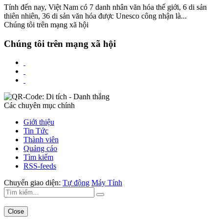
Tính đến nay, Việt Nam có 7 danh nhân văn hóa thế giới, 6 di sản
thiên nhiên, 36 di sản văn hóa được Unesco công nhận là...
Chúng tôi trên mạng xã hội
Chúng tôi trên mạng xã hội
Các chuyên mục chính
Giới thiệu
Tin Tức
Thành viên
Quảng cáo
Tìm kiếm
RSS-feeds
Chuyển giao diện:
Tự động
Máy Tính
Close