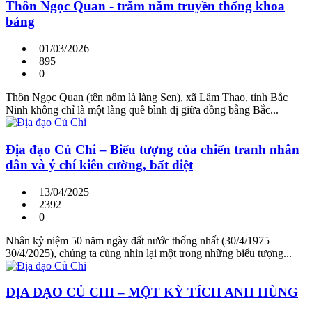
Thôn Ngọc Quan - trăm năm truyền thống khoa
bảng
01/03/2026
895
0
Thôn Ngọc Quan (tên nôm là làng Sen), xã Lâm Thao, tỉnh Bắc
Ninh không chỉ là một làng quê bình dị giữa đồng bằng Bắc...
Địa đạo Củ Chi – Biểu tượng của chiến tranh nhân
dân và ý chí kiên cường, bất diệt
13/04/2025
2392
0
Nhân kỷ niệm 50 năm ngày đất nước thống nhất (30/4/1975 –
30/4/2025), chúng ta cùng nhìn lại một trong những biểu tượng...
ĐỊA ĐẠO CỦ CHI – MỘT KỲ TÍCH ANH HÙNG