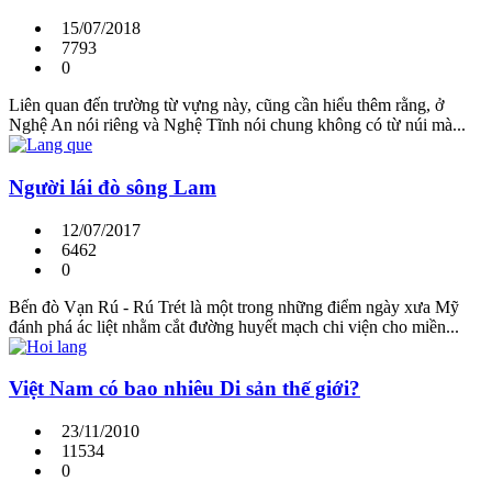
15/07/2018
7793
0
Liên quan đến trường từ vựng này, cũng cần hiểu thêm rằng, ở
Nghệ An nói riêng và Nghệ Tĩnh nói chung không có từ núi mà...
Người lái đò sông Lam
12/07/2017
6462
0
Bến đò Vạn Rú - Rú Trét là một trong những điểm ngày xưa Mỹ
đánh phá ác liệt nhằm cắt đường huyết mạch chi viện cho miền...
Việt Nam có bao nhiêu Di sản thế giới?
23/11/2010
11534
0