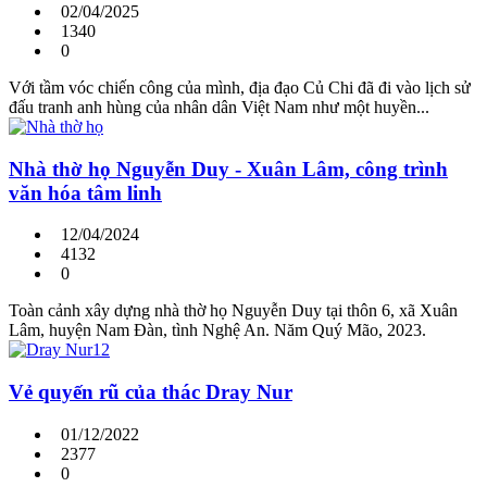
02/04/2025
1340
0
Với tầm vóc chiến công của mình, địa đạo Củ Chi đã đi vào lịch sử
đấu tranh anh hùng của nhân dân Việt Nam như một huyền...
Nhà thờ họ Nguyễn Duy - Xuân Lâm, công trình
văn hóa tâm linh
12/04/2024
4132
0
Toàn cảnh xây dựng nhà thờ họ Nguyễn Duy tại thôn 6, xã Xuân
Lâm, huyện Nam Đàn, tình Nghệ An. Năm Quý Mão, 2023.
Vẻ quyến rũ của thác Dray Nur
01/12/2022
2377
0