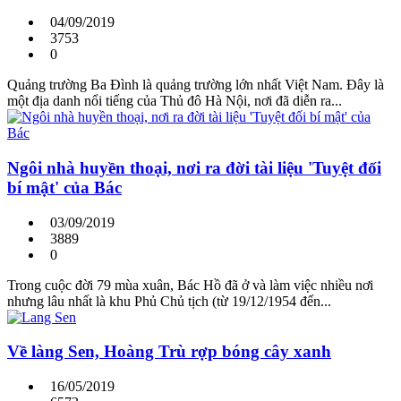
04/09/2019
3753
0
Quảng trường Ba Đình là quảng trường lớn nhất Việt Nam. Đây là
một địa danh nổi tiếng của Thủ đô Hà Nội, nơi đã diễn ra...
Ngôi nhà huyền thoại, nơi ra đời tài liệu 'Tuyệt đối
bí mật' của Bác
03/09/2019
3889
0
Trong cuộc đời 79 mùa xuân, Bác Hồ đã ở và làm việc nhiều nơi
nhưng lâu nhất là khu Phủ Chủ tịch (từ 19/12/1954 đến...
Về làng Sen, Hoàng Trù rợp bóng cây xanh
16/05/2019