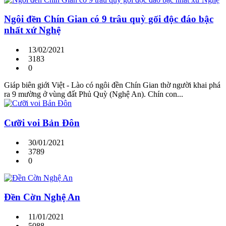
Ngôi đền Chín Gian có 9 trâu quỳ gối độc đáo bậc
nhất xứ Nghệ
13/02/2021
3183
0
Giáp biên giới Việt - Lào có ngôi đền Chín Gian thờ người khai phá
ra 9 mường ở vùng đất Phủ Quỳ (Nghệ An). Chín con...
Cưỡi voi Bản Đôn
30/01/2021
3789
0
Đền Cờn Nghệ An
11/01/2021
5088