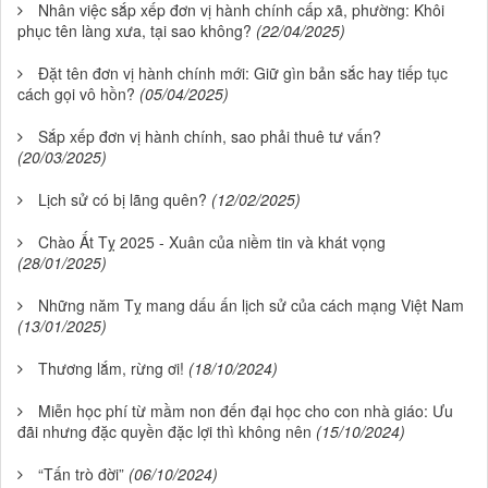
Nhân việc sắp xếp đơn vị hành chính cấp xã, phường: Khôi
phục tên làng xưa, tại sao không?
(22/04/2025)
Đặt tên đơn vị hành chính mới: Giữ gìn bản sắc hay tiếp tục
cách gọi vô hồn?
(05/04/2025)
Sắp xếp đơn vị hành chính, sao phải thuê tư vấn?
(20/03/2025)
Lịch sử có bị lãng quên?
(12/02/2025)
Chào Ất Tỵ 2025 - Xuân của niềm tin và khát vọng
(28/01/2025)
Những năm Tỵ mang dấu ấn lịch sử của cách mạng Việt Nam
(13/01/2025)
Thương lắm, rừng ơi!
(18/10/2024)
Miễn học phí từ mầm non đến đại học cho con nhà giáo: Ưu
đãi nhưng đặc quyền đặc lợi thì không nên
(15/10/2024)
“Tấn trò đời”
(06/10/2024)