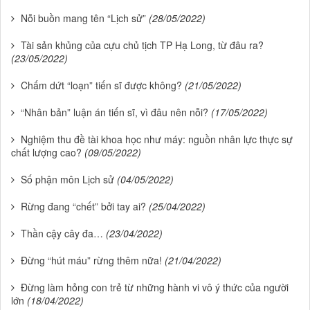
Nỗi buồn mang tên “Lịch sử”
(28/05/2022)
Tài sản khủng của cựu chủ tịch TP Hạ Long, từ đâu ra?
(23/05/2022)
Chấm dứt “loạn” tiến sĩ được không?
(21/05/2022)
“Nhân bản” luận án tiến sĩ, vì đâu nên nỗi?
(17/05/2022)
Nghiệm thu đề tài khoa học như máy: nguồn nhân lực thực sự
chất lượng cao?
(09/05/2022)
Số phận môn Lịch sử
(04/05/2022)
Rừng đang “chết” bởi tay ai?
(25/04/2022)
Thần cậy cây đa…
(23/04/2022)
Đừng “hút máu” rừng thêm nữa!
(21/04/2022)
Đừng làm hỏng con trẻ từ những hành vi vô ý thức của người
lớn
(18/04/2022)