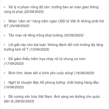
Xử lý vi phạm nồng độ cồn: trưởng ban an toàn giao thông
cũng bị phạt
(22/09/2023)
Nhận “cảm ơn” hàng trăm ngàn USD từ Việt Á: không phải hối
lộ?
(24/08/2023)
Tản mạn về tiếng trống khai trường
(03/09/2023)
Lời giải nào cho bài toán “không đánh đổi môi trường lấy tăng
trưởng kinh tế”?
(13/09/2023)
Để giảm thiểu hiểm họa cháy nổ từ chung cư mini
(17/09/2023)
Bình tĩnh, đoàn kết vì bình yên cuộc sống!
(16/06/2023)
Nghĩ từ chuyện Bác Hồ phong tướng: chất lượng hàng đầu
(10/06/2023)
Đề cương văn hóa Việt Nam: Ánh sáng soi đường cho quốc
dân đi
(28/02/2023)