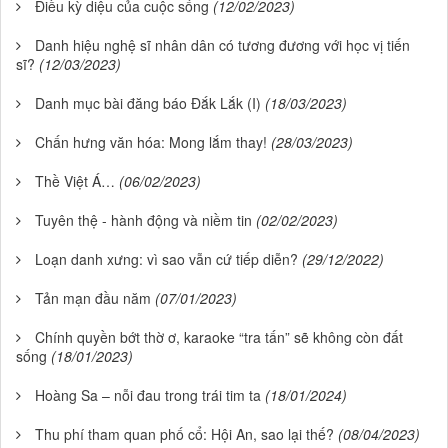
Điều kỳ diệu của cuộc sống
(12/02/2023)
Danh hiệu nghệ sĩ nhân dân có tương đương với học vị tiến
sĩ?
(12/03/2023)
Danh mục bài đăng báo Đắk Lắk (I)
(18/03/2023)
Chấn hưng văn hóa: Mong lắm thay!
(28/03/2023)
Thề Việt Á…
(06/02/2023)
Tuyên thệ - hành động và niềm tin
(02/02/2023)
Loạn danh xưng: vì sao vẫn cứ tiếp diễn?
(29/12/2022)
Tản mạn đầu năm
(07/01/2023)
Chính quyền bớt thờ ơ, karaoke “tra tấn” sẽ không còn đất
sống
(18/01/2023)
Hoàng Sa – nỗi đau trong trái tim ta
(18/01/2024)
Thu phí tham quan phố cổ: Hội An, sao lại thế?
(08/04/2023)