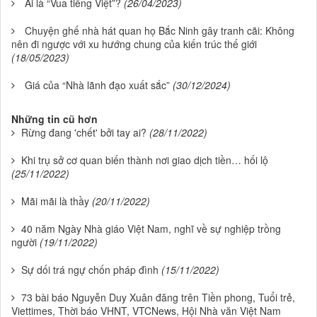
Ai là “Vua tiếng Việt”?
(26/04/2023)
Chuyện ghế nhà hát quan họ Bắc Ninh gây tranh cãi: Không
nên đi ngược với xu hướng chung của kiến trúc thế giới
(18/05/2023)
Giá của “Nhà lãnh đạo xuất sắc”
(30/12/2024)
Những tin cũ hơn
Rừng đang 'chết' bởi tay ai?
(28/11/2022)
Khi trụ sở cơ quan biến thành nơi giao dịch tiền… hối lộ
(25/11/2022)
Mãi mãi là thầy
(20/11/2022)
40 năm Ngày Nhà giáo Việt Nam, nghĩ về sự nghiệp trồng
người
(19/11/2022)
Sự dối trá ngự chốn pháp đình
(15/11/2022)
73 bài báo Nguyễn Duy Xuân đăng trên Tiền phong, Tuổi trẻ,
Viettimes, Thời báo VHNT, VTCNews, Hội Nhà văn Việt Nam