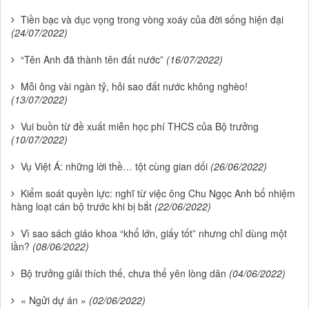
Tiền bạc và dục vọng trong vòng xoáy của đời sống hiện đại
(24/07/2022)
“Tên Anh đã thành tên đất nước”
(16/07/2022)
Mỗi ông vài ngàn tỷ, hỏi sao đất nước không nghèo!
(13/07/2022)
Vui buồn từ đề xuất miễn học phí THCS của Bộ trưởng
(10/07/2022)
Vụ Việt Á: những lời thề… tột cùng gian dối
(26/06/2022)
Kiểm soát quyền lực: nghĩ từ việc ông Chu Ngọc Anh bổ nhiệm
hàng loạt cán bộ trước khi bị bắt
(22/06/2022)
Vì sao sách giáo khoa “khổ lớn, giấy tốt” nhưng chỉ dùng một
lần?
(08/06/2022)
Bộ trưởng giải thích thế, chưa thể yên lòng dân
(04/06/2022)
« Ngửi dự án »
(02/06/2022)