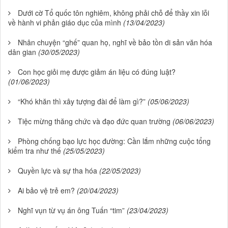
Dưới cờ Tổ quốc tôn nghiêm, không phải chỗ để thầy xin lỗi
về hành vi phản giáo dục của mình
(13/04/2023)
Nhân chuyện “ghế” quan họ, nghĩ về bảo tồn di sản văn hóa
dân gian
(30/05/2023)
Con học giỏi mẹ được giảm án liệu có đúng luật?
(01/06/2023)
“Khó khăn thì xây tượng đài để làm gì?”
(05/06/2023)
Tiệc mừng thăng chức và đạo đức quan trường
(06/06/2023)
Phòng chống bạo lực học đường: Cần lắm những cuộc tổng
kiểm tra như thế
(25/05/2023)
Quyền lực và sự tha hóa
(22/05/2023)
Ai bảo vệ trẻ em?
(20/04/2023)
Nghĩ vụn từ vụ án ông Tuấn “tim”
(23/04/2023)