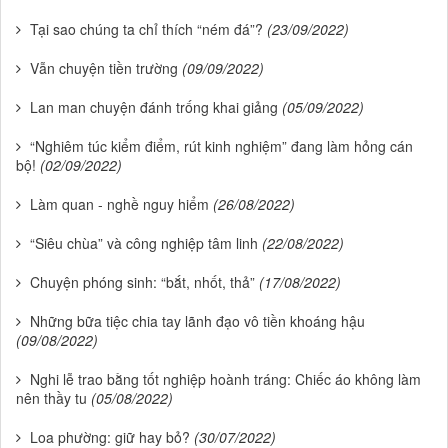
Tại sao chúng ta chỉ thích “ném đá”?
(23/09/2022)
Vẫn chuyện tiền trường
(09/09/2022)
Lan man chuyện đánh trống khai giảng
(05/09/2022)
“Nghiêm túc kiểm điểm, rút kinh nghiệm” đang làm hỏng cán
bộ!
(02/09/2022)
Làm quan - nghề nguy hiểm
(26/08/2022)
“Siêu chùa” và công nghiệp tâm linh
(22/08/2022)
Chuyện phóng sinh: “bắt, nhốt, thả”
(17/08/2022)
Những bữa tiệc chia tay lãnh đạo vô tiền khoáng hậu
(09/08/2022)
Nghi lễ trao bằng tốt nghiệp hoành tráng: Chiếc áo không làm
nên thầy tu
(05/08/2022)
Loa phường: giữ hay bỏ?
(30/07/2022)