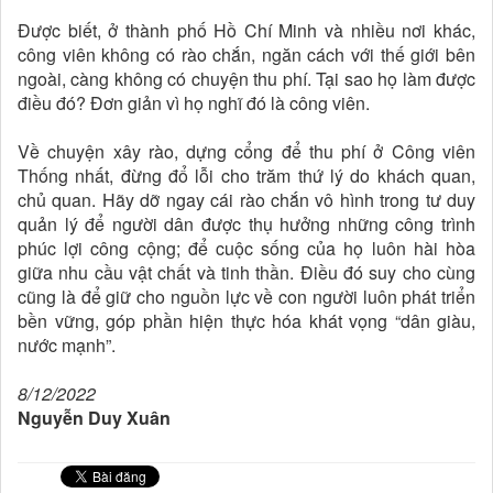
Được biết, ở thành phố Hồ Chí Minh và nhiều nơi khác,
công viên không có rào chắn, ngăn cách với thế giới bên
ngoài, càng không có chuyện thu phí. Tại sao họ làm được
điều đó? Đơn giản vì họ nghĩ đó là công viên.
Về chuyện xây rào, dựng cổng để thu phí ở Công viên
Thống nhất, đừng đổ lỗi cho trăm thứ lý do khách quan,
chủ quan. Hãy dỡ ngay cái rào chắn vô hình trong tư duy
quản lý để người dân được thụ hưởng những công trình
phúc lợi công cộng; để cuộc sống của họ luôn hài hòa
giữa nhu cầu vật chất và tinh thần. Điều đó suy cho cùng
cũng là để giữ cho nguồn lực về con người luôn phát triển
bền vững, góp phần hiện thực hóa khát vọng “dân giàu,
nước mạnh”.
8/12/2022
Nguyễn Duy Xuân