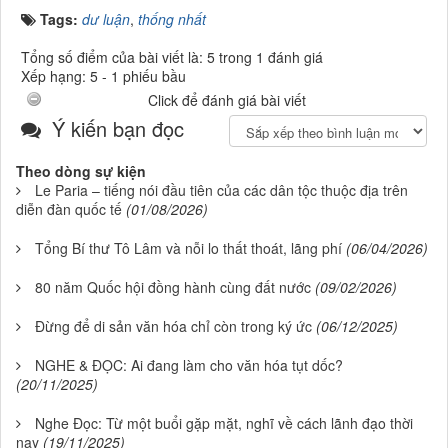
Tags:
dư luận
,
thống nhất
Tổng số điểm của bài viết là: 5 trong 1 đánh giá
Xếp hạng:
5
-
1
phiếu bầu
Click để đánh giá bài viết
Ý kiến bạn đọc
Theo dòng sự kiện
Le Paria – tiếng nói đầu tiên của các dân tộc thuộc địa trên
diễn đàn quốc tế
(01/08/2026)
Tổng Bí thư Tô Lâm và nỗi lo thất thoát, lãng phí
(06/04/2026)
80 năm Quốc hội đồng hành cùng đất nước
(09/02/2026)
Đừng để di sản văn hóa chỉ còn trong ký ức
(06/12/2025)
NGHE & ĐỌC: Ai đang làm cho văn hóa tụt dốc?
(20/11/2025)
Nghe Đọc: Từ một buổi gặp mặt, nghĩ về cách lãnh đạo thời
nay
(19/11/2025)