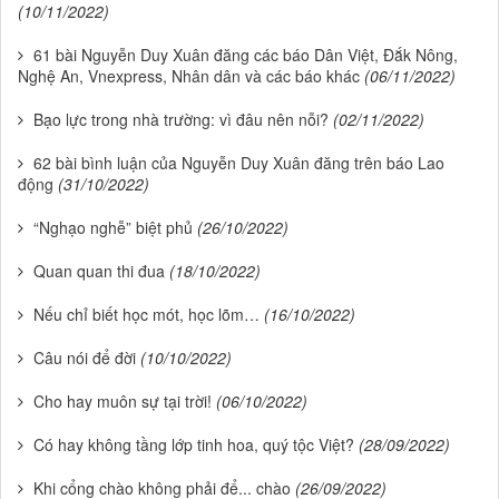
(10/11/2022)
61 bài Nguyễn Duy Xuân đăng các báo Dân Việt, Đắk Nông,
Nghệ An, Vnexpress, Nhân dân và các báo khác
(06/11/2022)
Bạo lực trong nhà trường: vì đâu nên nỗi?
(02/11/2022)
62 bài bình luận của Nguyễn Duy Xuân đăng trên báo Lao
động
(31/10/2022)
“Nghạo nghễ” biệt phủ
(26/10/2022)
Quan quan thi đua
(18/10/2022)
Nếu chỉ biết học mót, học lõm…
(16/10/2022)
Câu nói để đời
(10/10/2022)
Cho hay muôn sự tại trời!
(06/10/2022)
Có hay không tầng lớp tinh hoa, quý tộc Việt?
(28/09/2022)
Khi cổng chào không phải để... chào
(26/09/2022)