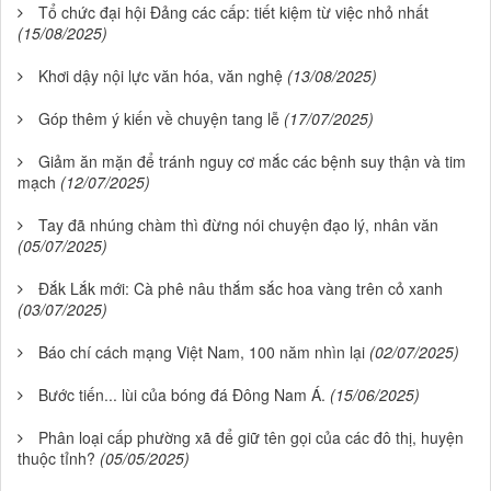
Tổ chức đại hội Đảng các cấp: tiết kiệm từ việc nhỏ nhất
(15/08/2025)
Khơi dậy nội lực văn hóa, văn nghệ
(13/08/2025)
Góp thêm ý kiến về chuyện tang lễ
(17/07/2025)
Giảm ăn mặn để tránh nguy cơ mắc các bệnh suy thận và tim
mạch
(12/07/2025)
Tay đã nhúng chàm thì đừng nói chuyện đạo lý, nhân văn
(05/07/2025)
Đắk Lắk mới: Cà phê nâu thắm sắc hoa vàng trên cỏ xanh
(03/07/2025)
Báo chí cách mạng Việt Nam, 100 năm nhìn lại
(02/07/2025)
Bước tiến... lùi của bóng đá Đông Nam Á.
(15/06/2025)
Phân loại cấp phường xã để giữ tên gọi của các đô thị, huyện
thuộc tỉnh?
(05/05/2025)