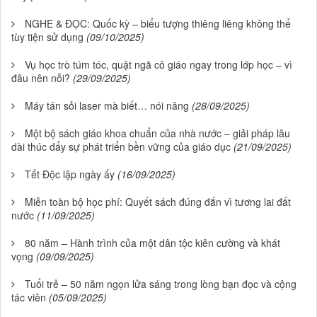
NGHE & ĐỌC: Quốc kỳ – biểu tượng thiêng liêng không thể
tùy tiện sử dụng
(09/10/2025)
Vụ học trò túm tóc, quật ngã cô giáo ngay trong lớp học – vì
đâu nên nỗi?
(29/09/2025)
Máy tán sỏi laser mà biết… nói năng
(28/09/2025)
Một bộ sách giáo khoa chuẩn của nhà nước – giải pháp lâu
dài thúc đẩy sự phát triển bền vững của giáo dục
(21/09/2025)
Tết Độc lập ngày ấy
(16/09/2025)
Miễn toàn bộ học phí: Quyết sách đúng đắn vì tương lai đất
nước
(11/09/2025)
80 năm – Hành trình của một dân tộc kiên cường và khát
vọng
(09/09/2025)
Tuổi trẻ – 50 năm ngọn lửa sáng trong lòng bạn đọc và cộng
tác viên
(05/09/2025)