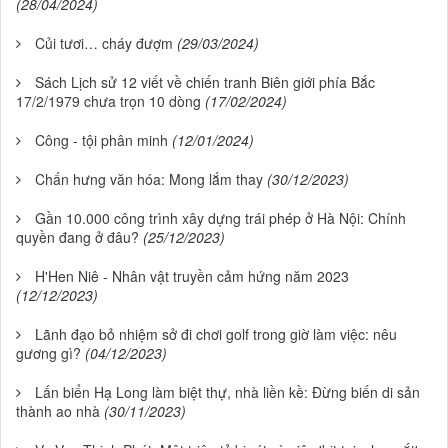
(28/04/2024)
Củi tươi… cháy đượm
(29/03/2024)
Sách Lịch sử 12 viết về chiến tranh Biên giới phía Bắc
17/2/1979 chưa trọn 10 dòng
(17/02/2024)
Công - tội phân minh
(12/01/2024)
Chấn hưng văn hóa: Mong lắm thay
(30/12/2023)
Gần 10.000 công trình xây dựng trái phép ở Hà Nội: Chính
quyền đang ở đâu?
(25/12/2023)
H'Hen Niê - Nhân vật truyền cảm hứng năm 2023
(12/12/2023)
Lãnh đạo bỏ nhiệm sở đi chơi golf trong giờ làm việc: nêu
gương gì?
(04/12/2023)
Lấn biển Hạ Long làm biệt thự, nhà liền kề: Đừng biến di sản
thành ao nhà
(30/11/2023)