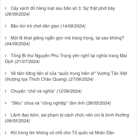
Cây xanh đổ hàng loạt sau bão số 3: Sự thật phơi bày
(26/09/2024)
Bảo tồn trò chơi dân gian
(14/09/2024)
Một lễ khai giảng ngắn gọn mà trang trọng, tại sao không?
(04/09/2024)
Tổng Bí thư Nguyễn Phú Trọng yên nghỉ tại nghĩa trang Mai
Dịch
(21/07/2024)
Về tấm bằng tiến sĩ của "quốc trung hiền sĩ" Vương Tấn Việt
(thượng tọa Thích Chân Quang)
(27/06/2024)
Chuyện “chữ và nghĩa”
(12/06/2024)
''Siêu'' chùa và ''công nghiệp'' tâm linh
(28/05/2024)
Lãnh đạo kém, sai phạm bị cách chức nên coi là bình thường
(09/05/2024)
Khi trong tim không có chỗ cho Tổ quốc và Nhân Dân