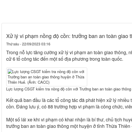
Xử lý vi phạm nồng độ cồn: trưởng ban an toàn giao 
Thứ sáu - 22/09/2023 03:16
Trong nỗ lực tăng cường xử lý vi phạm an toàn giao thông, 
cử 6 tổ công tác đến một số địa phương trong toàn quốc.
Lực lượng CSGT kiểm tra nồng độ cồn với Trưởng ban an toàn giao thôn
Kết quả ban đầu là các tổ công tác đã phát hiện xử lý nhiều
cồn. Đáng lưu ý, có 88 trường hợp vi phạm là công chức, viên
Một số lái xe khi vi phạm có khai nhận là bí thư, chủ tịch h
trưởng ban an toàn giao thông một huyện ở tỉnh Thừa Thiên 