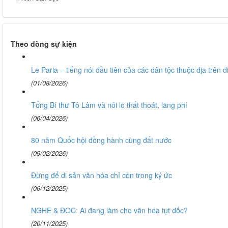
Theo dòng sự kiện
Le Paria – tiếng nói đầu tiên của các dân tộc thuộc địa trên 
(01/08/2026)
Tổng Bí thư Tô Lâm và nỗi lo thất thoát, lãng phí
(06/04/2026)
80 năm Quốc hội đồng hành cùng đất nước
(09/02/2026)
Đừng để di sản văn hóa chỉ còn trong ký ức
(06/12/2025)
NGHE & ĐỌC: Ai đang làm cho văn hóa tụt dốc?
(20/11/2025)