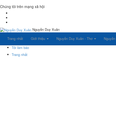
Chúng tôi trên mạng xã hội
Nguyễn Duy Xuân
Trang nhất
Giới thiệu
Nguyễn Duy Xuân - Thơ
Nguyễn
Tôi làm báo
Trang nhất