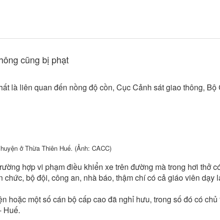
thông cũng bị phạt
nhất là liên quan đến nồng độ cồn, Cục Cảnh sát giao thông, Bộ
g huyện ở Thừa Thiên Huế. (Ảnh: CACC)
 trường hợp vi phạm điều khiển xe trên đường mà trong hơi thở 
 chức, bộ đội, công an, nhà báo, thậm chí có cả giáo viên dạy lá
uyện hoặc một số cán bộ cấp cao đã nghỉ hưu, trong số đó có chủ 
- Huế.