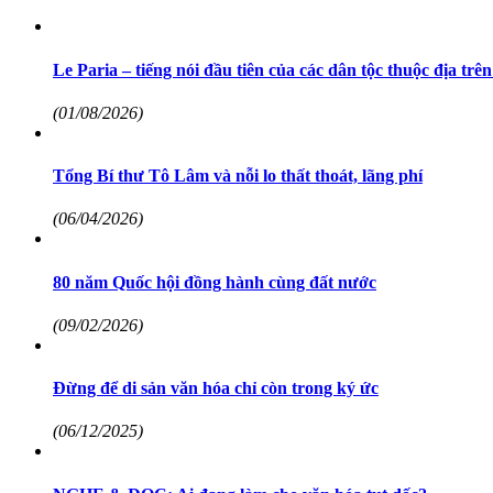
Le Paria – tiếng nói đầu tiên của các dân tộc thuộc địa trê
(01/08/2026)
Tổng Bí thư Tô Lâm và nỗi lo thất thoát, lãng phí
(06/04/2026)
80 năm Quốc hội đồng hành cùng đất nước
(09/02/2026)
Đừng để di sản văn hóa chỉ còn trong ký ức
(06/12/2025)