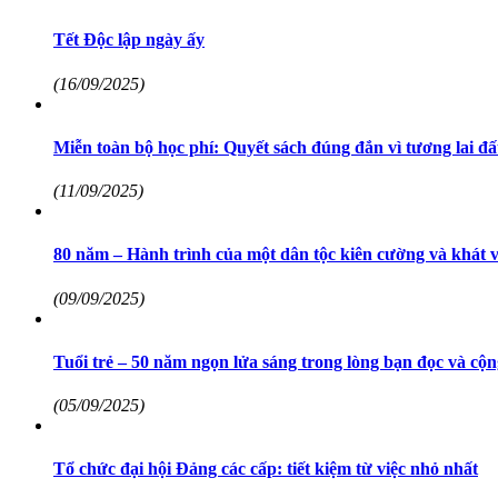
Tết Độc lập ngày ấy
(16/09/2025)
Miễn toàn bộ học phí: Quyết sách đúng đắn vì tương lai đ
(11/09/2025)
80 năm – Hành trình của một dân tộc kiên cường và khát 
(09/09/2025)
Tuổi trẻ – 50 năm ngọn lửa sáng trong lòng bạn đọc và cộn
(05/09/2025)
Tổ chức đại hội Đảng các cấp: tiết kiệm từ việc nhỏ nhất