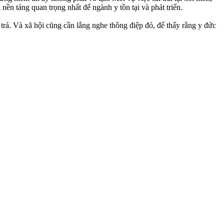
ền tảng quan trọng nhất để ngành y tồn tại và phát triển.
 trá. Và xã hội cũng cần lắng nghe thông điệp đó, để thấy rằng y đức