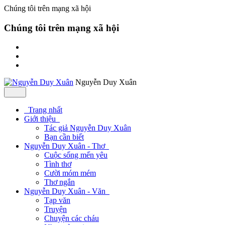
Chúng tôi trên mạng xã hội
Chúng tôi trên mạng xã hội
Nguyễn Duy Xuân
Trang nhất
Giới thiệu
Tác giả Nguyễn Duy Xuân
Bạn cần biết
Nguyễn Duy Xuân - Thơ
Cuộc sống mến yêu
Tình thơ
Cười móm mém
Thơ ngắn
Nguyễn Duy Xuân - Văn
Tạp văn
Truyện
Chuyện các cháu