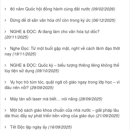
80 năm Quốc hội đồng hành cùng đất nước
(09/02/2026)
Đừng để di sản văn hóa chỉ còn trong ký ức
(06/12/2025)
NGHE & ĐỌC: Ai đang làm cho văn hóa tụt dốc?
(20/11/2025)
Nghe Đọc: Từ một buổi gặp mặt, nghĩ về cách lãnh đạo thời
nay
(19/11/2025)
NGHE & ĐỌC: Quốc kỳ – biểu tượng thiêng liêng không thể
tùy tiện sử dụng
(09/10/2025)
Vụ học trò túm tóc, quật ngã cô giáo ngay trong lớp học – vì
đâu nên nỗi?
(29/09/2025)
Máy tán sỏi laser mà biết… nói năng
(28/09/2025)
Một bộ sách giáo khoa chuẩn của nhà nước – giải pháp lâu
dài thúc đẩy sự phát triển bền vững của giáo dục
(21/09/2025)
Tết Độc lập ngày ấy
(16/09/2025)