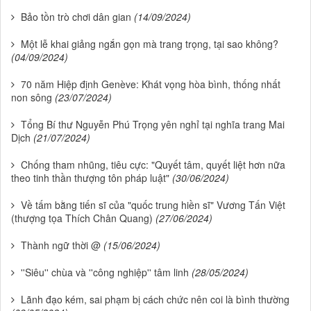
Bảo tồn trò chơi dân gian
(14/09/2024)
Một lễ khai giảng ngắn gọn mà trang trọng, tại sao không?
(04/09/2024)
70 năm Hiệp định Genève: Khát vọng hòa bình, thống nhất
non sông
(23/07/2024)
Tổng Bí thư Nguyễn Phú Trọng yên nghỉ tại nghĩa trang Mai
Dịch
(21/07/2024)
Chống tham nhũng, tiêu cực: "Quyết tâm, quyết liệt hơn nữa
theo tinh thần thượng tôn pháp luật"
(30/06/2024)
Về tấm bằng tiến sĩ của "quốc trung hiền sĩ" Vương Tấn Việt
(thượng tọa Thích Chân Quang)
(27/06/2024)
Thành ngữ thời @
(15/06/2024)
''Siêu'' chùa và ''công nghiệp'' tâm linh
(28/05/2024)
Lãnh đạo kém, sai phạm bị cách chức nên coi là bình thường