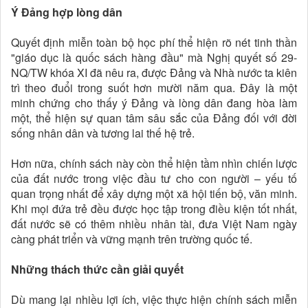
Ý Đảng hợp lòng dân
Quyết định miễn toàn bộ học phí thể hiện rõ nét tinh thần
"giáo dục là quốc sách hàng đầu" mà Nghị quyết số 29-
NQ/TW khóa XI đã nêu ra, được Đảng và Nhà nước ta kiên
trì theo đuổi trong suốt hơn mười năm qua. Đây là một
minh chứng cho thấy ý Đảng và lòng dân đang hòa làm
một, thể hiện sự quan tâm sâu sắc của Đảng đối với đời
sống nhân dân và tương lai thế hệ trẻ.
Hơn nữa, chính sách này còn thể hiện tầm nhìn chiến lược
của đất nước trong việc đầu tư cho con người – yếu tố
quan trọng nhất để xây dựng một xã hội tiến bộ, văn minh.
Khi mọi đứa trẻ đều được học tập trong điều kiện tốt nhất,
đất nước sẽ có thêm nhiều nhân tài, đưa Việt Nam ngày
càng phát triển và vững mạnh trên trường quốc tế.
Những thách thức cần giải quyết
Dù mang lại nhiều lợi ích, việc thực hiện chính sách miễn