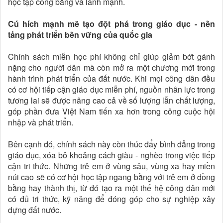
học tập công bằng và lành mạnh.
Cú hích mạnh mẽ tạo đột phá trong giáo dục - nền
tảng phát triển bền vững của quốc gia
Chính sách miễn học phí không chỉ giúp giảm bớt gánh
nặng cho người dân mà còn mở ra một chương mới trong
hành trình phát triển của đất nước. Khi mọi công dân đều
có cơ hội tiếp cận giáo dục miễn phí, nguồn nhân lực trong
tương lai sẽ được nâng cao cả về số lượng lẫn chất lượng,
góp phần đưa Việt Nam tiến xa hơn trong công cuộc hội
nhập và phát triển.
Bên cạnh đó, chính sách này còn thúc đẩy bình đẳng trong
giáo dục, xóa bỏ khoảng cách giàu - nghèo trong việc tiếp
cận tri thức. Những trẻ em ở vùng sâu, vùng xa hay miền
núi cao sẽ có cơ hội học tập ngang bằng với trẻ em ở đồng
bằng hay thành thị, từ đó tạo ra một thế hệ công dân mới
có đủ tri thức, kỹ năng để đóng góp cho sự nghiệp xây
dựng đất nước.