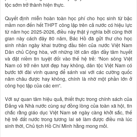
tộc sớm trở thành hiện thực.
Quyết định miễn hoàn toàn học phí cho học sinh từ bậc
mầm non đến hết THPT công lập trên cả nước có hiệu lực
từ năm học 2025-2026, điều này thật ý nghĩa bởi cũng thời
gian này cách đây 80 năm, Bác Hồ đã gửi thư cho học
sinh nhân ngày khai trường đầu tiên của nước Việt Nam
Dân chủ Cộng hòa, với những lời căn dặn đầy tâm huyết
và đặt niềm tin tuyệt đối vào thế hệ trẻ: “Non sông Việt
Nam có trở nên tươi đẹp hay không, dân tộc Việt Nam có
bước tới đài vinh quang để sánh vai với các cường quốc
năm châu được hay không, chính là nhờ một phần lớn ở
công học tập của các em”.
Với sự quan tâm hiệu quả, thiết thực trong chính sách của
Đảng và Nhà nước cùng sự đồng lòng của toàn xã hội, tin
chắc rằng giáo dục Việt Nam sẽ ngày càng khởi sắc, thế
hệ trẻ đất nước trong tương lai sẽ làm được điều mà lúc
sinh thời, Chủ tịch Hồ Chí Minh hằng mong mỏi.