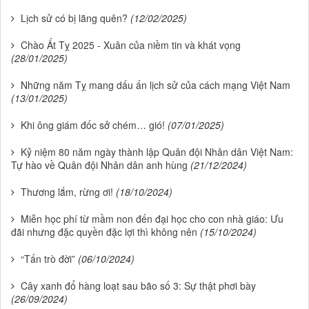
Lịch sử có bị lãng quên?
(12/02/2025)
Chào Ất Tỵ 2025 - Xuân của niềm tin và khát vọng
(28/01/2025)
Những năm Tỵ mang dấu ấn lịch sử của cách mạng Việt Nam
(13/01/2025)
Khi ông giám đốc sở chém… gió!
(07/01/2025)
Kỷ niệm 80 năm ngày thành lập Quân đội Nhân dân Việt Nam:
Tự hào về Quân đội Nhân dân anh hùng
(21/12/2024)
Thương lắm, rừng ơi!
(18/10/2024)
Miễn học phí từ mầm non đến đại học cho con nhà giáo: Ưu
đãi nhưng đặc quyền đặc lợi thì không nên
(15/10/2024)
“Tấn trò đời”
(06/10/2024)
Cây xanh đổ hàng loạt sau bão số 3: Sự thật phơi bày
(26/09/2024)