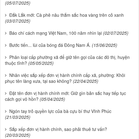
(05/07/2025)
Đắk Lắk mới: Cà phê nâu thắm sắc hoa vàng trên cỏ xanh
(03/07/2025)
Báo chí cách mạng Việt Nam, 100 năm nhìn lại
(02/07/2025)
Bước tiến... lùi của bóng đá Đông Nam Á.
(15/06/2025)
Phân loại cấp phường xã để giữ tên gọi của các đô thị, huyện
thuộc tỉnh?
(05/05/2025)
Nhân việc sắp xếp đơn vị hành chính cấp xã, phường: Khôi
phục tên làng xưa, tại sao không?
(22/04/2025)
Đặt tên đơn vị hành chính mới: Giữ gìn bản sắc hay tiếp tục
cách gọi vô hồn?
(05/04/2025)
Ngón tay trỏ quyền lực của bà cựu bí thư Vĩnh Phúc
(21/03/2025)
Sắp xếp đơn vị hành chính, sao phải thuê tư vấn?
(20/03/2025)