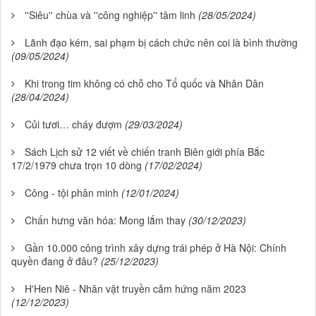
''Siêu'' chùa và ''công nghiệp'' tâm linh
(28/05/2024)
Lãnh đạo kém, sai phạm bị cách chức nên coi là bình thường
(09/05/2024)
Khi trong tim không có chỗ cho Tổ quốc và Nhân Dân
(28/04/2024)
Củi tươi… cháy đượm
(29/03/2024)
Sách Lịch sử 12 viết về chiến tranh Biên giới phía Bắc
17/2/1979 chưa trọn 10 dòng
(17/02/2024)
Công - tội phân minh
(12/01/2024)
Chấn hưng văn hóa: Mong lắm thay
(30/12/2023)
Gần 10.000 công trình xây dựng trái phép ở Hà Nội: Chính
quyền đang ở đâu?
(25/12/2023)
H'Hen Niê - Nhân vật truyền cảm hứng năm 2023
(12/12/2023)