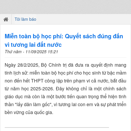
Tôi làm báo
Miễn toàn bộ học phí: Quyết sách đúng đắn
vì tương lai đất nước
Thứ năm - 11/09/2025 15:21
Ngày 28/2/2025, Bộ Chính trị đã đưa ra quyết định mang
tính lịch sử: miễn toàn bộ học phí cho học sinh từ bậc mầm
non đến hết THPT công lập trên phạm vi cả nước, bắt đầu
từ năm học 2025-2026. Đây không chỉ là một chính sách
giáo dục mà còn là một bước tiến quan trọng thể hiện tinh
thần "lấy dân làm gốc", vì tương lai con em và sự phát triển
bền vững của quốc gia.