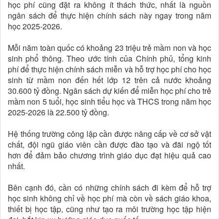
học phí cũng đặt ra không ít thách thức, nhất là nguồn
ngân sách để thực hiện chính sách này ngay trong năm
học 2025-2026.
Mỗi năm toàn quốc có khoảng 23 triệu trẻ mầm non và học
sinh phổ thông. Theo ước tính của Chính phủ, tổng kinh
phí để thực hiện chính sách miễn và hỗ trợ học phí cho học
sinh từ mầm non đến hết lớp 12 trên cả nước khoảng
30.600 tỷ đồng. Ngân sách dự kiến để miễn học phí cho trẻ
mầm non 5 tuổi, học sinh tiểu học và THCS trong năm học
2025-2026 là 22.500 tỷ đồng.
Hệ thống trường công lập cần được nâng cấp về cơ sở vật
chất, đội ngũ giáo viên cần được đào tạo và đãi ngộ tốt
hơn để đảm bảo chương trình giáo dục đạt hiệu quả cao
nhất.
Bên cạnh đó, cần có những chính sách đi kèm để hỗ trợ
học sinh không chỉ về học phí mà còn về sách giáo khoa,
thiết bị học tập, cũng như tạo ra môi trường học tập hiện