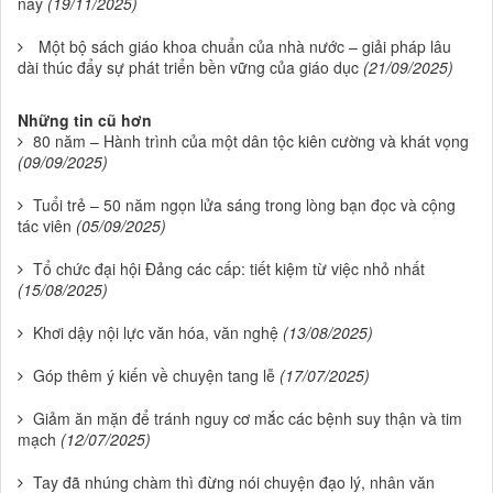
nay
(19/11/2025)
Một bộ sách giáo khoa chuẩn của nhà nước – giải pháp lâu
dài thúc đẩy sự phát triển bền vững của giáo dục
(21/09/2025)
Những tin cũ hơn
80 năm – Hành trình của một dân tộc kiên cường và khát vọng
(09/09/2025)
Tuổi trẻ – 50 năm ngọn lửa sáng trong lòng bạn đọc và cộng
tác viên
(05/09/2025)
Tổ chức đại hội Đảng các cấp: tiết kiệm từ việc nhỏ nhất
(15/08/2025)
Khơi dậy nội lực văn hóa, văn nghệ
(13/08/2025)
Góp thêm ý kiến về chuyện tang lễ
(17/07/2025)
Giảm ăn mặn để tránh nguy cơ mắc các bệnh suy thận và tim
mạch
(12/07/2025)
Tay đã nhúng chàm thì đừng nói chuyện đạo lý, nhân văn