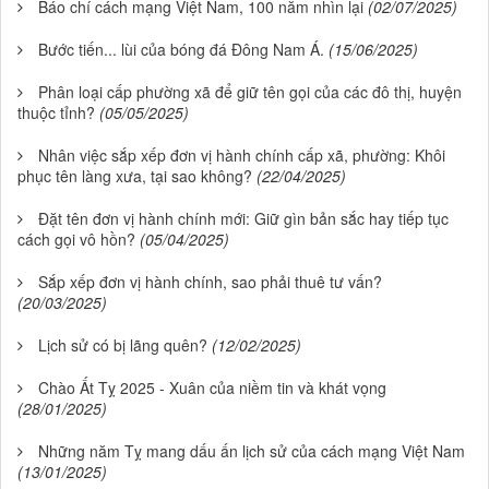
Báo chí cách mạng Việt Nam, 100 năm nhìn lại
(02/07/2025)
Bước tiến... lùi của bóng đá Đông Nam Á.
(15/06/2025)
Phân loại cấp phường xã để giữ tên gọi của các đô thị, huyện
thuộc tỉnh?
(05/05/2025)
Nhân việc sắp xếp đơn vị hành chính cấp xã, phường: Khôi
phục tên làng xưa, tại sao không?
(22/04/2025)
Đặt tên đơn vị hành chính mới: Giữ gìn bản sắc hay tiếp tục
cách gọi vô hồn?
(05/04/2025)
Sắp xếp đơn vị hành chính, sao phải thuê tư vấn?
(20/03/2025)
Lịch sử có bị lãng quên?
(12/02/2025)
Chào Ất Tỵ 2025 - Xuân của niềm tin và khát vọng
(28/01/2025)
Những năm Tỵ mang dấu ấn lịch sử của cách mạng Việt Nam
(13/01/2025)