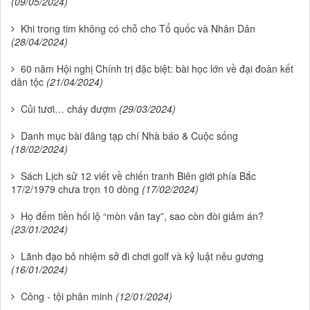
(09/05/2024)
Khi trong tim không có chỗ cho Tổ quốc và Nhân Dân
(28/04/2024)
60 năm Hội nghị Chính trị đặc biệt: bài học lớn về đại đoàn kết
dân tộc
(21/04/2024)
Củi tươi… cháy đượm
(29/03/2024)
Danh mục bài đăng tạp chí Nhà báo & Cuộc sống
(18/02/2024)
Sách Lịch sử 12 viết về chiến tranh Biên giới phía Bắc
17/2/1979 chưa trọn 10 dòng
(17/02/2024)
Họ đếm tiền hối lộ “mòn vân tay”, sao còn đòi giảm án?
(23/01/2024)
Lãnh đạo bỏ nhiệm sở đi chơi golf và kỷ luật nêu gương
(16/01/2024)
Công - tội phân minh
(12/01/2024)