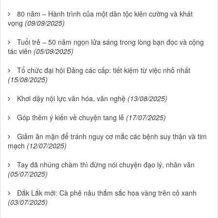
80 năm – Hành trình của một dân tộc kiên cường và khát
vọng
(09/09/2025)
Tuổi trẻ – 50 năm ngọn lửa sáng trong lòng bạn đọc và cộng
tác viên
(05/09/2025)
Tổ chức đại hội Đảng các cấp: tiết kiệm từ việc nhỏ nhất
(15/08/2025)
Khơi dậy nội lực văn hóa, văn nghệ
(13/08/2025)
Góp thêm ý kiến về chuyện tang lễ
(17/07/2025)
Giảm ăn mặn để tránh nguy cơ mắc các bệnh suy thận và tim
mạch
(12/07/2025)
Tay đã nhúng chàm thì đừng nói chuyện đạo lý, nhân văn
(05/07/2025)
Đắk Lắk mới: Cà phê nâu thắm sắc hoa vàng trên cỏ xanh
(03/07/2025)