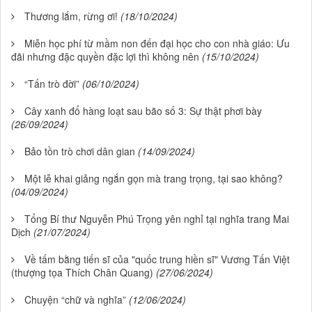
Thương lắm, rừng ơi!
(18/10/2024)
Miễn học phí từ mầm non đến đại học cho con nhà giáo: Ưu
đãi nhưng đặc quyền đặc lợi thì không nên
(15/10/2024)
“Tấn trò đời”
(06/10/2024)
Cây xanh đổ hàng loạt sau bão số 3: Sự thật phơi bày
(26/09/2024)
Bảo tồn trò chơi dân gian
(14/09/2024)
Một lễ khai giảng ngắn gọn mà trang trọng, tại sao không?
(04/09/2024)
Tổng Bí thư Nguyễn Phú Trọng yên nghỉ tại nghĩa trang Mai
Dịch
(21/07/2024)
Về tấm bằng tiến sĩ của "quốc trung hiền sĩ" Vương Tấn Việt
(thượng tọa Thích Chân Quang)
(27/06/2024)
Chuyện “chữ và nghĩa”
(12/06/2024)