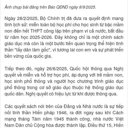
Ảnh chụp bài đăng trên Báo QĐND ngày 8/9/2025.
Ngày 28/2/2025, Bộ Chính trị đã đưa ra quyết định mang
tính lịch sử: miễn toàn bộ học phí cho học sinh từ bậc mầm
non đến hết THPT công lập trên phạm vi cả nước, bắt đầu
từ năm học 2025-2026. Đây không chỉ là một chính sách
giáo dục mà còn là một bước tiến quan trọng thể hiện tinh
thần "lấy dân làm gốc", vì tương lai con em và sự phát triển
bền vững của quốc gia.
Tiếp theo đó, ngày 26/6/2025, Quốc hội thông qua Nghị
quyết về miễn và hỗ trợ học phí, áp dụng với trẻ mầm non,
học sinh phổ thông và người học chương trình giáo dục
phổ thông trong cơ sở giáo dục thuộc hệ thống giáo dục
quốc dân. Nghị quyết có hiệu lực từ khi được thông qua.
Các quyết sách nói trên của Đảng và Nhà nước là sự tiếp
nối tinh thần Hiến pháp 1946, ra đời ngay sau khi Cách
mạng tháng Tám năm 1945 thành công, nhà nước Việt
Nam Dân chủ Cộng hòa được thành lập. Điều thứ 15, Hiến