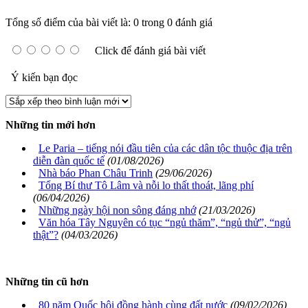
Tổng số điểm của bài viết là: 0 trong 0 đánh giá
Click để đánh giá bài viết
Ý kiến bạn đọc
Những tin mới hơn
Le Paria – tiếng nói đầu tiên của các dân tộc thuộc địa trên
diễn đàn quốc tế
(01/08/2026)
Nhà báo Phan Châu Trinh
(29/06/2026)
Tổng Bí thư Tô Lâm và nỗi lo thất thoát, lãng phí
(06/04/2026)
Những ngày hội non sông đáng nhớ
(21/03/2026)
Văn hóa Tây Nguyên có tục “ngủ thăm”, “ngủ thử”, “ngủ
thật”?
(04/03/2026)
Những tin cũ hơn
80 năm Quốc hội đồng hành cùng đất nước
(09/02/2026)