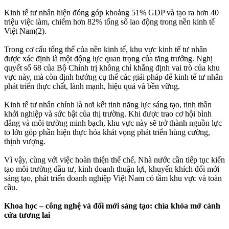
Kinh tế tư nhân hiện đóng góp khoảng 51% GDP và tạo ra hơn 40
triệu việc làm, chiếm hơn 82% tổng số lao động trong nền kinh tế
Việt Nam(2).
Trong cơ cấu tổng thể của nền kinh tế, khu vực kinh tế tư nhân
được xác định là một động lực quan trọng của tăng trưởng. Nghị
quyết số 68 của Bộ Chính trị không chỉ khẳng định vai trò của khu
vực này, mà còn định hướng cụ thể các giải pháp để kinh tế tư nhân
phát triển thực chất, lành mạnh, hiệu quả và bền vững.
Kinh tế tư nhân chính là nơi kết tinh năng lực sáng tạo, tinh thần
khởi nghiệp và sức bật của thị trường. Khi được trao cơ hội bình
đẳng và môi trường minh bạch, khu vực này sẽ trở thành nguồn lực
to lớn góp phần hiện thực hóa khát vọng phát triển hùng cường,
thịnh vượng.
Vì vậy, cùng với việc hoàn thiện thể chế, Nhà nước cần tiếp tục kiến
tạo môi trường đầu tư, kinh doanh thuận lợi, khuyến khích đổi mới
sáng tạo, phát triển doanh nghiệp Việt Nam có tầm khu vực và toàn
cầu.
Khoa học – công nghệ và đổi mới sáng tạo: chìa khóa mở cánh
cửa tương lai