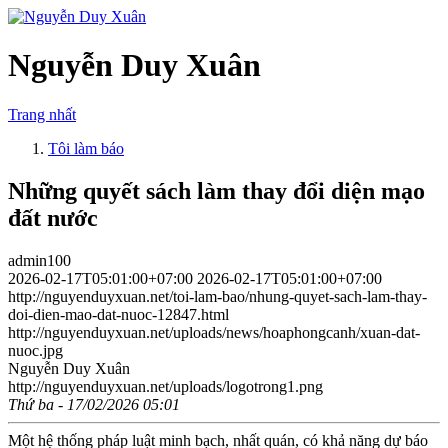
Nguyễn Duy Xuân
Trang nhất
Tôi làm báo
Những quyết sách làm thay đổi diện mạo
đất nước
admin100
2026-02-17T05:01:00+07:00
2026-02-17T05:01:00+07:00
http://nguyenduyxuan.net/toi-lam-bao/nhung-quyet-sach-lam-thay-
doi-dien-mao-dat-nuoc-12847.html
http://nguyenduyxuan.net/uploads/news/hoaphongcanh/xuan-dat-
nuoc.jpg
Nguyễn Duy Xuân
http://nguyenduyxuan.net/uploads/logotrong1.png
Thứ ba - 17/02/2026 05:01
Một hệ thống pháp luật minh bạch, nhất quán, có khả năng dự báo