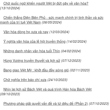
Chữ quốc ngữ khiến người Việt bị đứt gãy về văn hóa?
(13/10/2024)
Chiến thắng Điện Biên Phủ - sức mạnh chính trị tinh thần và sức
mạnh của trí tuệ Việt Nam
(06/05/2024)
Văn hóa dòng họ xưa và nay
(12/03/2024)
Ý nghĩa văn hóa của lễ hội truyền thống
(14/02/2024)
Những danh nhân văn hóa tuổi Thìn
(04/02/2024)
Hùng Vương truyền thuyết và lịch sử
(07/12/2023)
Bang giao Việt Mỹ : khởi đầu đầy sóng gió
(02/11/2023)
Chữ nghĩa trên báo chí xưa
(24/10/2023)
Nhìn lại lịch sử Bách Việt và quá trình Hán hóa Bách Việt
(09/10/2023)
Phương pháp giải quyết vấn đề và tứ diệu đế (Phần 2)
(07/10/2023)