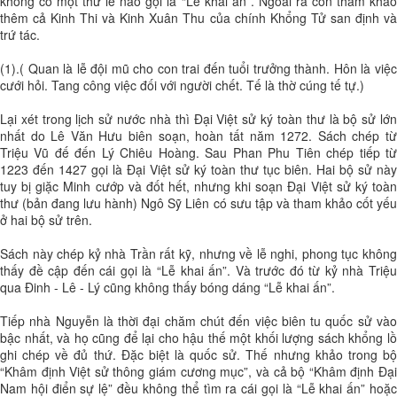
không có một thứ lễ nào gọi là “Lễ khai ấn”. Ngoài ra còn tham khảo
thêm cả Kinh Thi và Kinh Xuân Thu của chính Khổng Tử san định và
trứ tác.
(1).( Quan là lễ đội mũ cho con trai đến tuổi trưởng thành. Hôn là việc
cưới hỏi. Tang công việc đối với người chết. Tế là thờ cúng tế tự.)
Lại xét trong lịch sử nước nhà thì Đại Việt sử ký toàn thư là bộ sử lớn
nhất do Lê Văn Hưu biên soạn, hoàn tất năm 1272. Sách chép từ
Triệu Vũ đế đến Lý Chiêu Hoàng. Sau Phan Phu Tiên chép tiếp từ
1223 đến 1427 gọi là Đại Việt sử ký toàn thư tục biên. Hai bộ sử này
tuy bị giặc Minh cướp và đốt hết, nhưng khi soạn Đại Việt sử ký toàn
thư (bản đang lưu hành) Ngô Sỹ Liên có sưu tập và tham khảo cốt yếu
ở hai bộ sử trên.
Sách này chép kỷ nhà Trần rất kỹ, nhưng về lễ nghi, phong tục không
thấy đề cập đến cái gọi là “Lễ khai ấn”. Và trước đó từ kỷ nhà Triệu
qua Đinh - Lê - Lý cũng không thấy bóng dáng “Lễ khai ấn”.
Tiếp nhà Nguyễn là thời đại chăm chút đến việc biên tu quốc sử vào
bậc nhất, và họ cũng để lại cho hậu thế một khối lượng sách khổng lồ
ghi chép về đủ thứ. Đặc biệt là quốc sử. Thế nhưng khảo trong bộ
“Khâm định Việt sử thông giám cương mục”, và cả bộ “Khâm định Đại
Nam hội điển sự lệ” đều không thể tìm ra cái gọi là “Lễ khai ấn” hoặc