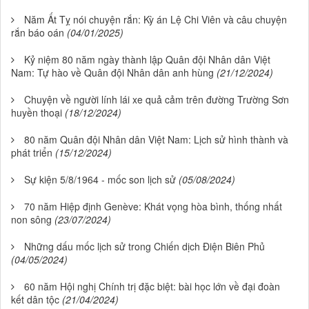
Năm Ất Tỵ nói chuyện rắn: Kỳ án Lệ Chi Viên và câu chuyện
rắn báo oán
(04/01/2025)
Kỷ niệm 80 năm ngày thành lập Quân đội Nhân dân Việt
Nam: Tự hào về Quân đội Nhân dân anh hùng
(21/12/2024)
Chuyện về người lính lái xe quả cảm trên đường Trường Sơn
huyền thoại
(18/12/2024)
80 năm Quân đội Nhân dân Việt Nam: Lịch sử hình thành và
phát triển
(15/12/2024)
Sự kiện 5/8/1964 - mốc son lịch sử
(05/08/2024)
70 năm Hiệp định Genève: Khát vọng hòa bình, thống nhất
non sông
(23/07/2024)
Những dấu mốc lịch sử trong Chiến dịch Điện Biên Phủ
(04/05/2024)
60 năm Hội nghị Chính trị đặc biệt: bài học lớn về đại đoàn
kết dân tộc
(21/04/2024)