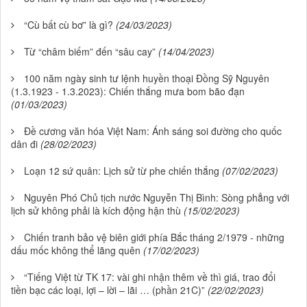
“Cù bất cù bơ” là gì?
(24/03/2023)
Từ “châm biếm” đến “sâu cay”
(14/04/2023)
100 năm ngày sinh tư lệnh huyền thoại Đồng Sỹ Nguyên
(1.3.1923 - 1.3.2023): Chiến thắng mưa bom bão đạn
(01/03/2023)
Đề cương văn hóa Việt Nam: Ánh sáng soi đường cho quốc
dân đi
(28/02/2023)
Loạn 12 sứ quân: Lịch sử từ phe chiến thắng
(07/02/2023)
Nguyên Phó Chủ tịch nước Nguyễn Thị Bình: Sòng phẳng với
lịch sử không phải là kích động hận thù
(15/02/2023)
Chiến tranh bảo vệ biên giới phía Bắc tháng 2/1979 - những
dấu mốc không thể lãng quên
(17/02/2023)
“Tiếng Việt từ TK 17: vài ghi nhận thêm về thì giá, trao đổi
tiền bạc các loại, lợi – lời – lãi … (phần 21C)”
(22/02/2023)