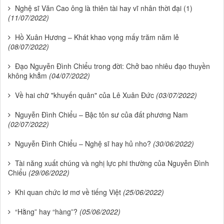
Nghệ sĩ Văn Cao ông là thiên tài hay vĩ nhân thời đại (1)
(11/07/2022)
Hồ Xuân Hương – Khát khao vọng mấy trăm năm lẻ
(08/07/2022)
Đạo Nguyễn Đình Chiểu trong đời: Chở bao nhiêu đạo thuyền
không khẳm
(04/07/2022)
Về hai chữ "khuyến quân" của Lê Xuân Đức
(03/07/2022)
Nguyễn Đình Chiểu – Bậc tôn sư của đất phương Nam
(02/07/2022)
Nguyễn Đình Chiểu – Nghệ sĩ hay hủ nho?
(30/06/2022)
Tài năng xuất chúng và nghị lực phi thường của Nguyễn Đình
Chiểu
(29/06/2022)
Khi quan chức lơ mơ về tiếng Việt
(25/06/2022)
“Hằng” hay “hàng”?
(05/06/2022)