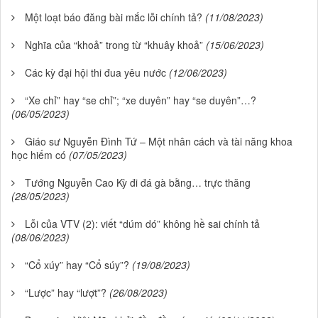
Một loạt báo đăng bài mắc lỗi chính tả?
(11/08/2023)
Nghĩa của “khoả” trong từ “khuây khoả”
(15/06/2023)
Các kỳ đại hội thi đua yêu nước
(12/06/2023)
“Xe chỉ” hay “se chỉ”; “xe duyên” hay “se duyên”…?
(06/05/2023)
Giáo sư Nguyễn Đình Tứ – Một nhân cách và tài năng khoa
học hiếm có
(07/05/2023)
Tướng Nguyễn Cao Kỳ đi đá gà bằng… trực thăng
(28/05/2023)
Lỗi của VTV (2): viết “dúm dó” không hề sai chính tả
(08/06/2023)
“Cổ xúy” hay “Cổ súy”?
(19/08/2023)
“Lược” hay “lượt”?
(26/08/2023)