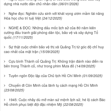
dựng nhà nước dân chủ nhân dân
(06/01/2026)
Nghe đọc: Nghiên cứu sinh với khát vọng ươm mầm tài năng
Hóa học cho trí tuệ Việt
(24/12/2025)
NGHE & ĐỌC: Những dấu mốc lịch sử của 80 năm kiên
cường đấu tranh giải phóng dân tộc, bảo vệ và xây dựng Tổ
quốc
(17/11/2025)
Sự thật cuộc chiến bảo vệ thị xã Quảng Trị từ góc độ chỉ huy
cao nhất của mặt trận
(15/09/2025)
Cựu bình Thành cổ Quảng Trị: Không trận đánh nào diễn ra
bên trong Thành cổ, như trong phim Mưa đỏ
(14/09/2025)
Tuyên ngôn Độc lập của Chủ tịch Hồ Chí Minh
(01/09/2025)
Chuyến đi Côn Minh của lãnh tụ cách mạng Hồ Chí Minh
(23/08/2025)
1945: Cuộc nhảy dù mở màn sứ mệnh lịch sử, hé lộ cách Bác
Hồ chinh phục biệt đội đặc nhiệm Mỹ
(22/08/2025)