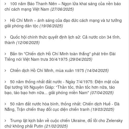
100 năm Báo Thanh Niên – Ngọn lửa khai sáng của nền báo
chí cách mạng Việt Nam
(27/06/2025)
Hồ Chí Minh – ánh sáng của đạo đức cách mạng và tư tưởng
giải phóng dân tộc
(19/06/2025)
Quốc hội chính thức quyết định lịch sử: Cả nước còn 34 tỉnh,
thành
(12/06/2025)
Bản tin "Chiến dịch Hồ Chí Minh toàn thắng" phát trên Đài
Tiếng nói Việt Nam trưa 30/4/1975
(29/04/2025)
Chiến dịch Hồ Chí Minh, mùa xuân 1975
(14/04/2025)
50 năm thống nhất đất nước - Ngày 7/4/1975: Điện mật của
Đại tướng Võ Nguyên Giáp: “Thần tốc, thần tốc hơn nữa, táo
bạo, táo bạo hơn nữa... giải phóng miền Nam"
(07/04/2025)
50 năm đất nước hòa bình, thống nhất: Chiến dịch Huế - Đà
Nẵng, Trận chiến thay đổi cục diện chiến tranh
(19/03/2025)
Trump lật kịch bản về cuộc chiến Ukraine, đổ lỗi cho Zelensky
chứ không phải Putin
(21/02/2025)