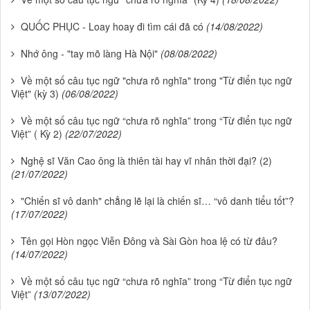
QUỐC PHỤC - Loay hoay đi tìm cái đã có
(14/08/2022)
Nhớ ông - "tay mõ làng Hà Nội"
(08/08/2022)
Về một số câu tục ngữ "chưa rõ nghĩa" trong "Từ điển tục ngữ
Việt" (kỳ 3)
(06/08/2022)
Về một số câu tục ngữ “chưa rõ nghĩa” trong “Từ điển tục ngữ
Việt” ( Kỳ 2)
(22/07/2022)
Nghệ sĩ Văn Cao ông là thiên tài hay vĩ nhân thời đại? (2)
(21/07/2022)
"Chiến sĩ vô danh" chẳng lẽ lại là chiến sĩ… “vô danh tiểu tốt”?
(17/07/2022)
Tên gọi Hòn ngọc Viễn Đông và Sài Gòn hoa lệ có từ đâu?
(14/07/2022)
Về một số câu tục ngữ “chưa rõ nghĩa” trong “Từ điển tục ngữ
Việt”
(13/07/2022)