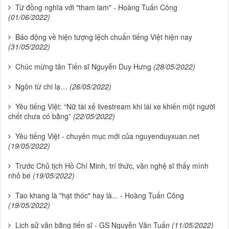
Từ đồng nghĩa với "tham lam" - Hoàng Tuấn Công
(01/06/2022)
Báo động về hiện tượng lệch chuẩn tiếng Việt hiện nay
(31/05/2022)
Chúc mừng tân Tiến sĩ Nguyễn Duy Hưng
(28/05/2022)
Ngôn từ chi lạ…
(26/05/2022)
Yêu tiếng Việt: “Nữ tài xế livestream khi lái xe khiến một người
chết chưa có bằng”
(22/05/2022)
Yêu tiếng Việt - chuyên mục mới của nguyenduyxuan.net
(19/05/2022)
Trước Chủ tịch Hồ Chí Minh, trí thức, văn nghệ sĩ thấy mình
nhỏ bé
(19/05/2022)
Tao khang là "hạt thóc" hay là... - Hoàng Tuấn Công
(19/05/2022)
Lịch sử văn bằng tiến sĩ - GS Nguyễn Văn Tuấn
(11/05/2022)