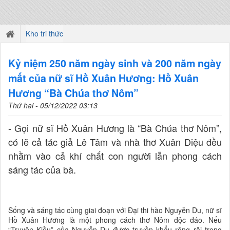
Kho tri thức
Kỷ niệm 250 năm ngày sinh và 200 năm ngày
mất của nữ sĩ Hồ Xuân Hương: Hồ Xuân
Hương “Bà Chúa thơ Nôm”
Thứ hai - 05/12/2022 03:13
- Gọi nữ sĩ Hồ Xuân Hương là “Bà Chúa thơ Nôm”,
có lẽ cả tác giả Lê Tâm và nhà thơ Xuân Diệu đều
nhằm vào cả khí chất con người lẫn phong cách
sáng tác của bà.
Sống và sáng tác cùng giai đoạn với Đại thi hào Nguyễn Du, nữ sĩ
Hồ Xuân Hương là một phong cách thơ Nôm độc đáo. Nếu
“Truyện Kiều” của Nguyễn Du được truyền khẩu rộng rãi trong