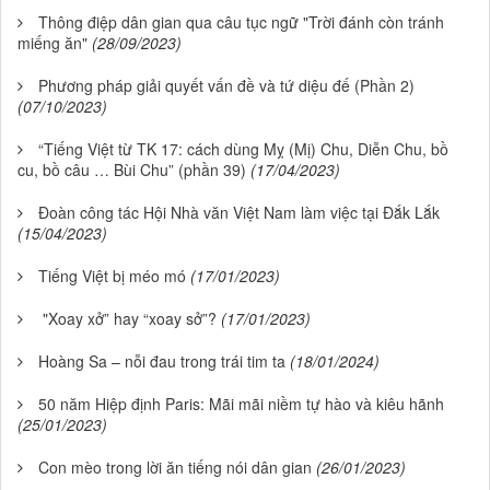
Thông điệp dân gian qua câu tục ngữ "Trời đánh còn tránh
miếng ăn"
(28/09/2023)
Phương pháp giải quyết vấn đề và tứ diệu đế (Phần 2)
(07/10/2023)
“Tiếng Việt từ TK 17: cách dùng Mỵ (Mị) Chu, Diễn Chu, bồ
cu, bồ câu … Bùi Chu” (phần 39)
(17/04/2023)
Đoàn công tác Hội Nhà văn Việt Nam làm việc tại Đắk Lắk
(15/04/2023)
Tiếng Việt bị méo mó
(17/01/2023)
"Xoay xở” hay “xoay sở”?
(17/01/2023)
Hoàng Sa – nỗi đau trong trái tim ta
(18/01/2024)
50 năm Hiệp định Paris: Mãi mãi niềm tự hào và kiêu hãnh
(25/01/2023)
Con mèo trong lời ăn tiếng nói dân gian
(26/01/2023)