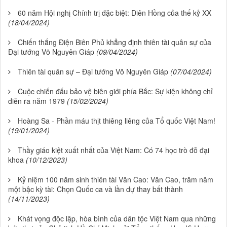
60 năm Hội nghị Chính trị đặc biệt: Diên Hồng của thế kỷ XX
(18/04/2024)
Chiến thắng Điện Biên Phủ khẳng định thiên tài quân sự của
Đại tướng Võ Nguyên Giáp
(09/04/2024)
Thiên tài quân sự – Đại tướng Võ Nguyên Giáp
(07/04/2024)
Cuộc chiến đấu bảo vệ biên giới phía Bắc: Sự kiện không chỉ
diễn ra năm 1979
(15/02/2024)
Hoàng Sa - Phần máu thịt thiêng liêng của Tổ quốc Việt Nam!
(19/01/2024)
Thầy giáo kiệt xuất nhất của Việt Nam: Có 74 học trò đỗ đại
khoa
(10/12/2023)
Kỷ niệm 100 năm sinh thiên tài Văn Cao: Văn Cao, trăm năm
một bậc kỳ tài: Chọn Quốc ca và lần dự thay bất thành
(14/11/2023)
Khát vọng độc lập, hòa bình của dân tộc Việt Nam qua những