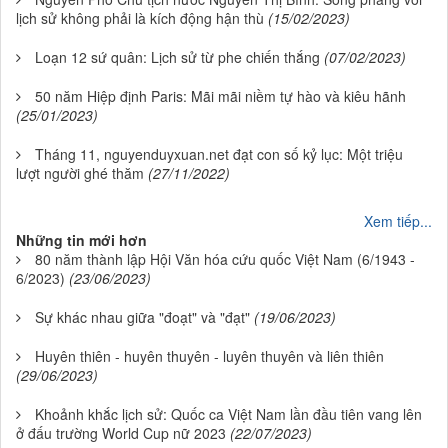
lịch sử không phải là kích động hận thù
(15/02/2023)
Loạn 12 sứ quân: Lịch sử từ phe chiến thắng
(07/02/2023)
50 năm Hiệp định Paris: Mãi mãi niềm tự hào và kiêu hãnh
(25/01/2023)
Tháng 11, nguyenduyxuan.net đạt con số kỷ lục: Một triệu
lượt người ghé thăm
(27/11/2022)
Xem tiếp...
Những tin mới hơn
80 năm thành lập Hội Văn hóa cứu quốc Việt Nam (6/1943 -
6/2023)
(23/06/2023)
Sự khác nhau giữa "đoạt" và "đạt"
(19/06/2023)
Huyên thiên - huyên thuyên - luyên thuyên và liên thiên
(29/06/2023)
Khoảnh khắc lịch sử: Quốc ca Việt Nam lần đầu tiên vang lên
ở đấu trường World Cup nữ 2023
(22/07/2023)