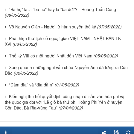
“Ba họ” là… “ba họ” hay là “ba đời”? - Hoàng Tuấn Công
(08/05/2022)
Võ Nguyên Giáp - Người lữ hành xuyên thế kỷ
(07/05/2022)
Phát hiện thư tịch cổ ngoại giao VIỆT NAM - NHẬT BẢN TK
XVI
(06/05/2022)
Thế kỷ VIII có một người Nhật đến Việt Nam
(05/05/2022)
Xung quanh những nghi vấn chúa Nguyễn Ánh đã từng ra Côn
Đảo
(02/05/2022)
“Đầm đìa” và “đìa đầm”
(01/05/2022)
Kiến nghị thu hồi quyết định công nhận di sản văn hóa phi vật
thể quốc gia đối với “Lễ giỗ bà thứ phi Hoàng Phi Yến ở huyện
Côn Đảo, Bà Rịa-Vũng Tàu”
(27/04/2022)