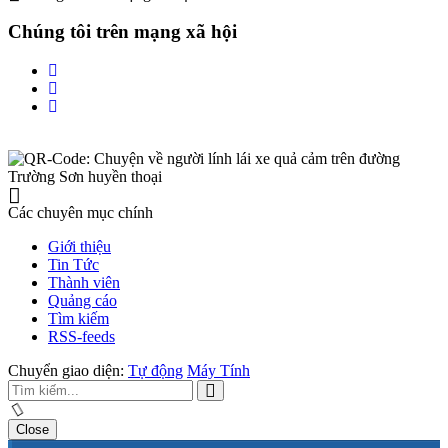
Chúng tôi trên mạng xã hội
Các chuyên mục chính
Giới thiệu
Tin Tức
Thành viên
Quảng cáo
Tìm kiếm
RSS-feeds
Chuyển giao diện:
Tự động
Máy Tính
Close