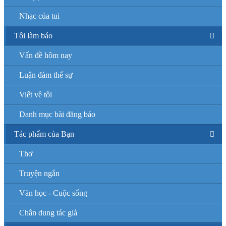
Nhạc của tui
Tôi làm báo
Vấn đề hôm nay
Luận đàm thế sự
Viết về tôi
Danh mục bài đăng báo
Tác phẩm của Bạn
Thơ
Truyện ngắn
Văn học - Cuộc sống
Chân dung tác giả