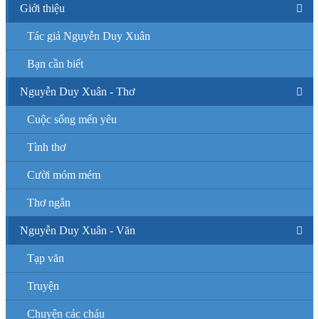
Giới thiệu
Tác giả Nguyễn Duy Xuân
Bạn cần biết
Nguyễn Duy Xuân - Thơ
Cuộc sống mến yêu
Tình thơ
Cười móm mém
Thơ ngắn
Nguyễn Duy Xuân - Văn
Tạp văn
Truyện
Chuyện các cháu