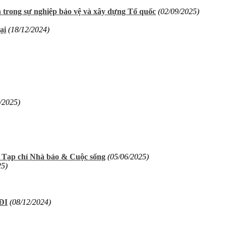
n trong sự nghiệp bảo vệ và xây dựng Tổ quốc
(02/09/2025)
ại
(18/12/2024)
/2025)
i Tạp chí Nhà báo & Cuộc sống
(05/06/2025)
25)
ĐI
(08/12/2024)