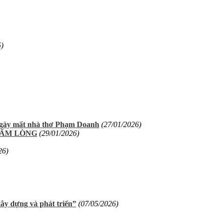
5)
 ngày mất nhà thơ Phạm Doanh
(27/01/2026)
 TẤM LÒNG
(29/01/2026)
26)
y dựng và phát triển”
(07/05/2026)