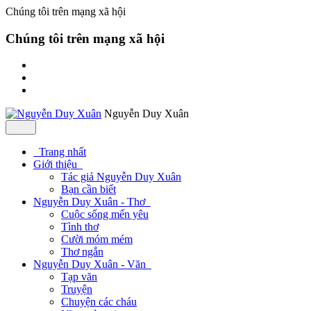
Chúng tôi trên mạng xã hội
Chúng tôi trên mạng xã hội
Nguyễn Duy Xuân
Trang nhất
Giới thiệu
Tác giả Nguyễn Duy Xuân
Bạn cần biết
Nguyễn Duy Xuân - Thơ
Cuộc sống mến yêu
Tình thơ
Cười móm mém
Thơ ngắn
Nguyễn Duy Xuân - Văn
Tạp văn
Truyện
Chuyện các cháu