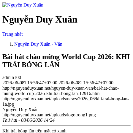
Nguyễn Duy Xuân
Trang nhất
Nguyễn Duy Xuân - Văn
Bài hát chào mừng World Cup 2026: KHI
TRÁI BÓNG LĂN
admin100
2026-06-08T15:56:47+07:00
2026-06-08T15:56:47+07:00
http://nguyenduyxuan.net/nguyen-duy-xuan-van/bai-hat-chao-
mung-world-cup-2026-khi-trai-bong-lan-12916.html
http://nguyenduyxuan.net/uploads/news/2026_06/khi-trai-bong-lan-
1a.jpg
Nguyễn Duy Xuân
http://nguyenduyxuan.net/uploads/logotrong1.png
Thứ hai - 08/06/2026 14:24
Khi trái bóng lăn trên mặt cỏ xanh