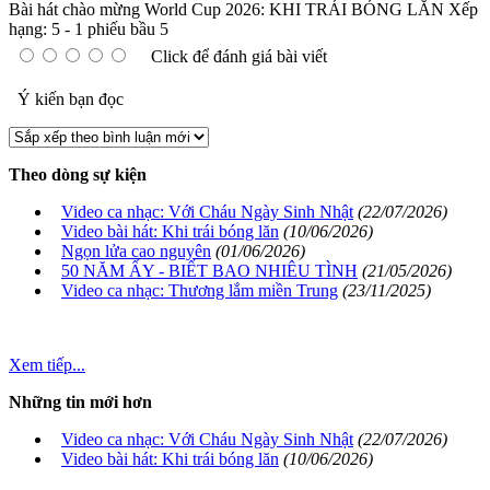
Bài hát chào mừng World Cup 2026: KHI TRÁI BÓNG LĂN
Xếp
hạng:
5
-
1
phiếu bầu
5
Click để đánh giá bài viết
Ý kiến bạn đọc
Theo dòng sự kiện
Video ca nhạc: Với Cháu Ngày Sinh Nhật
(22/07/2026)
Video bài hát: Khi trái bóng lăn
(10/06/2026)
Ngọn lửa cao nguyên
(01/06/2026)
50 NĂM ẤY - BIẾT BAO NHIÊU TÌNH
(21/05/2026)
Video ca nhạc: Thương lắm miền Trung
(23/11/2025)
Xem tiếp...
Những tin mới hơn
Video ca nhạc: Với Cháu Ngày Sinh Nhật
(22/07/2026)
Video bài hát: Khi trái bóng lăn
(10/06/2026)