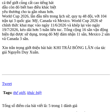
cả thế giới cùng cất cao tiếng hát
dẫu còn đó biết bao điều khác biệt
yêu thương cho ta gần nhau hơn.
World Cup 2026, lần đầu tiên trong lịch sử, quy tụ 48 đội, với 104
trận tại 3 quốc gia: Mỹ, Canada và Mexico. World Cup 2026 sẽ
chính thức khai mạc vào ngày 11/6/2026 và khép lại vào ngày
19/7/2026, kéo dài hơn 5 tuần liên tuc. Tổng cộng 16 sân vận động
hiện đại được sử dụng, trong đó Mỹ đảm nhận 11 sân, Mexico 2 sân
và Canada 3 sân.
Xin trân trọng giới thiệu bài hát: KHI TRÁI BÓNG LĂN của tác
giả Nguyễn Duy Xuân.
Tweet
Tags:
thế giới
,
khác biệt
Tổng số điểm của bài viết là: 5 trong 1 đánh giá