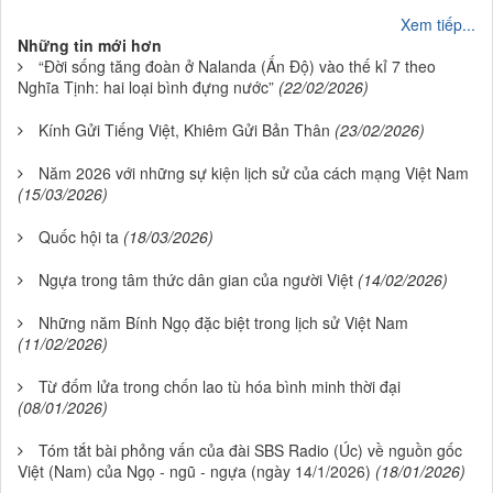
Xem tiếp...
Những tin mới hơn
“Đời sống tăng đoàn ở Nalanda (Ấn Độ) vào thế kỉ 7 theo
Nghĩa Tịnh: hai loại bình đựng nước”
(22/02/2026)
Kính Gửi Tiếng Việt, Khiêm Gửi Bản Thân
(23/02/2026)
Năm 2026 với những sự kiện lịch sử của cách mạng Việt Nam
(15/03/2026)
Quốc hội ta
(18/03/2026)
Ngựa trong tâm thức dân gian của người Việt
(14/02/2026)
Những năm Bính Ngọ đặc biệt trong lịch sử Việt Nam
(11/02/2026)
Từ đốm lửa trong chốn lao tù hóa bình minh thời đại
(08/01/2026)
Tóm tắt bài phỏng vấn của đài SBS Radio (Úc) về nguồn gốc
Việt (Nam) của Ngọ - ngũ - ngựa (ngày 14/1/2026)
(18/01/2026)