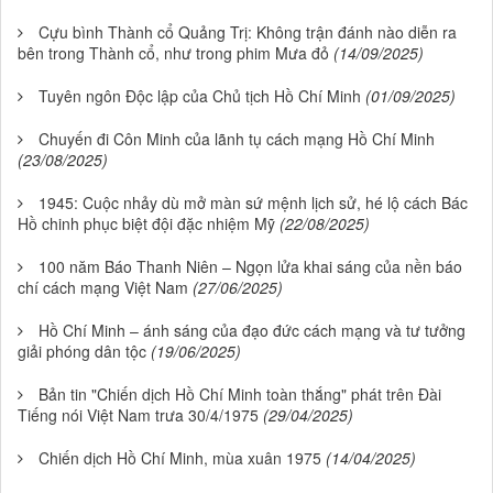
Cựu bình Thành cổ Quảng Trị: Không trận đánh nào diễn ra
bên trong Thành cổ, như trong phim Mưa đỏ
(14/09/2025)
Tuyên ngôn Độc lập của Chủ tịch Hồ Chí Minh
(01/09/2025)
Chuyến đi Côn Minh của lãnh tụ cách mạng Hồ Chí Minh
(23/08/2025)
1945: Cuộc nhảy dù mở màn sứ mệnh lịch sử, hé lộ cách Bác
Hồ chinh phục biệt đội đặc nhiệm Mỹ
(22/08/2025)
100 năm Báo Thanh Niên – Ngọn lửa khai sáng của nền báo
chí cách mạng Việt Nam
(27/06/2025)
Hồ Chí Minh – ánh sáng của đạo đức cách mạng và tư tưởng
giải phóng dân tộc
(19/06/2025)
Bản tin "Chiến dịch Hồ Chí Minh toàn thắng" phát trên Đài
Tiếng nói Việt Nam trưa 30/4/1975
(29/04/2025)
Chiến dịch Hồ Chí Minh, mùa xuân 1975
(14/04/2025)