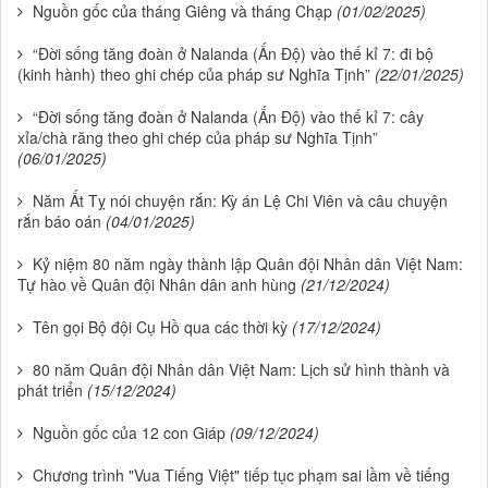
Nguồn gốc của tháng Giêng và tháng Chạp
(01/02/2025)
“Đời sống tăng đoàn ở Nalanda (Ấn Độ) vào thế kỉ 7: đi bộ
(kinh hành) theo ghi chép của pháp sư Nghĩa Tịnh”
(22/01/2025)
“Đời sống tăng đoàn ở Nalanda (Ấn Độ) vào thế kỉ 7: cây
xỉa/chà răng theo ghi chép của pháp sư Nghĩa Tịnh”
(06/01/2025)
Năm Ất Tỵ nói chuyện rắn: Kỳ án Lệ Chi Viên và câu chuyện
rắn báo oán
(04/01/2025)
Kỷ niệm 80 năm ngày thành lập Quân đội Nhân dân Việt Nam:
Tự hào về Quân đội Nhân dân anh hùng
(21/12/2024)
Tên gọi Bộ đội Cụ Hồ qua các thời kỳ
(17/12/2024)
80 năm Quân đội Nhân dân Việt Nam: Lịch sử hình thành và
phát triển
(15/12/2024)
Nguồn gốc của 12 con Giáp
(09/12/2024)
Chương trình "Vua Tiếng Việt" tiếp tục phạm sai lầm về tiếng