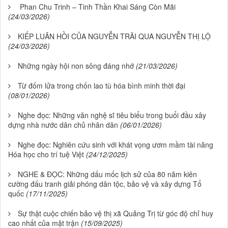
Phan Chu Trinh – Tinh Thần Khai Sáng Còn Mãi
(24/03/2026)
KIẾP LUÂN HỒI CỦA NGUYỄN TRÃI QUA NGUYỄN THỊ LỘ
(24/03/2026)
Những ngày hội non sông đáng nhớ
(21/03/2026)
Từ đốm lửa trong chốn lao tù hóa bình minh thời đại
(08/01/2026)
Nghe đọc: Những văn nghệ sĩ tiêu biểu trong buổi đầu xây
dựng nhà nước dân chủ nhân dân
(06/01/2026)
Nghe đọc: Nghiên cứu sinh với khát vọng ươm mầm tài năng
Hóa học cho trí tuệ Việt
(24/12/2025)
NGHE & ĐỌC: Những dấu mốc lịch sử của 80 năm kiên
cường đấu tranh giải phóng dân tộc, bảo vệ và xây dựng Tổ
quốc
(17/11/2025)
Sự thật cuộc chiến bảo vệ thị xã Quảng Trị từ góc độ chỉ huy
cao nhất của mặt trận
(15/09/2025)