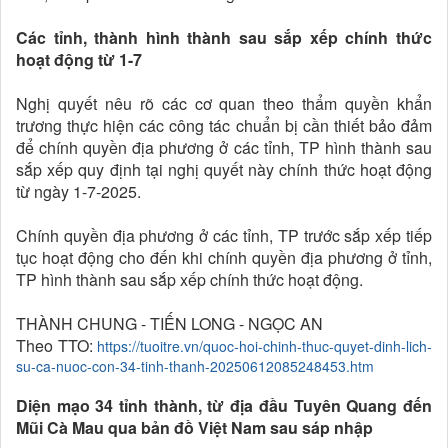
Các tỉnh, thành hình thành sau sắp xếp chính thức
hoạt động từ 1-7
Nghị quyết nêu rõ các cơ quan theo thẩm quyền khẩn
trương thực hiện các công tác chuẩn bị cần thiết bảo đảm
để chính quyền địa phương ở các tỉnh, TP hình thành sau
sắp xếp quy định tại nghị quyết này chính thức hoạt động
từ ngày 1-7-2025.
Chính quyền địa phương ở các tỉnh, TP trước sắp xếp tiếp
tục hoạt động cho đến khi chính quyền địa phương ở tỉnh,
TP hình thành sau sắp xếp chính thức hoạt động.
THÀNH CHUNG - TIẾN LONG - NGỌC AN
Theo TTO:
https://tuoitre.vn/quoc-hoi-chinh-thuc-quyet-dinh-lich-
su-ca-nuoc-con-34-tinh-thanh-20250612085248453.htm
Diện mạo 34 tỉnh thành, từ địa đầu Tuyên Quang đến
Mũi Cà Mau qua bản đồ Việt Nam sau sáp nhập