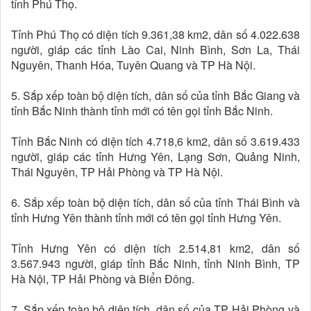
tỉnh Phú Thọ.
Tỉnh Phú Thọ có diện tích 9.361,38 km2, dân số 4.022.638
người, giáp các tỉnh Lào Cai, Ninh Bình, Sơn La, Thái
Nguyên, Thanh Hóa, Tuyên Quang và TP Hà Nội.
5. Sắp xếp toàn bộ diện tích, dân số của tỉnh Bắc Giang và
tỉnh Bắc Ninh thành tỉnh mới có tên gọi tỉnh Bắc Ninh.
Tỉnh Bắc Ninh có diện tích 4.718,6 km2, dân số 3.619.433
người, giáp các tỉnh Hưng Yên, Lạng Sơn, Quảng Ninh,
Thái Nguyên, TP Hải Phòng và TP Hà Nội.
6. Sắp xếp toàn bộ diện tích, dân số của tỉnh Thái Bình và
tỉnh Hưng Yên thành tỉnh mới có tên gọi tỉnh Hưng Yên.
Tỉnh Hưng Yên có diện tích 2.514,81 km2, dân số
3.567.943 người, giáp tỉnh Bắc Ninh, tỉnh Ninh Bình, TP
Hà Nội, TP Hải Phòng và Biển Đông.
7. Sắp xếp toàn bộ diện tích, dân số của TP Hải Phòng và