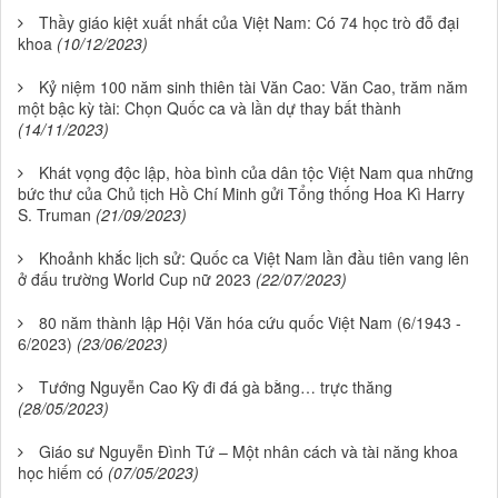
Thầy giáo kiệt xuất nhất của Việt Nam: Có 74 học trò đỗ đại
khoa
(10/12/2023)
Kỷ niệm 100 năm sinh thiên tài Văn Cao: Văn Cao, trăm năm
một bậc kỳ tài: Chọn Quốc ca và lần dự thay bất thành
(14/11/2023)
Khát vọng độc lập, hòa bình của dân tộc Việt Nam qua những
bức thư của Chủ tịch Hồ Chí Minh gửi Tổng thống Hoa Kì Harry
S. Truman
(21/09/2023)
Khoảnh khắc lịch sử: Quốc ca Việt Nam lần đầu tiên vang lên
ở đấu trường World Cup nữ 2023
(22/07/2023)
80 năm thành lập Hội Văn hóa cứu quốc Việt Nam (6/1943 -
6/2023)
(23/06/2023)
Tướng Nguyễn Cao Kỳ đi đá gà bằng… trực thăng
(28/05/2023)
Giáo sư Nguyễn Đình Tứ – Một nhân cách và tài năng khoa
học hiếm có
(07/05/2023)