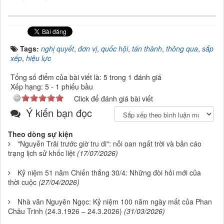
Tags:
nghị quyết
,
đơn vị
,
quốc hội
,
tán thành
,
thông qua
,
sắp
xếp
,
hiệu lực
Tổng số điểm của bài viết là: 5 trong 1 đánh giá
Xếp hạng:
5
-
1
phiếu bầu
Click để đánh giá bài viết
Ý kiến bạn đọc
Theo dòng sự kiện
"Nguyễn Trãi trước giờ tru di": nỗi oan ngất trời và bản cáo
trạng lịch sử khốc liệt
(17/07/2026)
Kỷ niệm 51 năm Chiến thắng 30/4: Những đòi hỏi mới của
thời cuộc
(27/04/2026)
Nhà văn Nguyên Ngọc: Kỷ niệm 100 năm ngày mất của Phan
Châu Trinh (24.3.1926 – 24.3.2026)
(31/03/2026)