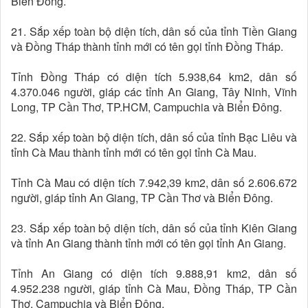
Biển Đông.
21. Sắp xếp toàn bộ diện tích, dân số của tỉnh Tiền Giang
và Đồng Tháp thành tỉnh mới có tên gọi tỉnh Đồng Tháp.
Tỉnh Đồng Tháp có diện tích 5.938,64 km2, dân số
4.370.046 người, giáp các tỉnh An Giang, Tây Ninh, Vĩnh
Long, TP Cần Thơ, TP.HCM, Campuchia và Biển Đông.
22. Sắp xếp toàn bộ diện tích, dân số của tỉnh Bạc Liêu và
tỉnh Cà Mau thành tỉnh mới có tên gọi tỉnh Cà Mau.
Tỉnh Cà Mau có diện tích 7.942,39 km2, dân số 2.606.672
người, giáp tỉnh An Giang, TP Cần Thơ và Biển Đông.
23. Sắp xếp toàn bộ diện tích, dân số của tỉnh Kiên Giang
và tỉnh An Giang thành tỉnh mới có tên gọi tỉnh An Giang.
Tỉnh An Giang có diện tích 9.888,91 km2, dân số
4.952.238 người, giáp tỉnh Cà Mau, Đồng Tháp, TP Cần
Thơ, Campuchia và Biển Đông.