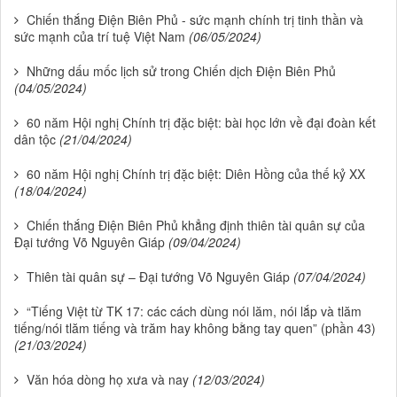
Chiến thắng Điện Biên Phủ - sức mạnh chính trị tinh thần và
sức mạnh của trí tuệ Việt Nam
(06/05/2024)
Những dấu mốc lịch sử trong Chiến dịch Điện Biên Phủ
(04/05/2024)
60 năm Hội nghị Chính trị đặc biệt: bài học lớn về đại đoàn kết
dân tộc
(21/04/2024)
60 năm Hội nghị Chính trị đặc biệt: Diên Hồng của thế kỷ XX
(18/04/2024)
Chiến thắng Điện Biên Phủ khẳng định thiên tài quân sự của
Đại tướng Võ Nguyên Giáp
(09/04/2024)
Thiên tài quân sự – Đại tướng Võ Nguyên Giáp
(07/04/2024)
“Tiếng Việt từ TK 17: các cách dùng nói lăm, nói lắp và tlăm
tiếng/nói tlăm tiếng và trăm hay không bằng tay quen” (phần 43)
(21/03/2024)
Văn hóa dòng họ xưa và nay
(12/03/2024)