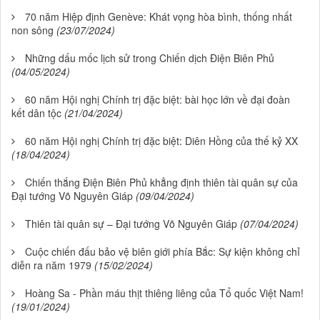
70 năm Hiệp định Genève: Khát vọng hòa bình, thống nhất
non sông
(23/07/2024)
Những dấu mốc lịch sử trong Chiến dịch Điện Biên Phủ
(04/05/2024)
60 năm Hội nghị Chính trị đặc biệt: bài học lớn về đại đoàn
kết dân tộc
(21/04/2024)
60 năm Hội nghị Chính trị đặc biệt: Diên Hồng của thế kỷ XX
(18/04/2024)
Chiến thắng Điện Biên Phủ khẳng định thiên tài quân sự của
Đại tướng Võ Nguyên Giáp
(09/04/2024)
Thiên tài quân sự – Đại tướng Võ Nguyên Giáp
(07/04/2024)
Cuộc chiến đấu bảo vệ biên giới phía Bắc: Sự kiện không chỉ
diễn ra năm 1979
(15/02/2024)
Hoàng Sa - Phần máu thịt thiêng liêng của Tổ quốc Việt Nam!
(19/01/2024)