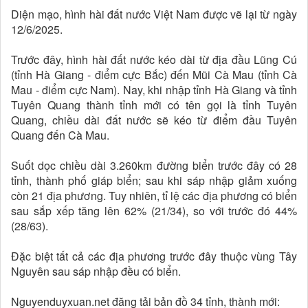
Diện mạo, hình hài đất nước Việt Nam được vẽ lại từ ngày
12/6/2025.
Trước đây, hình hài đất nước kéo dài từ địa đầu Lũng Cú
(tỉnh Hà Giang - điểm cực Bắc) đến Mũi Cà Mau (tỉnh Cà
Mau - điểm cực Nam). Nay, khi nhập tỉnh Hà Giang và tỉnh
Tuyên Quang thành tỉnh mới có tên gọi là tỉnh Tuyên
Quang, chiều dài đất nước sẽ kéo từ điểm đầu Tuyên
Quang đến Cà Mau.
Suốt dọc chiều dài 3.260km đường biển trước đây có 28
tỉnh, thành phố giáp biển; sau khi sáp nhập giảm xuống
còn 21 địa phương. Tuy nhiên, tỉ lệ các địa phương có biển
sau sắp xếp tăng lên 62% (21/34), so với trước đó 44%
(28/63).
Đặc biệt tất cả các địa phương trước đây thuộc vùng Tây
Nguyên sau sáp nhập đều có biển.
Nguyenduyxuan.net đăng tải bản đồ 34 tỉnh, thành mới: