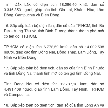
Tỉnh Đắk Lắk có diện tích 18.096,40 km2, dân số
3.346.853 người, giáp các tỉnh Gia Lai, Khánh Hòa, Lâm
Đồng, Campuchia và Biển Đông.
16. Sắp xếp toàn bộ diện tích, dân số của TP.HCM, tỉnh Bà
Rịa - Vũng Tàu và tỉnh Bình Dương thành thành phố mới
có tên gọi TP.HCM.
TP.HCM có diện tích 6.772,59 km2, dân số 14.002.598
người, giáp các tỉnh Đồng Nai, Đồng Tháp, Lâm Đồng, Tây
Ninh và Biển Đông.
17. Sắp xếp toàn bộ diện tích, dân số của tỉnh Bình Phước
và tỉnh Đồng Nai thành tỉnh mới có tên gọi tỉnh Đồng Nai.
Tỉnh Đồng Nai có diện tích 12.737,18 km2, dân số
4.491.408 người, giáp tỉnh Lâm Đồng, Tây Ninh, TP.HCM
và Campuchia.
18. Sắp xếp toàn bộ diện tích, dân số của tỉnh Long An và