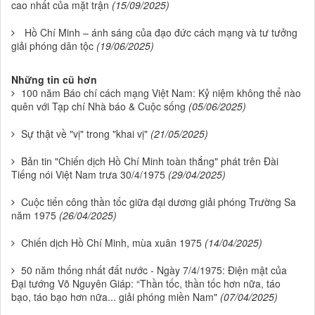
cao nhất của mặt trận
(15/09/2025)
Hồ Chí Minh – ánh sáng của đạo đức cách mạng và tư tưởng
giải phóng dân tộc
(19/06/2025)
Những tin cũ hơn
100 năm Báo chí cách mạng Việt Nam: Kỷ niệm không thể nào
quên với Tạp chí Nhà báo & Cuộc sống
(05/06/2025)
Sự thật về "vị" trong "khai vị"
(21/05/2025)
Bản tin "Chiến dịch Hồ Chí Minh toàn thắng" phát trên Đài
Tiếng nói Việt Nam trưa 30/4/1975
(29/04/2025)
Cuộc tiến công thần tốc giữa đại dương giải phóng Trường Sa
năm 1975
(26/04/2025)
Chiến dịch Hồ Chí Minh, mùa xuân 1975
(14/04/2025)
50 năm thống nhất đất nước - Ngày 7/4/1975: Điện mật của
Đại tướng Võ Nguyên Giáp: “Thần tốc, thần tốc hơn nữa, táo
bạo, táo bạo hơn nữa... giải phóng miền Nam"
(07/04/2025)