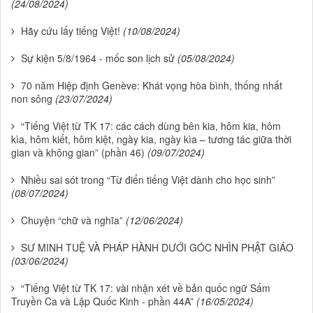
(24/08/2024)
Hãy cứu lấy tiếng Việt!
(10/08/2024)
Sự kiện 5/8/1964 - mốc son lịch sử
(05/08/2024)
70 năm Hiệp định Genève: Khát vọng hòa bình, thống nhất
non sông
(23/07/2024)
“Tiếng Việt từ TK 17: các cách dùng bên kia, hôm kia, hôm
kìa, hôm kiết, hôm kiệt, ngày kia, ngày kìa – tương tác giữa thời
gian và không gian” (phần 46)
(09/07/2024)
Nhiều sai sót trong “Từ điển tiếng Việt dành cho học sinh”
(08/07/2024)
Chuyện “chữ và nghĩa”
(12/06/2024)
SƯ MINH TUỆ VÀ PHÁP HÀNH DƯỚI GÓC NHÌN PHẬT GIÁO
(03/06/2024)
“Tiếng Việt từ TK 17: vài nhận xét về bản quốc ngữ Sấm
Truyền Ca và Lập Quốc Kinh - phần 44A”
(16/05/2024)