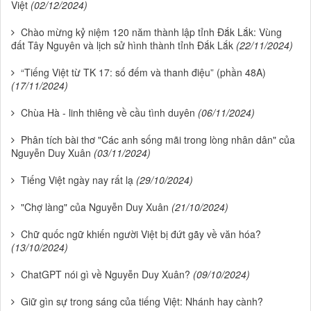
Việt
(02/12/2024)
Chào mừng kỷ niệm 120 năm thành lập tỉnh Đắk Lắk: Vùng
đất Tây Nguyên và lịch sử hình thành tỉnh Đắk Lắk
(22/11/2024)
“Tiếng Việt từ TK 17: số đếm và thanh điệu” (phần 48A)
(17/11/2024)
Chùa Hà - linh thiêng về cầu tình duyên
(06/11/2024)
Phân tích bài thơ "Các anh sống mãi trong lòng nhân dân" của
Nguyễn Duy Xuân
(03/11/2024)
Tiếng Việt ngày nay rất lạ
(29/10/2024)
"Chợ làng" của Nguyễn Duy Xuân
(21/10/2024)
Chữ quốc ngữ khiến người Việt bị đứt gãy về văn hóa?
(13/10/2024)
ChatGPT nói gì về Nguyễn Duy Xuân?
(09/10/2024)
Giữ gìn sự trong sáng của tiếng Việt: Nhánh hay cành?