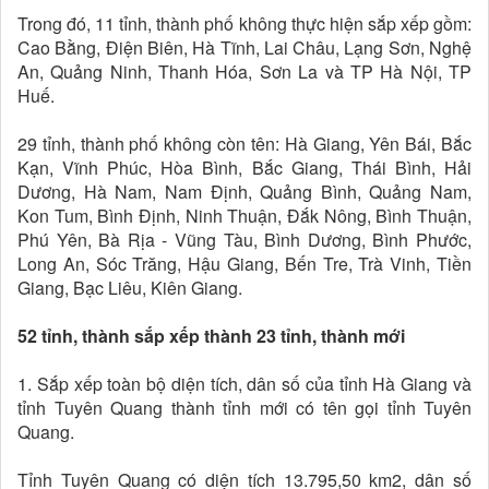
Trong đó, 11 tỉnh, thành phố không thực hiện sắp xếp gồm:
Cao Bằng, Điện Biên, Hà Tĩnh, Lai Châu, Lạng Sơn, Nghệ
An, Quảng Ninh, Thanh Hóa, Sơn La và TP Hà Nội, TP
Huế.
29 tỉnh, thành phố không còn tên: Hà Giang, Yên Bái, Bắc
Kạn, Vĩnh Phúc, Hòa Bình, Bắc Giang, Thái Bình, Hải
Dương, Hà Nam, Nam Định, Quảng Bình, Quảng Nam,
Kon Tum, Bình Định, Ninh Thuận, Đắk Nông, Bình Thuận,
Phú Yên, Bà Rịa - Vũng Tàu, Bình Dương, Bình Phước,
Long An, Sóc Trăng, Hậu Giang, Bến Tre, Trà Vinh, Tiền
Giang, Bạc Liêu, Kiên Giang.
52 tỉnh, thành sắp xếp thành 23 tỉnh, thành mới
1. Sắp xếp toàn bộ diện tích, dân số của tỉnh Hà Giang và
tỉnh Tuyên Quang thành tỉnh mới có tên gọi tỉnh Tuyên
Quang.
Tỉnh Tuyên Quang có diện tích 13.795,50 km2, dân số