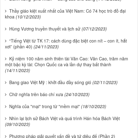
Thầy giáo kiệt xuất nhất của Việt Nam: Có 74 học trò đỗ đại
khoa
(10/12/2023)
Hùng Vương truyền thuyết và lịch sử
(07/12/2023)
“Tiếng Việt từ TK 17: cách dùng đặc biệt con nít – con ít, hắt
xơi” (phần 40)
(24/11/2023)
Kỷ niệm 100 năm sinh thiên tài Văn Cao: Văn Cao, trăm năm
một bậc kỳ tài: Chọn Quốc ca và lần dự thay bất thành
(14/11/2023)
Bang giao Việt Mỹ : khởi đầu đầy sóng gió
(02/11/2023)
Chữ nghĩa trên báo chí xưa
(24/10/2023)
Nghĩa của "mại" trong từ "mềm mại"
(18/10/2023)
Nhìn lại lịch sử Bách Việt và quá trình Hán hóa Bách Việt
(09/10/2023)
Phương pháp giải quyết vấn đề và tứ diệu đế (Phần 2)