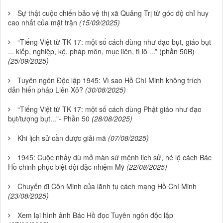
Sự thật cuộc chiến bảo vệ thị xã Quảng Trị từ góc độ chỉ huy
cao nhất của mặt trận
(15/09/2025)
“Tiếng Việt từ TK 17: một số cách dùng như đạo bụt, giáo bụt
... kiếp, nghiệp, kệ, pháp môn, mục liên, tì lô ...” (phần 50B)
(25/09/2025)
Tuyên ngôn Độc lập 1945: Vì sao Hồ Chí Minh không trích
dẫn hiến pháp Liên Xô?
(30/08/2025)
“Tiếng Việt từ TK 17: một số cách dùng Phật giáo như đạo
bụt/tượng bụt..."- Phần 50
(28/08/2025)
Khi lịch sử cần được giải mã
(07/08/2025)
1945: Cuộc nhảy dù mở màn sứ mệnh lịch sử, hé lộ cách Bác
Hồ chinh phục biệt đội đặc nhiệm Mỹ
(22/08/2025)
Chuyến đi Côn Minh của lãnh tụ cách mạng Hồ Chí Minh
(23/08/2025)
Xem lại hình ảnh Bác Hồ đọc Tuyên ngôn độc lập