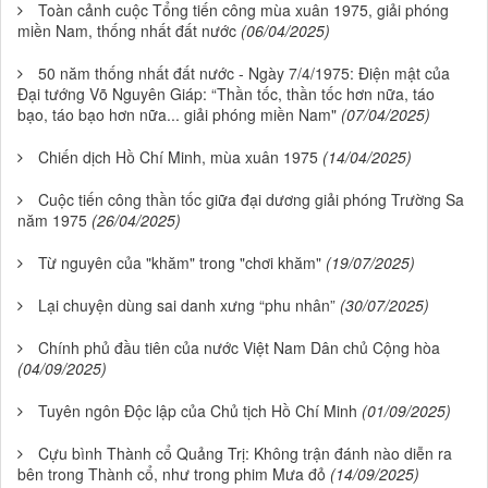
Toàn cảnh cuộc Tổng tiến công mùa xuân 1975, giải phóng
miền Nam, thống nhất đất nước
(06/04/2025)
50 năm thống nhất đất nước - Ngày 7/4/1975: Điện mật của
Đại tướng Võ Nguyên Giáp: “Thần tốc, thần tốc hơn nữa, táo
bạo, táo bạo hơn nữa... giải phóng miền Nam"
(07/04/2025)
Chiến dịch Hồ Chí Minh, mùa xuân 1975
(14/04/2025)
Cuộc tiến công thần tốc giữa đại dương giải phóng Trường Sa
năm 1975
(26/04/2025)
Từ nguyên của "khăm" trong "chơi khăm"
(19/07/2025)
Lại chuyện dùng sai danh xưng “phu nhân”
(30/07/2025)
Chính phủ đầu tiên của nước Việt Nam Dân chủ Cộng hòa
(04/09/2025)
Tuyên ngôn Độc lập của Chủ tịch Hồ Chí Minh
(01/09/2025)
Cựu bình Thành cổ Quảng Trị: Không trận đánh nào diễn ra
bên trong Thành cổ, như trong phim Mưa đỏ
(14/09/2025)