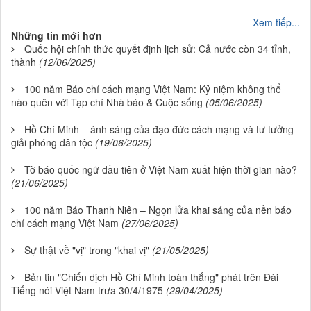
Xem tiếp...
Những tin mới hơn
Quốc hội chính thức quyết định lịch sử: Cả nước còn 34 tỉnh,
thành
(12/06/2025)
100 năm Báo chí cách mạng Việt Nam: Kỷ niệm không thể
nào quên với Tạp chí Nhà báo & Cuộc sống
(05/06/2025)
Hồ Chí Minh – ánh sáng của đạo đức cách mạng và tư tưởng
giải phóng dân tộc
(19/06/2025)
Tờ báo quốc ngữ đầu tiên ở Việt Nam xuất hiện thời gian nào?
(21/06/2025)
100 năm Báo Thanh Niên – Ngọn lửa khai sáng của nền báo
chí cách mạng Việt Nam
(27/06/2025)
Sự thật về "vị" trong "khai vị"
(21/05/2025)
Bản tin "Chiến dịch Hồ Chí Minh toàn thắng" phát trên Đài
Tiếng nói Việt Nam trưa 30/4/1975
(29/04/2025)