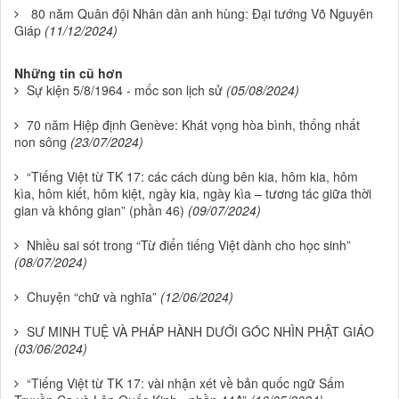
80 năm Quân đội Nhân dân anh hùng: Đại tướng Võ Nguyên
Giáp
(11/12/2024)
Những tin cũ hơn
Sự kiện 5/8/1964 - mốc son lịch sử
(05/08/2024)
70 năm Hiệp định Genève: Khát vọng hòa bình, thống nhất
non sông
(23/07/2024)
“Tiếng Việt từ TK 17: các cách dùng bên kia, hôm kia, hôm
kìa, hôm kiết, hôm kiệt, ngày kia, ngày kìa – tương tác giữa thời
gian và không gian” (phần 46)
(09/07/2024)
Nhiều sai sót trong “Từ điển tiếng Việt dành cho học sinh”
(08/07/2024)
Chuyện “chữ và nghĩa”
(12/06/2024)
SƯ MINH TUỆ VÀ PHÁP HÀNH DƯỚI GÓC NHÌN PHẬT GIÁO
(03/06/2024)
“Tiếng Việt từ TK 17: vài nhận xét về bản quốc ngữ Sấm