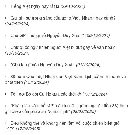
Tiếng Việt ngày nay rất lạ
(29/10/2024)
Giữ gìn sự trong sáng của tiếng Việt: Nhánh hay cành?
(24/08/2024)
ChatGPT nói gì về Nguyễn Duy Xuân?
(09/10/2024)
Chữ quốc ngữ khiến người Việt bị đứt gãy về văn hóa?
(13/10/2024)
"Chợ làng" của Nguyễn Duy Xuân
(21/10/2024)
80 năm Quân đội Nhân dân Việt Nam: Lịch sử hình thành và
phát triển
(15/12/2024)
Tên gọi Bộ đội Cụ Hồ qua các thời kỳ
(17/12/2024)
“Phật giáo vào thế kỉ 7: các tục lệ ‘ngược ngạo’ (điều 33) theo
ghi chép của pháp sư Nghĩa Tịnh”
(09/02/2025)
Điều không thể và không nên làm với cuộc chiến biên giới
1979
(17/02/2025)