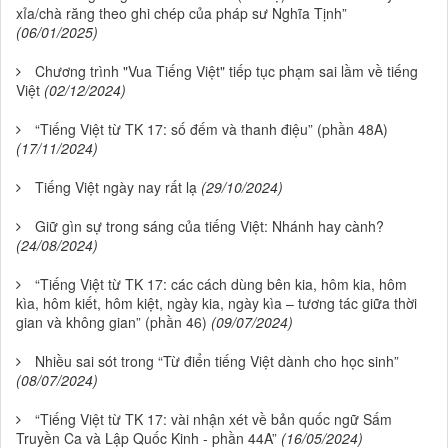
xỉa/chà răng theo ghi chép của pháp sư Nghĩa Tịnh”
(06/01/2025)
Chương trình "Vua Tiếng Việt" tiếp tục phạm sai lầm về tiếng
Việt
(02/12/2024)
“Tiếng Việt từ TK 17: số đếm và thanh điệu” (phần 48A)
(17/11/2024)
Tiếng Việt ngày nay rất lạ
(29/10/2024)
Giữ gìn sự trong sáng của tiếng Việt: Nhánh hay cành?
(24/08/2024)
“Tiếng Việt từ TK 17: các cách dùng bên kia, hôm kia, hôm
kìa, hôm kiết, hôm kiệt, ngày kia, ngày kìa – tương tác giữa thời
gian và không gian” (phần 46)
(09/07/2024)
Nhiều sai sót trong “Từ điển tiếng Việt dành cho học sinh”
(08/07/2024)
“Tiếng Việt từ TK 17: vài nhận xét về bản quốc ngữ Sấm
Truyền Ca và Lập Quốc Kinh - phần 44A”
(16/05/2024)