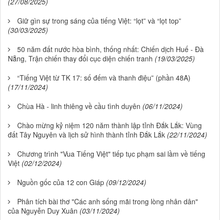
(27/08/2025)
Giữ gìn sự trong sáng của tiếng Việt: “lọt” và “lọt top”
(30/03/2025)
50 năm đất nước hòa bình, thống nhất: Chiến dịch Huế - Đà
Nẵng, Trận chiến thay đổi cục diện chiến tranh
(19/03/2025)
“Tiếng Việt từ TK 17: số đếm và thanh điệu” (phần 48A)
(17/11/2024)
Chùa Hà - linh thiêng về cầu tình duyên
(06/11/2024)
Chào mừng kỷ niệm 120 năm thành lập tỉnh Đắk Lắk: Vùng
đất Tây Nguyên và lịch sử hình thành tỉnh Đắk Lắk
(22/11/2024)
Chương trình "Vua Tiếng Việt" tiếp tục phạm sai lầm về tiếng
Việt
(02/12/2024)
Nguồn gốc của 12 con Giáp
(09/12/2024)
Phân tích bài thơ "Các anh sống mãi trong lòng nhân dân"
của Nguyễn Duy Xuân
(03/11/2024)