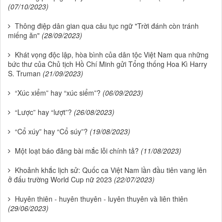
(07/10/2023)
Thông điệp dân gian qua câu tục ngữ "Trời đánh còn tránh
miếng ăn"
(28/09/2023)
Khát vọng độc lập, hòa bình của dân tộc Việt Nam qua những
bức thư của Chủ tịch Hồ Chí Minh gửi Tổng thống Hoa Kì Harry
S. Truman
(21/09/2023)
“Xúc xiểm” hay “xúc siểm”?
(06/09/2023)
“Lược” hay “lượt”?
(26/08/2023)
“Cổ xúy” hay “Cổ súy”?
(19/08/2023)
Một loạt báo đăng bài mắc lỗi chính tả?
(11/08/2023)
Khoảnh khắc lịch sử: Quốc ca Việt Nam lần đầu tiên vang lên
ở đấu trường World Cup nữ 2023
(22/07/2023)
Huyên thiên - huyên thuyên - luyên thuyên và liên thiên
(29/06/2023)