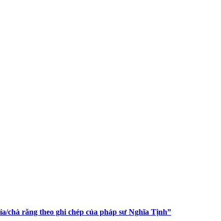
xỉa/chà răng theo ghi chép của pháp sư Nghĩa Tịnh”