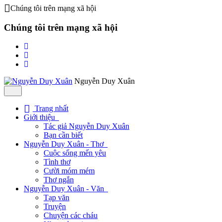
Chúng tôi trên mạng xã hội
Chúng tôi trên mạng xã hội
Nguyễn Duy Xuân
Trang nhất
Giới thiệu
Tác giả Nguyễn Duy Xuân
Bạn cần biết
Nguyễn Duy Xuân - Thơ
Cuộc sống mến yêu
Tình thơ
Cười móm mém
Thơ ngắn
Nguyễn Duy Xuân - Văn
Tạp văn
Truyện
Chuyện các cháu