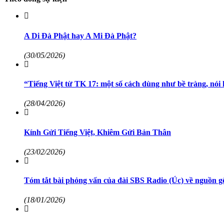
A Di Đà Phật hay A Mi Đà Phật?
(30/05/2026)
“Tiếng Việt từ TK 17: một số cách dùng như bề tràng, nói k
(28/04/2026)
Kính Gửi Tiếng Việt, Khiêm Gửi Bản Thân
(23/02/2026)
Tóm tắt bài phỏng vấn của đài SBS Radio (Úc) về nguồn gố
(18/01/2026)