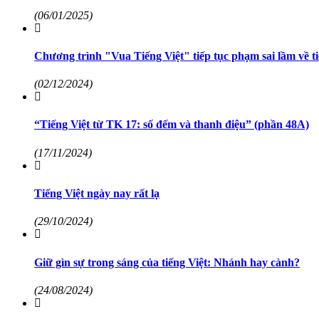
(06/01/2025)
Chương trình "Vua Tiếng Việt" tiếp tục phạm sai lầm về ti
(02/12/2024)
“Tiếng Việt từ TK 17: số đếm và thanh điệu” (phần 48A)
(17/11/2024)
Tiếng Việt ngày nay rất lạ
(29/10/2024)
Giữ gìn sự trong sáng của tiếng Việt: Nhánh hay cành?
(24/08/2024)