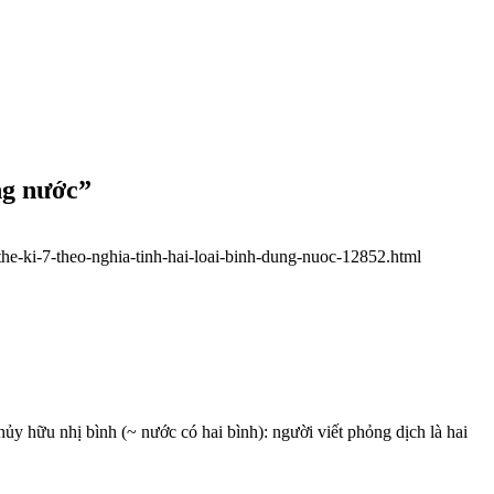
ng nước”
the-ki-7-theo-nghia-tinh-hai-loai-binh-dung-nuoc-12852.html
ữu nhị bình (~ nước có hai bình): người viết phỏng dịch là hai