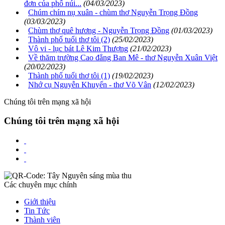
đơn của phố núi...
(04/03/2023)
Chúm chím nụ xuân - chùm thơ Nguyễn Trọng Đồng
(03/03/2023)
Chùm thơ quê hương - Nguyễn Trọng Đồng
(01/03/2023)
Thành phố tuổi thơ tôi (2)
(25/02/2023)
Vô vi - lục bát Lê Kim Thượng
(21/02/2023)
Về thăm trường Cao đẳng Ban Mê - thơ Nguyễn Xuân Việt
(20/02/2023)
Thành phố tuổi thơ tôi (1)
(19/02/2023)
Nhớ cụ Nguyễn Khuyến - thơ Võ Vân
(12/02/2023)
Chúng tôi trên mạng xã hội
Chúng tôi trên mạng xã hội
Các chuyên mục chính
Giới thiệu
Tin Tức
Thành viên