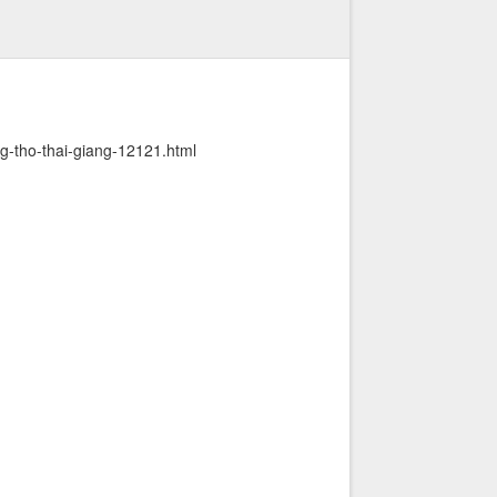
g-tho-thai-giang-12121.html