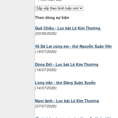
Theo dòng sự kiện
Quê Chiều - Lục bát Lê Kim Thượng
(03/08/2026)
Về Đà Lạt cùng em - thơ Nguyễn Xuân Việt
(19/07/2026)
Dòng Đời - Lục bát Lê Kim Thượng
(18/07/2026)
Lòng trần - thơ Đặng Xuân Xuyến
(14/07/2026)
Ngọt lành - Lục bát Lê Kim Thượng
(07/07/2026)