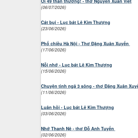
Ơi 49 thân thương! - thơ Nguyễn Xuân Việt
(06/07/2026)
Cát bụi - Lục bát Lê Kim Thượng
(23/06/2026)
Phố chiều Hà Nội - Thơ Đặng Xuân Xuyến
(17/06/2026)
Nỗi nhớ - Lục bát Lê Kim Thượng
(15/06/2026)
Chuyện tình ngã 3 sông - thơ Đặng Xuân Xuy
(11/06/2026)
Luân hồi - Lục bát Lê Kim Thượng
(03/06/2026)
Nhớ Thanh Nê - thơ Đỗ Anh Tuyến
(02/06/2026)