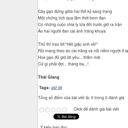
Cây gạo đứng giữa hai thế kỷ sang trang
Một chứng tích qua lắm thời bom đạn
Có những cuộc chia ly lứa đôi trước giờ ra trận
Áo hai người đan cài ánh trăng khuya
Thủ thỉ trao lời:"Hết giặc anh về!"
Rồi mang theo áo cài trăng và nỗi niềm người ở lạ
Hoa gạo đỏ giữ lời yêu... thắm mãi
Cứ gì phải đợi... tháng ba...!
Thái Giang
Tags:
giữ lời
Tổng số điểm của bài viết là: 0 trong 0 đánh giá
Click để đánh giá bài viết
Ý kiến bạn đọc