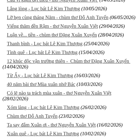
Lắng lòng - Lục bát Lê Kim Thượng
(10/05/2026)
Lỡ hẹn cùng tháng Năm - chùm thơ Đỗ Anh Tuyến
(06/05/2026)
Viếng thăm đền Rậm - thơ Nguyễn Xuân Việt
(29/04/2026)
Luận về... tiền - chùm thơ Đặng Xuân Xuyến
(28/04/2026)
Thanh bình - Lục bát Lê Kim Thượng
(25/04/2026)
Tình quê - Lục bát Lê Kim Thượng
(15/04/2026)
12 khúc độc vận trường thiên - Chùm thơ Đặng Xuân Xuyến
(14/04/2026)
Từ Ấy - Lục bát Lê Kim Thượng
(16/03/2026)
40 năm bài thơ Mùa xuân nhớ Bác
(10/03/2026)
Có lẽ nào ta trách mùa xuân - thơ Nguyễn Xuân Việt
(28/02/2026)
Xóm làng - Lục bát Lê Kim Thượng
(26/02/2026)
Chùm thơ Đỗ Anh Tuyến
(23/02/2026)
Ta say đắm Xuân ơi - thơ Nguyễn Xuân Việt
(16/02/2026)
Xuân quê - Lục bát Lê Kim Thượng
(10/02/2026)