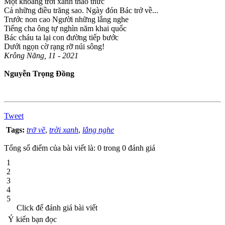
Một khoảng trời xanh thao thức
Cả những điều trăng sao. Ngày đón Bác trở về...
Trước non cao Người những lắng nghe
Tiếng cha ông tự nghìn năm khai quốc
Bác cháu ta lại con đường tiếp bước
Dưới ngọn cờ rạng rỡ núi sông!
Krông Năng, 11 - 2021
Nguyễn Trọng Đồng
Tweet
Tags:
trở về
,
trời xanh
,
lắng nghe
Tổng số điểm của bài viết là: 0 trong 0 đánh giá
1
2
3
4
5
Click để đánh giá bài viết
Ý kiến bạn đọc