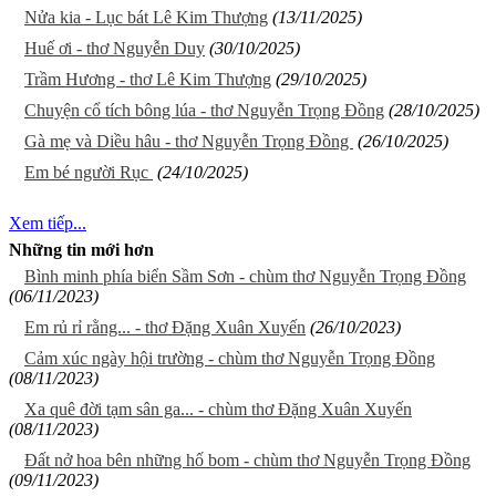
Nửa kia - Lục bát Lê Kim Thượng
(13/11/2025)
Huế ơi - thơ Nguyễn Duy
(30/10/2025)
Trầm Hương - thơ Lê Kim Thượng
(29/10/2025)
Chuyện cổ tích bông lúa - thơ Nguyễn Trọng Đồng
(28/10/2025)
Gà mẹ và Diều hâu - thơ Nguyễn Trọng Đồng
(26/10/2025)
Em bé người Rục
(24/10/2025)
Xem tiếp...
Những tin mới hơn
Bình minh phía biển Sầm Sơn - chùm thơ Nguyễn Trọng Đồng
(06/11/2023)
Em rủ rỉ rằng... - thơ Đặng Xuân Xuyến
(26/10/2023)
Cảm xúc ngày hội trường - chùm thơ Nguyễn Trọng Đồng
(08/11/2023)
Xa quê đời tạm sân ga... - chùm thơ Đặng Xuân Xuyến
(08/11/2023)
Đất nở hoa bên những hố bom - chùm thơ Nguyễn Trọng Đồng
(09/11/2023)