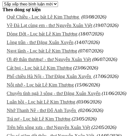
Theo dòng sự kiện
Quê Chiều - Lục bát Lê Kim Thượng
(03/08/2026)
Về Đà Lạt cùng em - thơ Nguyễn Xuân Việt
(19/07/2026)
Dòng Đời - Lục bát Lê Kim Thượng
(18/07/2026)
Lòng trần - thơ Đặng Xuân Xuyến
(14/07/2026)
Ngọt lành - Lục bát Lê Kim Thượng
(07/07/2026)
Ơi 49 thân thương! - thơ Nguyễn Xuân Việt
(06/07/2026)
Cát bụi - Lục bát Lê Kim Thượng
(23/06/2026)
Phố chiều Hà Nội - Thơ Đặng Xuân Xuyến
(17/06/2026)
Nỗi nhớ - Lục bát Lê Kim Thượng
(15/06/2026)
Chuyện tình ngã 3 sông - thơ Đặng Xuân Xuyến
(11/06/2026)
Luân hồi - Lục bát Lê Kim Thượng
(03/06/2026)
Nhớ Thanh Nê - thơ Đỗ Anh Tuyến
(02/06/2026)
Trả nợ - Lục bát Lê Kim Thượng
(23/05/2026)
Trên bến sông xưa - thơ Nguyễn Xuân Việt
(22/05/2026)
Câu ví giặm dệt thêu - thơ Nguyễn Xuân Việt
(14/05/2026)