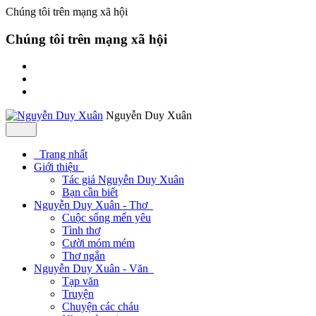
Chúng tôi trên mạng xã hội
Chúng tôi trên mạng xã hội
Nguyễn Duy Xuân
Trang nhất
Giới thiệu
Tác giả Nguyễn Duy Xuân
Bạn cần biết
Nguyễn Duy Xuân - Thơ
Cuộc sống mến yêu
Tình thơ
Cười móm mém
Thơ ngắn
Nguyễn Duy Xuân - Văn
Tạp văn
Truyện
Chuyện các cháu