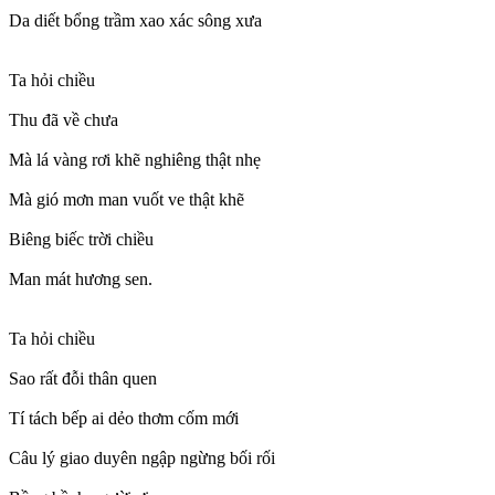
Da diết bổng trầm xao xác sông xưa
Ta hỏi chiều
Thu đã về chưa
Mà lá vàng rơi khẽ nghiêng thật nhẹ
Mà gió mơn man vuốt ve thật khẽ
Biêng biếc trời chiều
Man mát hương sen.
Ta hỏi chiều
Sao rất đỗi thân quen
Tí tách bếp ai dẻo thơm cốm mới
Câu lý giao duyên ngập ngừng bối rối