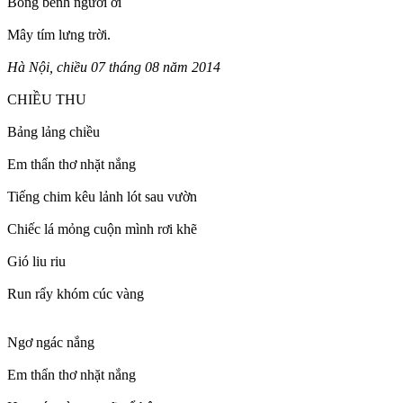
Bồng bềnh người ơi
Mây tím lưng trời.
Hà Nội, chiều 07 tháng 08 năm 2014
CHIỀU THU
Bảng lảng chiều
Em thẩn thơ nhặt nắng
Tiếng chim kêu lảnh lót sau vườn
Chiếc lá mỏng cuộn mình rơi khẽ
Gió liu riu
Run rẩy khóm cúc vàng
Ngơ ngác nắng
Em thẩn thơ nhặt nắng