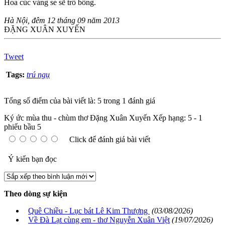
Hoa cúc vàng se sẽ trổ bông.
Hà Nội, đêm 12 tháng 09 năm 2013
ĐẶNG XUÂN XUYẾN
Tweet
Tags:
trú ngụ
Tổng số điểm của bài viết là: 5 trong 1 đánh giá
Ký ức mùa thu - chùm thơ Đặng Xuân Xuyến
Xếp hạng:
5
-
1
phiếu bầu
5
Click để đánh giá bài viết
Ý kiến bạn đọc
Theo dòng sự kiện
Quê Chiều - Lục bát Lê Kim Thượng
(03/08/2026)
Về Đà Lạt cùng em - thơ Nguyễn Xuân Việt
(19/07/2026)