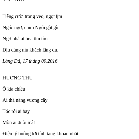
Tiếng cười trong veo, ngọt lịm
Ngác ngơ, chim Ngói gật gù.
Ngõ nhà ai hoa tim tím
Dịu dàng níu khách lãng du.
Làng Đá, 17 tháng 09.2016
HƯƠNG THU
Ô kìa chiều
Ai thả nắng vương cây
Tóc rối ai bay
Mòn ai đuôi mắt
Điệu lý buông lơi tính tang khoan nhặt