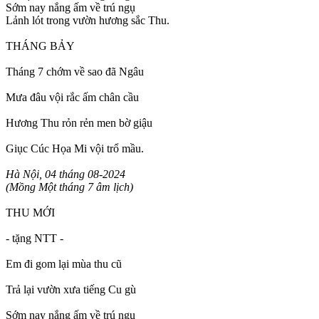
Sớm nay nắng ấm về trú ngụ
Lảnh lót trong vườn hương sắc Thu.
THÁNG BẢY
Tháng 7 chớm về sao đã Ngâu
Mưa đâu vội rắc ấm chân cầu
Hương Thu rỏn rẻn men bờ giậu
Giục Cúc Họa Mi vội trổ mầu.
Hà Nội, 04 tháng 08-2024
(Mồng Một tháng 7 âm lịch)
THU MỚI
- tặng NTT -
Em đi gom lại mùa thu cũ
Trả lại vườn xưa tiếng Cu gù
Sớm nay nắng ấm về trú ngụ