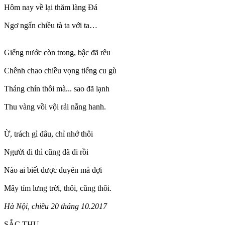
Hôm nay về lại thăm làng Đá
Ngơ ngẩn chiều tà ta với ta…
Giếng nước còn trong, bậc đã rêu
Chênh chao chiều vọng tiếng cu gù
Tháng chín thôi mà... sao đã lạnh
Thu vàng vồi vội rải nắng hanh.
Ừ, trách gì đâu, chỉ nhớ thôi
Người đi thì cũng đã đi rồi
Nào ai biết được duyên mà đợi
Mây tím lưng trời, thôi, cũng thôi.
Hà Nội, chiều 20 tháng 10.2017
SẮC THU