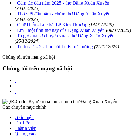
Cảm tác đầu năm 2025 - thơ Đặng Xuân Xuyến
(30/01/2025)
Thơ viết đầu năm - chùm thơ Đặng Xuân Xuyến
(23/01/2025)
Chữ Hiếu - Lục bát Lê Kim Thượng
(14/01/2025)
Em - một tình thơ hay của Đặng Xuân Xuyến
(08/01/2025)
Ta giờ quá sợ chuyện xưa - thơ Đặng Xuân Xuyến
(25/12/2024)
Tình ca 1 - 2 - Lục bát Lê Kim Thượng
(25/12/2024)
Chúng tôi trên mạng xã hội
Chúng tôi trên mạng xã hội
Các chuyên mục chính
Giới thiệu
Tin Tức
Thành viên
Quảng cáo