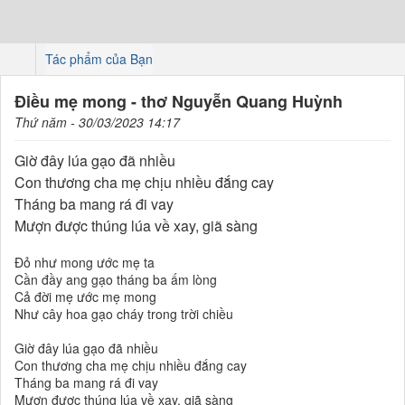
Tác phẩm của Bạn
Điều mẹ mong - thơ Nguyễn Quang Huỳnh
Thứ năm - 30/03/2023 14:17
Giờ đây lúa gạo đã nhiều
Con thương cha mẹ chịu nhiều đắng cay
Tháng ba mang rá đi vay
Mượn được thúng lúa về xay, giã sàng
Đỏ như mong ước mẹ ta
Cần đầy ang gạo tháng ba ấm lòng
Cả đời mẹ ước mẹ mong
Như cây hoa gạo cháy trong trời chiều
Giờ đây lúa gạo đã nhiều
Con thương cha mẹ chịu nhiều đắng cay
Tháng ba mang rá đi vay
Mượn được thúng lúa về xay, giã sàng