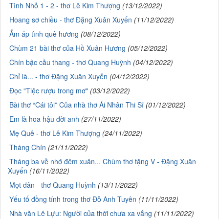
Tình Nhỏ 1 - 2 - thơ Lê Kim Thượng
(13/12/2022)
Hoang sơ chiều - thơ Đặng Xuân Xuyến
(11/12/2022)
Ấm áp tình quê hương
(08/12/2022)
Chùm 21 bài thơ của Hồ Xuân Hương
(05/12/2022)
Chín bậc cầu thang - thơ Quang Huỳnh
(04/12/2022)
Chỉ là... - thơ Đặng Xuân Xuyến
(04/12/2022)
Đọc "Tiệc rượu trong mơ"
(03/12/2022)
Bài thơ “Cái tôi” Của nhà thơ Ái Nhân Thi Sĩ
(01/12/2022)
Em là hoa hậu đời anh
(27/11/2022)
Mẹ Quê - thơ Lê Kim Thượng
(24/11/2022)
Tháng Chín
(21/11/2022)
Tháng ba về nhớ đêm xuân... Chùm thơ tặng V - Đặng Xuân
Xuyến
(16/11/2022)
Mọt dân - thơ Quang Huỳnh
(13/11/2022)
Yếu tố đồng tính trong thơ Đỗ Anh Tuyên
(11/11/2022)
Nhà văn Lê Lựu: Người của thời chưa xa vắng
(11/11/2022)