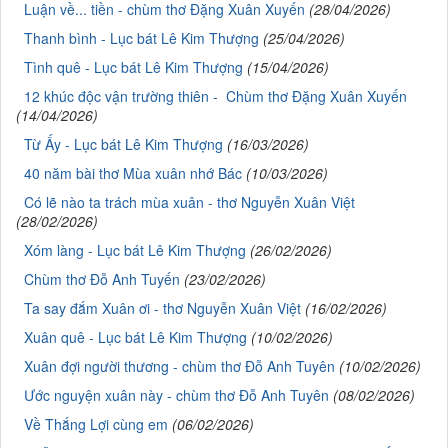
Luận về... tiền - chùm thơ Đặng Xuân Xuyến
(28/04/2026)
Thanh bình - Lục bát Lê Kim Thượng
(25/04/2026)
Tình quê - Lục bát Lê Kim Thượng
(15/04/2026)
12 khúc độc vận trường thiên - Chùm thơ Đặng Xuân Xuyến
(14/04/2026)
Từ Ấy - Lục bát Lê Kim Thượng
(16/03/2026)
40 năm bài thơ Mùa xuân nhớ Bác
(10/03/2026)
Có lẽ nào ta trách mùa xuân - thơ Nguyễn Xuân Việt
(28/02/2026)
Xóm làng - Lục bát Lê Kim Thượng
(26/02/2026)
Chùm thơ Đỗ Anh Tuyến
(23/02/2026)
Ta say đắm Xuân ơi - thơ Nguyễn Xuân Việt
(16/02/2026)
Xuân quê - Lục bát Lê Kim Thượng
(10/02/2026)
Xuân đợi người thương - chùm thơ Đỗ Anh Tuyên
(10/02/2026)
Ước nguyện xuân này - chùm thơ Đỗ Anh Tuyên
(08/02/2026)
Về Thắng Lợi cùng em
(06/02/2026)