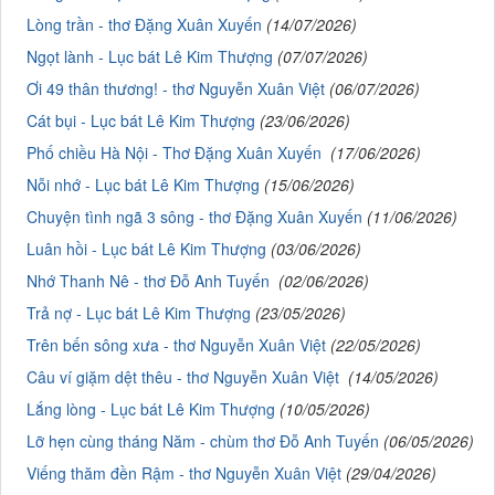
Lòng trần - thơ Đặng Xuân Xuyến
(14/07/2026)
Ngọt lành - Lục bát Lê Kim Thượng
(07/07/2026)
Ơi 49 thân thương! - thơ Nguyễn Xuân Việt
(06/07/2026)
Cát bụi - Lục bát Lê Kim Thượng
(23/06/2026)
Phố chiều Hà Nội - Thơ Đặng Xuân Xuyến
(17/06/2026)
Nỗi nhớ - Lục bát Lê Kim Thượng
(15/06/2026)
Chuyện tình ngã 3 sông - thơ Đặng Xuân Xuyến
(11/06/2026)
Luân hồi - Lục bát Lê Kim Thượng
(03/06/2026)
Nhớ Thanh Nê - thơ Đỗ Anh Tuyến
(02/06/2026)
Trả nợ - Lục bát Lê Kim Thượng
(23/05/2026)
Trên bến sông xưa - thơ Nguyễn Xuân Việt
(22/05/2026)
Câu ví giặm dệt thêu - thơ Nguyễn Xuân Việt
(14/05/2026)
Lắng lòng - Lục bát Lê Kim Thượng
(10/05/2026)
Lỡ hẹn cùng tháng Năm - chùm thơ Đỗ Anh Tuyến
(06/05/2026)
Viếng thăm đền Rậm - thơ Nguyễn Xuân Việt
(29/04/2026)