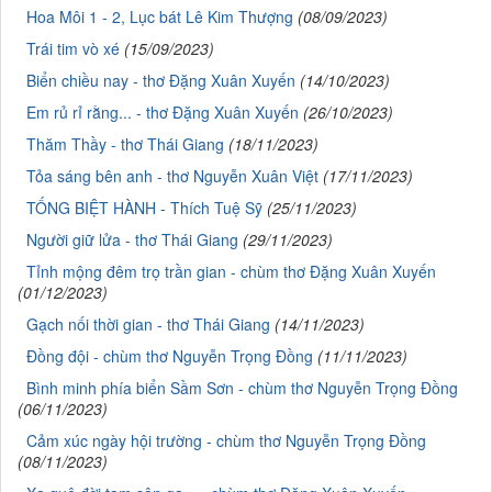
Hoa Môi 1 - 2, Lục bát Lê Kim Thượng
(08/09/2023)
Trái tim vò xé
(15/09/2023)
Biển chiều nay - thơ Đặng Xuân Xuyến
(14/10/2023)
Em rủ rỉ rằng... - thơ Đặng Xuân Xuyến
(26/10/2023)
Thăm Thầy - thơ Thái Giang
(18/11/2023)
Tỏa sáng bên anh - thơ Nguyễn Xuân Việt
(17/11/2023)
TỐNG BIỆT HÀNH - Thích Tuệ Sỹ
(25/11/2023)
Người giữ lửa - thơ Thái Giang
(29/11/2023)
Tỉnh mộng đêm trọ trần gian - chùm thơ Đặng Xuân Xuyến
(01/12/2023)
Gạch nối thời gian - thơ Thái Giang
(14/11/2023)
Đồng đội - chùm thơ Nguyễn Trọng Đồng
(11/11/2023)
Bình minh phía biển Sầm Sơn - chùm thơ Nguyễn Trọng Đồng
(06/11/2023)
Cảm xúc ngày hội trường - chùm thơ Nguyễn Trọng Đồng
(08/11/2023)