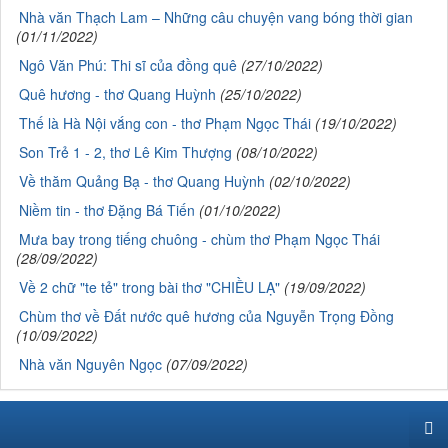
Nhà văn Thạch Lam – Những câu chuyện vang bóng thời gian
(01/11/2022)
Ngô Văn Phú: Thi sĩ của đồng quê
(27/10/2022)
Quê hương - thơ Quang Huỳnh
(25/10/2022)
Thế là Hà Nội vắng con - thơ Phạm Ngọc Thái
(19/10/2022)
Son Trẻ 1 - 2, thơ Lê Kim Thượng
(08/10/2022)
Về thăm Quảng Bạ - thơ Quang Huỳnh
(02/10/2022)
Niềm tin - thơ Đặng Bá Tiến
(01/10/2022)
Mưa bay trong tiếng chuông - chùm thơ Phạm Ngọc Thái
(28/09/2022)
Về 2 chữ "te tẻ" trong bài thơ "CHIỀU LẠ"
(19/09/2022)
Chùm thơ về Đất nước quê hương của Nguyễn Trọng Đồng
(10/09/2022)
Nhà văn Nguyên Ngọc
(07/09/2022)