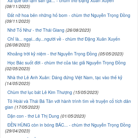
Xa quê đời tạm sân ga... - chùm thơ Đặng Xuân Xuyến
(08/11/2023)
Đất nở hoa bên những hố bom - chùm thơ Nguyễn Trọng Đồng
(09/11/2023)
Nhớ Tố Như - thơ Thái Giang
(26/08/2023)
Chỉ là... ngại...dụ...người về - chùm thơ Đặng Xuân Xuyến
(26/08/2023)
Khoảng trời kỷ niệm - thơ Nguyễn Trọng Đồng
(05/05/2023)
Học Bác suốt đời - chùm thơ của tác giả Nguyễn Trọng Đồng
(02/05/2023)
Nhà thơ Lê Anh Xuân: Dáng đứng Việt Nam, tạc vào thế kỷ
(14/05/2023)
Chùm thơ lục bát Lê Kim Thượng
(15/05/2023)
Tô Hoài và Thái Bá Tân với hành trình tìm về truyện cổ tích dân
gian
(17/05/2023)
Dặn con - thơ Lê Thị Dung
(01/05/2023)
ĐỀN HÙNG còn in bóng BÁC... - chùm thơ Nguyễn Trọng Đồng
(29/04/2023)