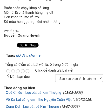
Bước chân chạy khắp cả làng.
Mồ hôi lã chã thành hàng mẹ ơi!
Con khôn thì mẹ về trời...
Đỏ màu hoa gạo trọn đời nhớ thương.
28/3/2019
Nguyễn Quang Huỳnh
Tags:
giờ đây
,
cha mẹ
Tổng số điểm của bài viết là: 0 trong 0 đánh giá
Click để đánh giá bài viết
Ý kiến bạn đọc
Theo dòng sự kiện
Quê Chiều - Lục bát Lê Kim Thượng
(03/08/2026)
Về Đà Lạt cùng em - thơ Nguyễn Xuân Việt
(19/07/2026)
Dòng Đời - Lục bát Lê Kim Thượng
(18/07/2026)