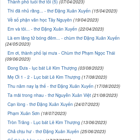
Thành phố tuổi thơ tôi (5)
(07/04/2023)
Thì đã nhủ rằng... - thơ Đặng Xuân Xuyến
(15/04/2023)
Về số phận văn học Tây Nguyên
(19/04/2023)
Em và tôi... - thơ Đặng Xuân Xuyến
(22/04/2023)
Là em lãng tử bóng đêm... - chùm thơ Đặng Xuân Xuyến
(24/05/2023)
Em ơi, thành phố lại mưa - Chùm thơ Phạm Ngọc Thái
(09/06/2023)
Đong Đưa - lục bát Lê Kim Thượng
(03/08/2023)
Mẹ Ơi 1 - 2 - Lục bát Lê Kim Thượng
(17/08/2023)
Thu năm nay lạ thế - thơ Đặng Xuân Xuyến
(17/08/2023)
Ta mãi trong nhau - thơ Nguyễn Xuân Việt
(21/08/2023)
Cạn lòng - thơ Đặng Xuân Xuyến
(24/07/2023)
Phạm Xuân Sơn
(18/07/2023)
Tròn Trăng - Lục bát Lê Kim Thượng
(13/06/2023)
Chả chịu hư - thơ Đặng Xuân Xuyến
(25/06/2023)