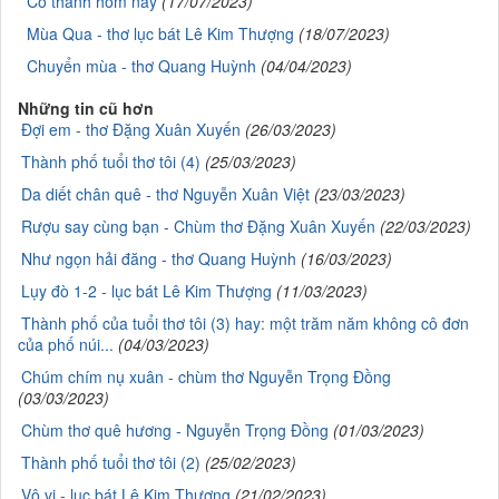
Cổ thành hôm nay
(17/07/2023)
Mùa Qua - thơ lục bát Lê Kim Thượng
(18/07/2023)
Chuyển mùa - thơ Quang Huỳnh
(04/04/2023)
Những tin cũ hơn
Đợi em - thơ Đặng Xuân Xuyến
(26/03/2023)
Thành phố tuổi thơ tôi (4)
(25/03/2023)
Da diết chân quê - thơ Nguyễn Xuân Việt
(23/03/2023)
Rượu say cùng bạn - Chùm thơ Đặng Xuân Xuyến
(22/03/2023)
Như ngọn hải đăng - thơ Quang Huỳnh
(16/03/2023)
Lụy đò 1-2 - lục bát Lê Kim Thượng
(11/03/2023)
Thành phố của tuổi thơ tôi (3) hay: một trăm năm không cô đơn
của phố núi...
(04/03/2023)
Chúm chím nụ xuân - chùm thơ Nguyễn Trọng Đồng
(03/03/2023)
Chùm thơ quê hương - Nguyễn Trọng Đồng
(01/03/2023)
Thành phố tuổi thơ tôi (2)
(25/02/2023)
Vô vi - lục bát Lê Kim Thượng
(21/02/2023)