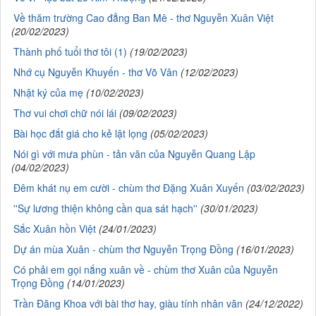
Về thăm trường Cao đẳng Ban Mê - thơ Nguyễn Xuân Việt
(20/02/2023)
Thành phố tuổi thơ tôi (1)
(19/02/2023)
Nhớ cụ Nguyễn Khuyến - thơ Võ Vân
(12/02/2023)
Nhật ký của mẹ
(10/02/2023)
Thơ vui chơi chữ nói lái
(09/02/2023)
Bài học đắt giá cho kẻ lật lọng
(05/02/2023)
Nói gì với mưa phùn - tản văn của Nguyễn Quang Lập
(04/02/2023)
Đêm khát nụ em cười - chùm thơ Đặng Xuân Xuyến
(03/02/2023)
''Sự lương thiện không cần qua sát hạch''
(30/01/2023)
Sắc Xuân hồn Việt
(24/01/2023)
Dự án mùa Xuân - chùm thơ Nguyễn Trọng Đồng
(16/01/2023)
Có phải em gọi nắng xuân về - chùm thơ Xuân của Nguyễn
Trọng Đồng
(14/01/2023)
Trần Đăng Khoa với bài thơ hay, giàu tính nhân văn
(24/12/2022)