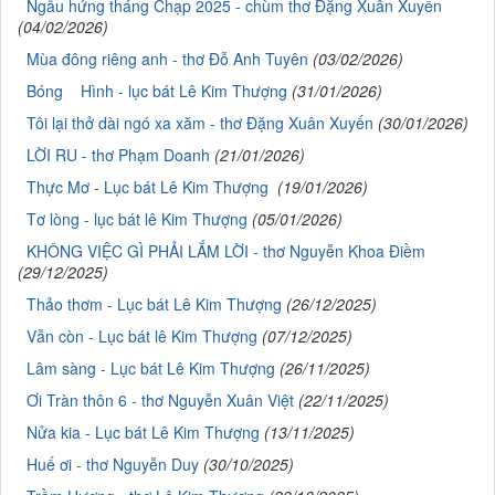
Ngẫu hứng tháng Chạp 2025 - chùm thơ Đặng Xuân Xuyến
(04/02/2026)
Mùa đông riêng anh - thơ Đỗ Anh Tuyên
(03/02/2026)
Bóng Hình - lục bát Lê Kim Thượng
(31/01/2026)
Tôi lại thở dài ngó xa xăm - thơ Đặng Xuân Xuyến
(30/01/2026)
LỜI RU - thơ Phạm Doanh
(21/01/2026)
Thực Mơ - Lục bát Lê Kim Thượng
(19/01/2026)
Tơ lòng - lục bát lê Kim Thượng
(05/01/2026)
KHÔNG VIỆC GÌ PHẢI LẮM LỜI - thơ Nguyễn Khoa Điềm
(29/12/2025)
Thảo thơm - Lục bát Lê Kim Thượng
(26/12/2025)
Vẫn còn - Lục bát lê Kim Thượng
(07/12/2025)
Lâm sàng - Lục bát Lê Kim Thượng
(26/11/2025)
Ơi Tràn thôn 6 - thơ Nguyễn Xuân Việt
(22/11/2025)
Nửa kia - Lục bát Lê Kim Thượng
(13/11/2025)
Huế ơi - thơ Nguyễn Duy
(30/10/2025)