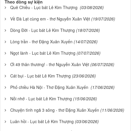
Theo dòng sự kiện
Quê Chiều - Lục bát Lê Kim Thượng
(03/08/2026)
Về Đà Lạt cùng em - thơ Nguyễn Xuân Việt
(19/07/2026)
Dòng Đời - Lục bát Lê Kim Thượng
(18/07/2026)
Lòng trần - thơ Đặng Xuân Xuyến
(14/07/2026)
Ngọt lành - Lục bát Lê Kim Thượng
(07/07/2026)
Ơi 49 thân thương! - thơ Nguyễn Xuân Việt
(06/07/2026)
Cát bụi - Lục bát Lê Kim Thượng
(23/06/2026)
Phố chiều Hà Nội - Thơ Đặng Xuân Xuyến
(17/06/2026)
Nỗi nhớ - Lục bát Lê Kim Thượng
(15/06/2026)
Chuyện tình ngã 3 sông - thơ Đặng Xuân Xuyến
(11/06/2026)
Luân hồi - Lục bát Lê Kim Thượng
(03/06/2026)