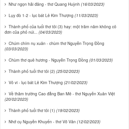
Như ngọn hải đăng - thơ Quang Huỳnh
(16/03/2023)
Lụy đò 1-2 - lục bát Lê Kim Thượng
(11/03/2023)
Thành phố của tuổi thơ tôi (3) hay: một trăm năm không cô
đơn của phố núi...
(04/03/2023)
Chúm chím nụ xuân - chùm thơ Nguyễn Trọng Đồng
(03/03/2023)
Chùm thơ quê hương - Nguyễn Trọng Đồng
(01/03/2023)
Thành phố tuổi thơ tôi (2)
(25/02/2023)
Vô vi - lục bát Lê Kim Thượng
(21/02/2023)
Về thăm trường Cao đẳng Ban Mê - thơ Nguyễn Xuân Việt
(20/02/2023)
Thành phố tuổi thơ tôi (1)
(19/02/2023)
Nhớ cụ Nguyễn Khuyến - thơ Võ Vân
(12/02/2023)