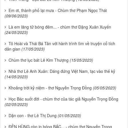
Em ơi, thành phố lại mưa - Chùm thơ Phạm Ngọc Thái
(09/06/2023)
Là em lãng tử bóng đêm... - chùm thơ Đặng Xuân Xuyến
(24/05/2023)
Tô Hoài và Thái Bá Tân với hành trình tìm về truyện cổ tích
dân gian
(17/05/2023)
Chùm thơ lục bát Lê Kim Thượng
(15/05/2023)
Nhà thơ Lê Anh Xuân: Dáng đứng Việt Nam, tạc vào thế kỷ
(14/05/2023)
Khoảng trời kỷ niệm - thơ Nguyễn Trọng Đồng
(05/05/2023)
Học Bác suốt đời - chùm thơ của tác giả Nguyễn Trọng Đồng
(02/05/2023)
Dặn con - thơ Lê Thị Dung
(01/05/2023)
ĐỀN HÙNG còn in bóng BÁC... - chùm thơ Nguyễn Trọng