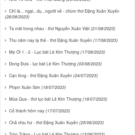
Chỉ là... ngại...dụ...người về - chùm thơ Đặng Xuân Xuyến
(26/08/2023)
Ta mãi trong nhau - thơ Nguyễn Xuân Việt
(21/08/2023)
Thu năm nay lạ thế - thơ Đặng Xuân Xuyến
(17/08/2023)
Mẹ Ơi 1 - 2 - Lục bát Lê Kim Thượng
(17/08/2023)
Đong Đưa - lục bát Lê Kim Thượng
(03/08/2023)
Cạn lòng - thơ Đặng Xuân Xuyến
(24/07/2023)
Phạm Xuân Sơn
(18/07/2023)
Mùa Qua - thơ lục bát Lê Kim Thượng
(18/07/2023)
Cổ thành hôm nay
(17/07/2023)
Chả chịu hư - thơ Đặng Xuân Xuyến
(25/06/2023)
Tròn Trăng - Lục bát Lê Kim Thượng
(13/06/2023)