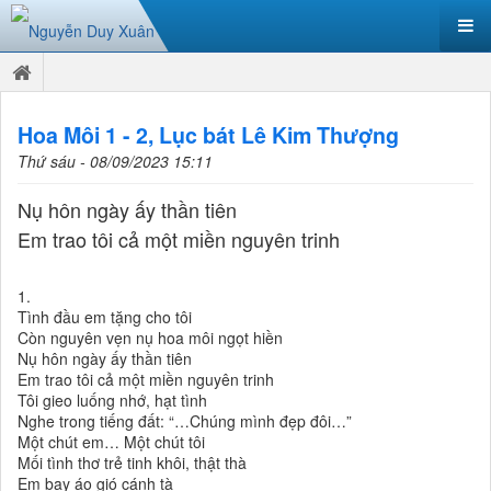
Hoa Môi 1 - 2, Lục bát Lê Kim Thượng
Thứ sáu - 08/09/2023 15:11
Nụ hôn ngày ấy thần tiên
Em trao tôi cả một miền nguyên trinh
1.
Tình đầu em tặng cho tôi
Còn nguyên vẹn nụ hoa môi ngọt hiền
Nụ hôn ngày ấy thần tiên
Em trao tôi cả một miền nguyên trinh
Tôi gieo luống nhớ, hạt tình
Nghe trong tiếng đất: “…Chúng mình đẹp đôi…”
Một chút em… Một chút tôi
Mối tình thơ trẻ tinh khôi, thật thà
Em bay áo gió cánh tà