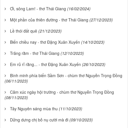
Ơi, sông Lam! - thơ Thái Giang
(16/02/2024)
Một phần của thiên đường - thơ Thái Giang
(27/12/2023)
Lề thói đất quê
(21/12/2023)
Biển chiều nay - thơ Đặng Xuân Xuyến
(14/10/2023)
Trăng rằm - thơ Thái Giang
(12/10/2023)
Em rủ rỉ rằng... - thơ Đặng Xuân Xuyến
(26/10/2023)
Bình minh phía biển Sầm Sơn - chùm thơ Nguyễn Trọng Đồng
(06/11/2023)
Cảm xúc ngày hội trường - chùm thơ Nguyễn Trọng Đồng
(08/11/2023)
Tây Nguyên sáng mùa thu
(11/10/2023)
Dửng dưng chị bỏ nụ cười mà đi
(09/10/2023)