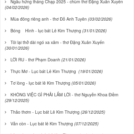
Ngẫu hứng tháng Chạp 2025 - chùm thơ Đặng Xuân Xuyến
(04/02/2026)
Mùa đông riêng anh - thơ Đỗ Anh Tuyên
(03/02/2026)
Bóng Hình - lục bát Lê Kim Thượng
(31/01/2026)
Tôi lại thở dài ngó xa xăm - thơ Đặng Xuân Xuyến
(30/01/2026)
LỜI RU - thơ Phạm Doanh
(21/01/2026)
Thực Mơ - Lục bát Lê Kim Thượng
(19/01/2026)
Tơ lòng - lục bát lê Kim Thượng
(05/01/2026)
KHÔNG VIỆC GÌ PHẢI LẮM LỜI - thơ Nguyễn Khoa Điềm
(29/12/2025)
Thảo thơm - Lục bát Lê Kim Thượng
(26/12/2025)
Vẫn còn - Lục bát lê Kim Thượng
(07/12/2025)