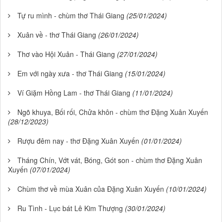
Tự ru mình - chùm thơ Thái Giang
(25/01/2024)
Xuân về - thơ Thái Giang
(26/01/2024)
Thơ vào Hội Xuân - Thái Giang
(27/01/2024)
Em với ngày xưa - thơ Thái Giang
(15/01/2024)
Ví Giặm Hồng Lam - thơ Thái Giang
(11/01/2024)
Ngõ khuya, Bối rối, Chửa khôn - chùm thơ Đặng Xuân Xuyến
(28/12/2023)
Rượu đêm nay - thơ Đặng Xuân Xuyến
(01/01/2024)
Tháng Chín, Vớt vát, Bóng, Gót son - chùm thơ Đặng Xuân
Xuyến
(07/01/2024)
Chùm thơ về mùa Xuân của Đặng Xuân Xuyến
(10/01/2024)
Ru Tình - Lục bát Lê Kim Thượng
(30/01/2024)