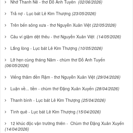
Nhớ Thanh Nê - thơ Đỗ Anh Tuyến
(02/06/2026)
Trả nợ - Lục bát Lê Kim Thượng
(23/05/2026)
Trên bến sông xưa - thơ Nguyễn Xuân Việt
(22/05/2026)
Câu ví giặm dệt thêu - thơ Nguyễn Xuân Việt
(14/05/2026)
Lắng lòng - Lục bát Lê Kim Thượng
(10/05/2026)
Lỡ hẹn cùng tháng Năm - chùm thơ Đỗ Anh Tuyến
(06/05/2026)
Viếng thăm đền Rậm - thơ Nguyễn Xuân Việt
(29/04/2026)
Luận về... tiền - chùm thơ Đặng Xuân Xuyến
(28/04/2026)
Thanh bình - Lục bát Lê Kim Thượng
(25/04/2026)
Tình quê - Lục bát Lê Kim Thượng
(15/04/2026)
12 khúc độc vận trường thiên - Chùm thơ Đặng Xuân Xuyến
(14/04/2026)