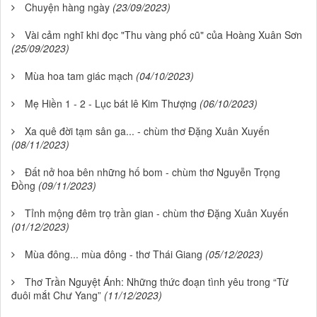
Chuyện hàng ngày
(23/09/2023)
Vài cảm nghĩ khi đọc "Thu vàng phố cũ" của Hoàng Xuân Sơn
(25/09/2023)
Mùa hoa tam giác mạch
(04/10/2023)
Mẹ Hiền 1 - 2 - Lục bát lê Kim Thượng
(06/10/2023)
Xa quê đời tạm sân ga... - chùm thơ Đặng Xuân Xuyến
(08/11/2023)
Đất nở hoa bên những hố bom - chùm thơ Nguyễn Trọng
Đồng
(09/11/2023)
Tỉnh mộng đêm trọ trần gian - chùm thơ Đặng Xuân Xuyến
(01/12/2023)
Mùa đông... mùa đông - thơ Thái Giang
(05/12/2023)
Thơ Trần Nguyệt Ánh: Những thức đoạn tình yêu trong “Từ
đuôi mắt Chư Yang”
(11/12/2023)