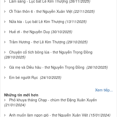
Lâm sàng - Lục bát Lê Kim Thượng
(26/11/2025)
Ơi Tràn thôn 6 - thơ Nguyễn Xuân Việt
(22/11/2025)
Nửa kia - Lục bát Lê Kim Thượng
(13/11/2025)
Huế ơi - thơ Nguyễn Duy
(30/10/2025)
Trầm Hương - thơ Lê Kim Thượng
(29/10/2025)
Chuyện cổ tích bông lúa - thơ Nguyễn Trọng Đồng
(28/10/2025)
Gà mẹ và Diều hâu - thơ Nguyễn Trọng Đồng
(26/10/2025)
Em bé người Rục
(24/10/2025)
Xem tiếp...
Những tin mới hơn
Phố khuya tháng Chạp - chùm thơ Đặng Xuân Xuyến
(21/01/2024)
Anh muốn làm ngọn gió - thơ Nguyễn Xuân Việt
(15/01/2024)