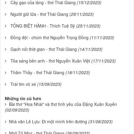
Cây gạo của làng - thơ Thái Giang
(15/12/2023)
Người giữ lửa - thơ Thái Giang
(29/11/2023)
TỐNG BIỆT HÀNH - Thích Tuệ Sỹ
(25/11/2023)
Đồng đội - chùm thơ Nguyễn Trọng Đồng
(11/11/2023)
Gạch nối thời gian - thơ Thái Giang
(14/11/2023)
Tỏa sáng bên anh - thơ Nguyễn Xuân Việt
(17/11/2023)
Thăm Thầy - thơ Thái Giang
(18/11/2023)
Trái tim vò xé
(15/09/2023)
Những tin cũ hơn
Bài thơ "Hoa Nhài" và thơ tình yêu của Đặng Xuân Xuyến
(02/09/2023)
Nhà văn Lê Lựu: Đi một mình trên đường
(31/08/2023)
Nhớ Tố Như - thơ Thái Giang
(26/08/2023)