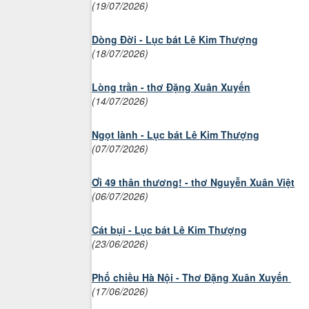
(19/07/2026)
Dòng Đời - Lục bát Lê Kim Thượng
(18/07/2026)
Lòng trần - thơ Đặng Xuân Xuyến
(14/07/2026)
Ngọt lành - Lục bát Lê Kim Thượng
(07/07/2026)
Ơi 49 thân thương! - thơ Nguyễn Xuân Việt
(06/07/2026)
Cát bụi - Lục bát Lê Kim Thượng
(23/06/2026)
Phố chiều Hà Nội - Thơ Đặng Xuân Xuyến
(17/06/2026)