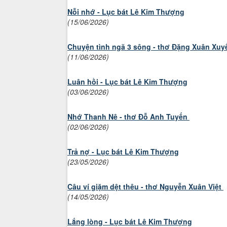
Nỗi nhớ - Lục bát Lê Kim Thượng
(15/06/2026)
Chuyện tình ngã 3 sông - thơ Đặng Xuân Xuy
(11/06/2026)
Luân hồi - Lục bát Lê Kim Thượng
(03/06/2026)
Nhớ Thanh Nê - thơ Đỗ Anh Tuyến
(02/06/2026)
Trả nợ - Lục bát Lê Kim Thượng
(23/05/2026)
Câu ví giặm dệt thêu - thơ Nguyễn Xuân Việt
(14/05/2026)
Lắng lòng - Lục bát Lê Kim Thượng