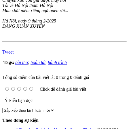
Chuyện xưa còn giữ được mấy hồi
Tôi về Hà Nội thăm Hà Nội
Mua chút niềm riêng ngủ quên rồi...
Hà Nội, ngày 9 tháng 2-2025
ĐẶNG XUÂN XUYẾN
Tweet
Tags:
bài thơ
,
hoàn tất
,
hành trình
Tổng số điểm của bài viết là: 0 trong 0 đánh giá
Click để đánh giá bài viết
Ý kiến bạn đọc
Theo dòng sự kiện