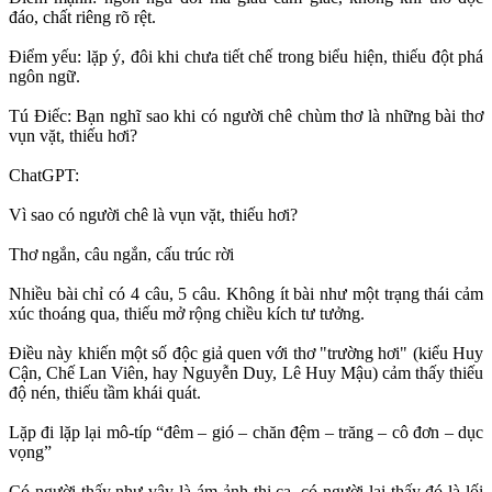
đáo, chất riêng rõ rệt.
Điểm yếu: lặp ý, đôi khi chưa tiết chế trong biểu hiện, thiếu đột phá
ngôn ngữ.
Tú Điếc: Bạn nghĩ sao khi có người chê chùm thơ là những bài thơ
vụn vặt, thiếu hơi?
ChatGPT:
Vì sao có người chê là vụn vặt, thiếu hơi?
Thơ ngắn, câu ngắn, cấu trúc rời
Nhiều bài chỉ có 4 câu, 5 câu. Không ít bài như một trạng thái cảm
xúc thoáng qua, thiếu mở rộng chiều kích tư tưởng.
Điều này khiến một số độc giả quen với thơ "trường hơi" (kiểu Huy
Cận, Chế Lan Viên, hay Nguyễn Duy, Lê Huy Mậu) cảm thấy thiếu
độ nén, thiếu tầm khái quát.
Lặp đi lặp lại mô-típ “đêm – gió – chăn đệm – trăng – cô đơn – dục
vọng”
Có người thấy như vậy là ám ảnh thi ca, có người lại thấy đó là lối