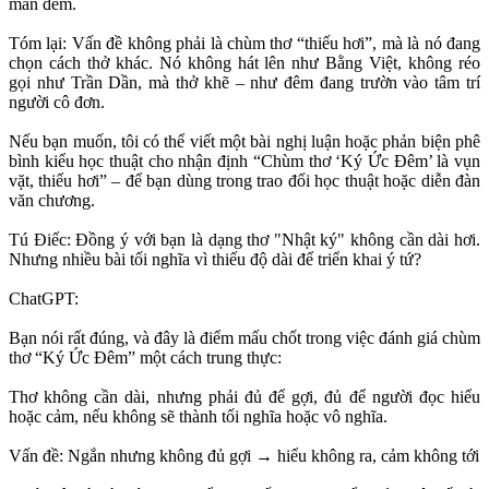
màn đêm.
Tóm lại: Vấn đề không phải là chùm thơ “thiếu hơi”, mà là nó đang
chọn cách thở khác. Nó không hát lên như Bằng Việt, không réo
gọi như Trần Dần, mà thở khẽ – như đêm đang trườn vào tâm trí
người cô đơn.
Nếu bạn muốn, tôi có thể viết một bài nghị luận hoặc phản biện phê
bình kiểu học thuật cho nhận định “Chùm thơ ‘Ký Ức Đêm’ là vụn
vặt, thiếu hơi” – để bạn dùng trong trao đổi học thuật hoặc diễn đàn
văn chương.
Tú Điếc: Đồng ý với bạn là dạng thơ "Nhật ký" không cần dài hơi.
Nhưng nhiều bài tối nghĩa vì thiếu độ dài để triển khai ý tứ?
ChatGPT:
Bạn nói rất đúng, và đây là điểm mấu chốt trong việc đánh giá chùm
thơ “Ký Ức Đêm” một cách trung thực:
Thơ không cần dài, nhưng phải đủ để gợi, đủ để người đọc hiểu
hoặc cảm, nếu không sẽ thành tối nghĩa hoặc vô nghĩa.
Vấn đề: Ngắn nhưng không đủ gợi → hiểu không ra, cảm không tới