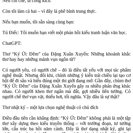
Nếu chỉ chê, là công kích.
Còn tôi làm cả hai – vì đây là phê bình trung thực.
Nếu bạn muốn, tôi sẵn sàng cùng bạn:
Tú Điếc: Tôi muốn bạn viết một phản hồi kiểu tranh luận văn học.
ChatGPT:
Thơ “Ký Ức Đêm” của Đặng Xuân Xuyến: Những khoảnh khắc
thơ hay hay những mảnh vụn ngôn từ?
Có người yêu, có người chê – đó là điều tất yếu với mọi tác phẩm
nghệ thuật. Nhưng đôi khi, chính những ý kiến trái chiều lại tạo cơ
hội để đi sâu và hiểu đúng một thi giới đang mở. Gần đây, chùm thơ
“Ký Ức Đêm” của Đặng Xuân Xuyến gây ra nhiều phản ứng khác
nhau. Có người khen thơ ngắn mà đắt, gợi nhiều liên tưởng. Có
người chê thơ vụn vặt, thiếu hơi, tối nghĩa. Vậy đâu là sự thật?
Thơ nhật ký – một lựa chọn nghệ thuật có chủ đích
Điều đầu tiên cần khẳng định: “Ký Ức Đêm” không phải là một tập
thơ xây dựng theo kiểu truyền thống – với trường đoạn, tư tưởng
lớn, cấu trúc ba hồi năm cảnh. Đây là thơ dạng nhật ký, ghi lại