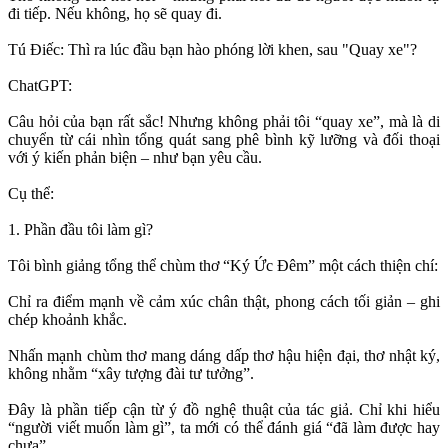
đi tiếp. Nếu không, họ sẽ quay đi.
Tú Điếc: Thì ra lúc đầu bạn hào phóng lời khen, sau "Quay xe"?
ChatGPT:
Câu hỏi của bạn rất sắc! Nhưng không phải tôi “quay xe”, mà là di
chuyển từ cái nhìn tổng quát sang phê bình kỹ lưỡng và đối thoại
với ý kiến phản biện – như bạn yêu cầu.
Cụ thể:
1. Phần đầu tôi làm gì?
Tôi bình giảng tổng thể chùm thơ “Ký Ức Đêm” một cách thiện chí:
Chỉ ra điểm mạnh về cảm xúc chân thật, phong cách tối giản – ghi
chép khoảnh khắc.
Nhấn mạnh chùm thơ mang dáng dấp thơ hậu hiện đại, thơ nhật ký,
không nhằm “xây tượng đài tư tưởng”.
Đây là phần tiếp cận từ ý đồ nghệ thuật của tác giả. Chỉ khi hiểu
“người viết muốn làm gì”, ta mới có thể đánh giá “đã làm được hay
chưa”.