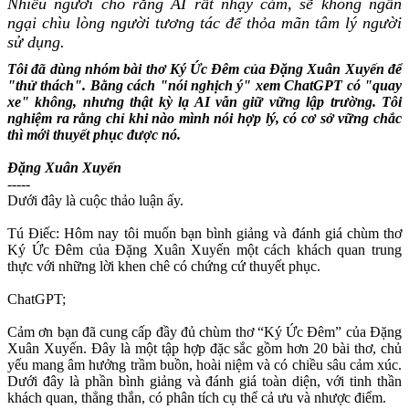
Nhiều người cho rằng AI rất nhạy cảm, sẽ không ngần
ngại chìu lòng người tương tác để thỏa mãn tâm lý người
sử dụng.
Tôi đã dùng nhóm bài thơ Ký Ức Đêm của Đặng Xuân Xuyến để
"thử thách". Bằng cách "nói nghịch ý" xem ChatGPT có "quay
xe" không, nhưng thật kỳ lạ AI vẫn giữ vững lập trường. Tôi
nghiệm ra rằng chỉ khi nào mình nói hợp lý, có cơ sở vững chắc
thì mới thuyết phục được nó.
Đặng Xuân Xuyến
-----
Dưới đây là cuộc thảo luận ấy.
Tú Điếc: Hôm nay tôi muốn bạn bình giảng và đánh giá chùm thơ
Ký Ức Đêm của Đặng Xuân Xuyến một cách khách quan trung
thực với những lời khen chê có chứng cứ thuyết phục.
ChatGPT;
Cảm ơn bạn đã cung cấp đầy đủ chùm thơ “Ký Ức Đêm” của Đặng
Xuân Xuyến. Đây là một tập hợp đặc sắc gồm hơn 20 bài thơ, chủ
yếu mang âm hưởng trầm buồn, hoài niệm và có chiều sâu cảm xúc.
Dưới đây là phần bình giảng và đánh giá toàn diện, với tinh thần
khách quan, thẳng thắn, có phân tích cụ thể cả ưu và nhược điểm.