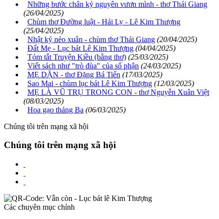
Những bước chân kỷ nguyên vươn mình - thơ Thái Giang
(26/04/2025)
Chùm thơ Đường luật - Hải Ly - Lê Kim Thượng
(25/04/2025)
Nhật ký nẻo xuân - chùm thơ Thái Giang
(20/04/2025)
Đất Mẹ - Lục bát Lê Kim Thượng
(04/04/2025)
Tóm tắt Truyện Kiều (bằng thơ)
(25/03/2025)
Viết sách như "trò đùa" của số phận
(24/03/2025)
MẸ DẶN - thơ Đặng Bá Tiến
(17/03/2025)
Sao Mai - chùm lục bát Lê Kim Thượng
(12/03/2025)
MẸ LÀ VŨ TRỤ TRONG CON - thơ Nguyễn Xuân Việt
(08/03/2025)
Hoa gạo tháng Ba
(06/03/2025)
Chúng tôi trên mạng xã hội
Chúng tôi trên mạng xã hội
Các chuyên mục chính