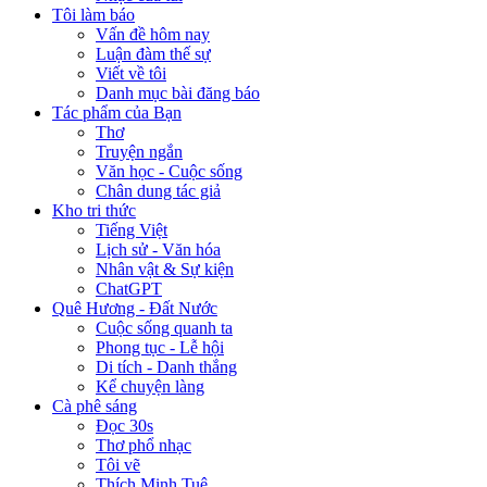
Tôi làm báo
Vấn đề hôm nay
Luận đàm thế sự
Viết về tôi
Danh mục bài đăng báo
Tác phẩm của Bạn
Thơ
Truyện ngắn
Văn học - Cuộc sống
Chân dung tác giả
Kho tri thức
Tiếng Việt
Lịch sử - Văn hóa
Nhân vật & Sự kiện
ChatGPT
Quê Hương - Đất Nước
Cuộc sống quanh ta
Phong tục - Lễ hội
Di tích - Danh thắng
Kể chuyện làng
Cà phê sáng
Đọc 30s
Thơ phổ nhạc
Tôi vẽ
Thích Minh Tuệ