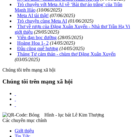
Trò chuyện với Meta AI về ‘Bài thơ áo trắng’ của Trần
Mạnh Hảo
(10/06/2025)
Meta AI tài thật!
(07/06/2025)
Trò chuyện cùng Meta AI
(01/06/2025)
Thơ về rượu của Đặng Xuân Xuyến - Nhà thơ Trần Hạ Vi
giới thiệu
(29/05/2025)
Viên đạn bọc đường
(28/05/2025)
Hoàng Hoa 1- 2
(14/05/2025)
Đâu cũng quê hương
(14/05/2025)
Tháng Tư cảm thán - chùm thơ Đặng Xuân Xuyến
(03/05/2025)
Chúng tôi trên mạng xã hội
Chúng tôi trên mạng xã hội
Các chuyên mục chính
Giới thiệu
Tin Tức