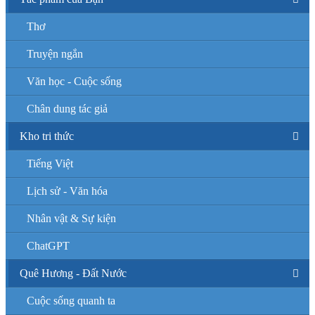
Thơ
Truyện ngắn
Văn học - Cuộc sống
Chân dung tác giả
Kho tri thức
Tiếng Việt
Lịch sử - Văn hóa
Nhân vật & Sự kiện
ChatGPT
Quê Hương - Đất Nước
Cuộc sống quanh ta