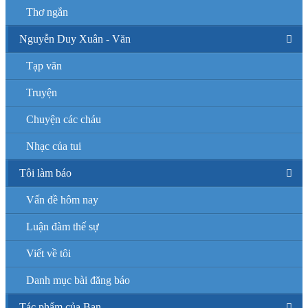
Thơ ngắn
Nguyễn Duy Xuân - Văn
Tạp văn
Truyện
Chuyện các cháu
Nhạc của tui
Tôi làm báo
Vấn đề hôm nay
Luận đàm thế sự
Viết về tôi
Danh mục bài đăng báo
Tác phẩm của Bạn