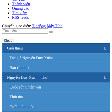
Thành viên
Quảng cáo
Tìm kiếm
RSS-feeds
Chuyển giao diện:
Tự động
Máy Tính
Close
Giới thiệu
Tác giả Nguyễn Duy Xuân
Bạn cần biết
Nguyễn Duy Xuân - Thơ
Cuộc sống mến yêu
Tình thơ
Cười móm mém