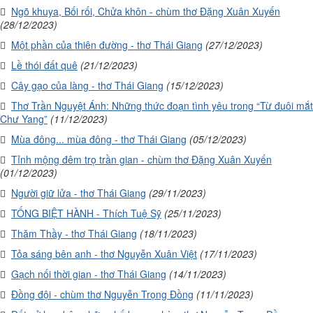
Ngõ khuya, Bối rối, Chửa khôn - chùm thơ Đặng Xuân Xuyến
(28/12/2023)
Một phần của thiên đường - thơ Thái Giang
(27/12/2023)
Lề thói đất quê
(21/12/2023)
Cây gạo của làng - thơ Thái Giang
(15/12/2023)
Thơ Trần Nguyệt Ánh: Những thức đoạn tình yêu trong “Từ đuôi mắt
Chư Yang”
(11/12/2023)
Mùa đông... mùa đông - thơ Thái Giang
(05/12/2023)
Tỉnh mộng đêm trọ trần gian - chùm thơ Đặng Xuân Xuyến
(01/12/2023)
Người giữ lửa - thơ Thái Giang
(29/11/2023)
TỐNG BIỆT HÀNH - Thích Tuệ Sỹ
(25/11/2023)
Thăm Thầy - thơ Thái Giang
(18/11/2023)
Tỏa sáng bên anh - thơ Nguyễn Xuân Việt
(17/11/2023)
Gạch nối thời gian - thơ Thái Giang
(14/11/2023)
Đồng đội - chùm thơ Nguyễn Trọng Đồng
(11/11/2023)