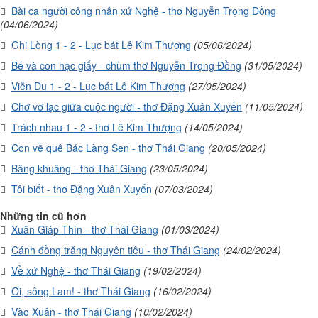
Bài ca người công nhân xứ Nghệ - thơ Nguyễn Trọng Đồng
(04/06/2024)
Ghi Lòng 1 - 2 - Lục bát Lê Kim Thượng
(05/06/2024)
Bé và con hạc giấy - chùm thơ Nguyễn Trọng Đồng
(31/05/2024)
Viễn Du 1 - 2 - Lục bát Lê Kim Thượng
(27/05/2024)
Chơ vơ lạc giữa cuộc người - thơ Đặng Xuân Xuyến
(11/05/2024)
Trách nhau 1 - 2 - thơ Lê Kim Thượng
(14/05/2024)
Con về quê Bác Làng Sen - thơ Thái Giang
(20/05/2024)
Bâng khuâng - thơ Thái Giang
(23/05/2024)
Tôi biết - thơ Đặng Xuân Xuyến
(07/03/2024)
Những tin cũ hơn
Xuân Giáp Thìn - thơ Thái Giang
(01/03/2024)
Cánh đồng trăng Nguyên tiêu - thơ Thái Giang
(24/02/2024)
Về xứ Nghệ - thơ Thái Giang
(19/02/2024)
Ơi, sông Lam! - thơ Thái Giang
(16/02/2024)
Vào Xuân - thơ Thái Giang
(10/02/2024)