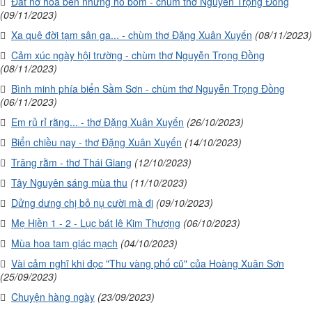
Đất nở hoa bên những hố bom - chùm thơ Nguyễn Trọng Đồng
(09/11/2023)
Xa quê đời tạm sân ga... - chùm thơ Đặng Xuân Xuyến
(08/11/2023)
Cảm xúc ngày hội trường - chùm thơ Nguyễn Trọng Đồng
(08/11/2023)
Bình minh phía biển Sầm Sơn - chùm thơ Nguyễn Trọng Đồng
(06/11/2023)
Em rủ rỉ rằng... - thơ Đặng Xuân Xuyến
(26/10/2023)
Biển chiều nay - thơ Đặng Xuân Xuyến
(14/10/2023)
Trăng rằm - thơ Thái Giang
(12/10/2023)
Tây Nguyên sáng mùa thu
(11/10/2023)
Dửng dưng chị bỏ nụ cười mà đi
(09/10/2023)
Mẹ Hiền 1 - 2 - Lục bát lê Kim Thượng
(06/10/2023)
Mùa hoa tam giác mạch
(04/10/2023)
Vài cảm nghĩ khi đọc "Thu vàng phố cũ" của Hoàng Xuân Sơn
(25/09/2023)
Chuyện hàng ngày
(23/09/2023)