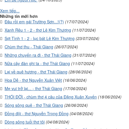
Xem tiếp...
Những tin mới hơn
Đâu rồi em gái Trường Sơn...!(?)
(17/07/2024)
Xanh Rêu 1 - 2 - thơ Lê Kim Thượng
(11/07/2024)
Sợi Tình 1 - 2 - lục bát Lê Kim Thượng
(23/07/2024)
Chùm thơ thu - Thái Giang
(26/07/2024)
Những chuyến ra đi - thơ Thái Giang
(31/07/2024)
Nửa cây đàn ghi ta - thơ Thái Giang
(11/07/2024)
Lại về quê hương - thơ Thái Giang
(28/06/2024)
Hoa Dẻ - thơ Nguyễn Xuân Việt
(16/06/2024)
Mẹ vui trở lại... - thơ Thái Giang
(17/06/2024)
THÓI ĐỜI - chùm thơ 4 câu của Đặng Xuân Xuyến
(18/06/2024)
Sóng sông quê - thơ Thái Giang
(26/06/2024)
Đồng đội - thơ Nguyễn Trọng Đồng
(04/08/2024)
Dòng sông tuổi thơ tôi
(04/08/2024)