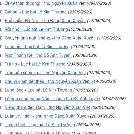
Ơi 49 thân thương! - thơ Nguyễn Xuân Việt
(06/07/2026)
Cát bụi - Lục bát Lê Kim Thượng
(23/06/2026)
Phố chiều Hà Nội - Thơ Đặng Xuân Xuyến
(17/06/2026)
Nỗi nhớ - Lục bát Lê Kim Thượng
(15/06/2026)
Chuyện tình ngã 3 sông - thơ Đặng Xuân Xuyến
(11/06/2026)
Luân hồi - Lục bát Lê Kim Thượng
(03/06/2026)
Nhớ Thanh Nê - thơ Đỗ Anh Tuyến
(02/06/2026)
Trả nợ - Lục bát Lê Kim Thượng
(23/05/2026)
Trên bến sông xưa - thơ Nguyễn Xuân Việt
(22/05/2026)
Câu ví giặm dệt thêu - thơ Nguyễn Xuân Việt
(14/05/2026)
Lắng lòng - Lục bát Lê Kim Thượng
(10/05/2026)
Lỡ hẹn cùng tháng Năm - chùm thơ Đỗ Anh Tuyến
(06/05/2026)
Viếng thăm đền Rậm - thơ Nguyễn Xuân Việt
(29/04/2026)
Luận về... tiền - chùm thơ Đặng Xuân Xuyến
(28/04/2026)
Thanh bình - Lục bát Lê Kim Thượng
(25/04/2026)
Tình quê - Lục bát Lê Kim Thượng
(15/04/2026)