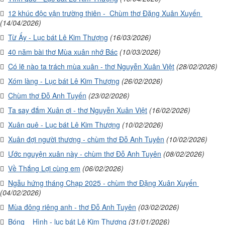
12 khúc độc vận trường thiên - Chùm thơ Đặng Xuân Xuyến
(14/04/2026)
Từ Ấy - Lục bát Lê Kim Thượng
(16/03/2026)
40 năm bài thơ Mùa xuân nhớ Bác
(10/03/2026)
Có lẽ nào ta trách mùa xuân - thơ Nguyễn Xuân Việt
(28/02/2026)
Xóm làng - Lục bát Lê Kim Thượng
(26/02/2026)
Chùm thơ Đỗ Anh Tuyến
(23/02/2026)
Ta say đắm Xuân ơi - thơ Nguyễn Xuân Việt
(16/02/2026)
Xuân quê - Lục bát Lê Kim Thượng
(10/02/2026)
Xuân đợi người thương - chùm thơ Đỗ Anh Tuyên
(10/02/2026)
Ước nguyện xuân này - chùm thơ Đỗ Anh Tuyên
(08/02/2026)
Về Thắng Lợi cùng em
(06/02/2026)
Ngẫu hứng tháng Chạp 2025 - chùm thơ Đặng Xuân Xuyến
(04/02/2026)
Mùa đông riêng anh - thơ Đỗ Anh Tuyên
(03/02/2026)
Bóng Hình - lục bát Lê Kim Thượng
(31/01/2026)