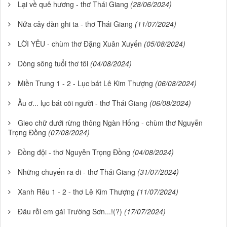
Lại về quê hương - thơ Thái Giang
(28/06/2024)
Nửa cây đàn ghi ta - thơ Thái Giang
(11/07/2024)
LỜI YÊU - chùm thơ Đặng Xuân Xuyến
(05/08/2024)
Dòng sông tuổi thơ tôi
(04/08/2024)
Miền Trung 1 - 2 - Lục bát Lê Kim Thượng
(06/08/2024)
Ầu ơ... lục bát cõi người - thơ Thái Giang
(06/08/2024)
Gieo chữ dưới rừng thông Ngàn Hống - chùm thơ Nguyễn
Trọng Đồng
(07/08/2024)
Đồng đội - thơ Nguyễn Trọng Đồng
(04/08/2024)
Những chuyến ra đi - thơ Thái Giang
(31/07/2024)
Xanh Rêu 1 - 2 - thơ Lê Kim Thượng
(11/07/2024)
Đâu rồi em gái Trường Sơn...!(?)
(17/07/2024)