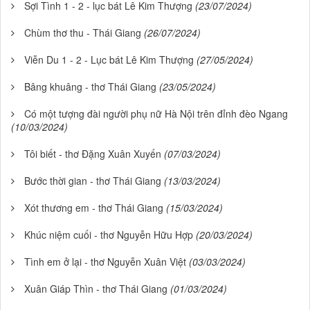
Sợi Tình 1 - 2 - lục bát Lê Kim Thượng
(23/07/2024)
Chùm thơ thu - Thái Giang
(26/07/2024)
Viễn Du 1 - 2 - Lục bát Lê Kim Thượng
(27/05/2024)
Bâng khuâng - thơ Thái Giang
(23/05/2024)
Có một tượng đài người phụ nữ Hà Nội trên đỉnh đèo Ngang
(10/03/2024)
Tôi biết - thơ Đặng Xuân Xuyến
(07/03/2024)
Bước thời gian - thơ Thái Giang
(13/03/2024)
Xót thương em - thơ Thái Giang
(15/03/2024)
Khúc niệm cuối - thơ Nguyễn Hữu Hợp
(20/03/2024)
Tình em ở lại - thơ Nguyễn Xuân Việt
(03/03/2024)
Xuân Giáp Thìn - thơ Thái Giang
(01/03/2024)