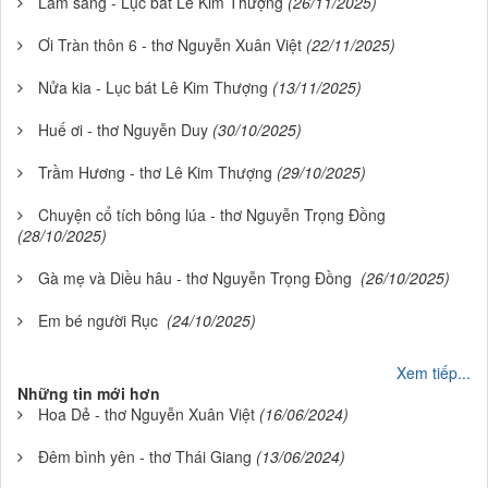
Lâm sàng - Lục bát Lê Kim Thượng
(26/11/2025)
Ơi Tràn thôn 6 - thơ Nguyễn Xuân Việt
(22/11/2025)
Nửa kia - Lục bát Lê Kim Thượng
(13/11/2025)
Huế ơi - thơ Nguyễn Duy
(30/10/2025)
Trầm Hương - thơ Lê Kim Thượng
(29/10/2025)
Chuyện cổ tích bông lúa - thơ Nguyễn Trọng Đồng
(28/10/2025)
Gà mẹ và Diều hâu - thơ Nguyễn Trọng Đồng
(26/10/2025)
Em bé người Rục
(24/10/2025)
Xem tiếp...
Những tin mới hơn
Hoa Dẻ - thơ Nguyễn Xuân Việt
(16/06/2024)
Đêm bình yên - thơ Thái Giang
(13/06/2024)