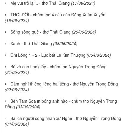
Mẹ vui trở lại... - thơ Thái Giang
(17/06/2024)
THÓI ĐỜI - chùm thơ 4 câu của Đặng Xuân Xuyến
(18/06/2024)
Sóng sông quê - thơ Thái Giang
(26/06/2024)
Xanh - thơ Thái Giang
(08/06/2024)
Ghi Lòng 1 - 2 - Lục bát Lê Kim Thượng
(05/06/2024)
Bé và con hạc giấy - chùm thơ Nguyễn Trọng Đồng
(31/05/2024)
Cảm nghĩ thiêng liêng hai tiếng - thơ Nguyễn Trọng Đồng
(02/06/2024)
Bến Tam Soa in bóng anh hào - chùm thơ Nguyễn Trọng
Đồng
(03/06/2024)
Bài ca người công nhân xứ Nghệ - thơ Nguyễn Trọng Đồng
(04/06/2024)