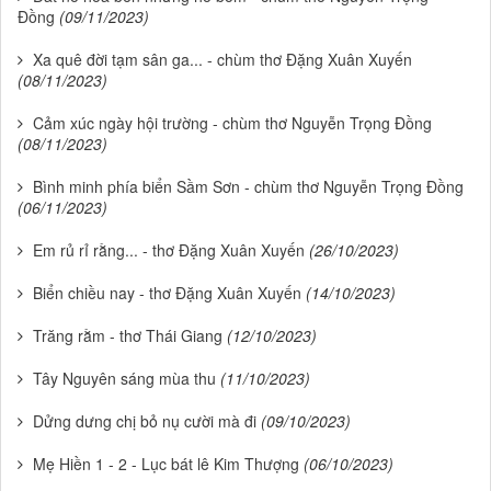
Đồng
(09/11/2023)
Xa quê đời tạm sân ga... - chùm thơ Đặng Xuân Xuyến
(08/11/2023)
Cảm xúc ngày hội trường - chùm thơ Nguyễn Trọng Đồng
(08/11/2023)
Bình minh phía biển Sầm Sơn - chùm thơ Nguyễn Trọng Đồng
(06/11/2023)
Em rủ rỉ rằng... - thơ Đặng Xuân Xuyến
(26/10/2023)
Biển chiều nay - thơ Đặng Xuân Xuyến
(14/10/2023)
Trăng rằm - thơ Thái Giang
(12/10/2023)
Tây Nguyên sáng mùa thu
(11/10/2023)
Dửng dưng chị bỏ nụ cười mà đi
(09/10/2023)
Mẹ Hiền 1 - 2 - Lục bát lê Kim Thượng
(06/10/2023)