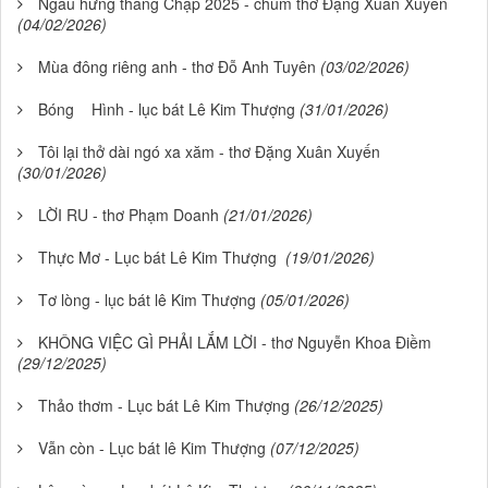
Ngẫu hứng tháng Chạp 2025 - chùm thơ Đặng Xuân Xuyến
(04/02/2026)
Mùa đông riêng anh - thơ Đỗ Anh Tuyên
(03/02/2026)
Bóng Hình - lục bát Lê Kim Thượng
(31/01/2026)
Tôi lại thở dài ngó xa xăm - thơ Đặng Xuân Xuyến
(30/01/2026)
LỜI RU - thơ Phạm Doanh
(21/01/2026)
Thực Mơ - Lục bát Lê Kim Thượng
(19/01/2026)
Tơ lòng - lục bát lê Kim Thượng
(05/01/2026)
KHÔNG VIỆC GÌ PHẢI LẮM LỜI - thơ Nguyễn Khoa Điềm
(29/12/2025)
Thảo thơm - Lục bát Lê Kim Thượng
(26/12/2025)
Vẫn còn - Lục bát lê Kim Thượng
(07/12/2025)