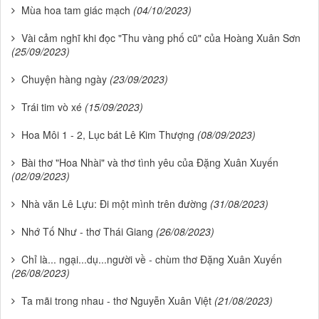
Mùa hoa tam giác mạch
(04/10/2023)
Vài cảm nghĩ khi đọc "Thu vàng phố cũ" của Hoàng Xuân Sơn
(25/09/2023)
Chuyện hàng ngày
(23/09/2023)
Trái tim vò xé
(15/09/2023)
Hoa Môi 1 - 2, Lục bát Lê Kim Thượng
(08/09/2023)
Bài thơ "Hoa Nhài" và thơ tình yêu của Đặng Xuân Xuyến
(02/09/2023)
Nhà văn Lê Lựu: Đi một mình trên đường
(31/08/2023)
Nhớ Tố Như - thơ Thái Giang
(26/08/2023)
Chỉ là... ngại...dụ...người về - chùm thơ Đặng Xuân Xuyến
(26/08/2023)
Ta mãi trong nhau - thơ Nguyễn Xuân Việt
(21/08/2023)