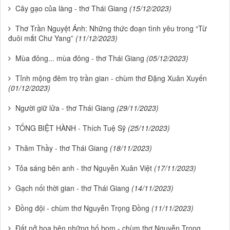
Cây gạo của làng - thơ Thái Giang
(15/12/2023)
Thơ Trần Nguyệt Ánh: Những thức đoạn tình yêu trong “Từ
đuôi mắt Chư Yang”
(11/12/2023)
Mùa đông... mùa đông - thơ Thái Giang
(05/12/2023)
Tỉnh mộng đêm trọ trần gian - chùm thơ Đặng Xuân Xuyến
(01/12/2023)
Người giữ lửa - thơ Thái Giang
(29/11/2023)
TỐNG BIỆT HÀNH - Thích Tuệ Sỹ
(25/11/2023)
Thăm Thầy - thơ Thái Giang
(18/11/2023)
Tỏa sáng bên anh - thơ Nguyễn Xuân Việt
(17/11/2023)
Gạch nối thời gian - thơ Thái Giang
(14/11/2023)
Đồng đội - chùm thơ Nguyễn Trọng Đồng
(11/11/2023)
Đất nở hoa bên những hố bom - chùm thơ Nguyễn Trọng