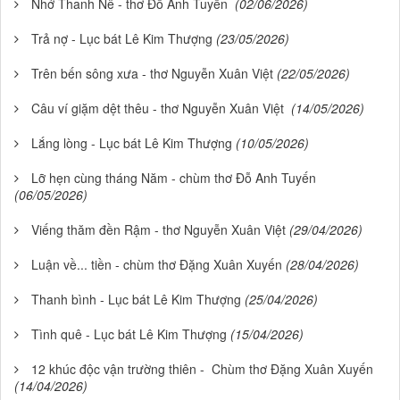
Nhớ Thanh Nê - thơ Đỗ Anh Tuyến
(02/06/2026)
Trả nợ - Lục bát Lê Kim Thượng
(23/05/2026)
Trên bến sông xưa - thơ Nguyễn Xuân Việt
(22/05/2026)
Câu ví giặm dệt thêu - thơ Nguyễn Xuân Việt
(14/05/2026)
Lắng lòng - Lục bát Lê Kim Thượng
(10/05/2026)
Lỡ hẹn cùng tháng Năm - chùm thơ Đỗ Anh Tuyến
(06/05/2026)
Viếng thăm đền Rậm - thơ Nguyễn Xuân Việt
(29/04/2026)
Luận về... tiền - chùm thơ Đặng Xuân Xuyến
(28/04/2026)
Thanh bình - Lục bát Lê Kim Thượng
(25/04/2026)
Tình quê - Lục bát Lê Kim Thượng
(15/04/2026)
12 khúc độc vận trường thiên - Chùm thơ Đặng Xuân Xuyến
(14/04/2026)