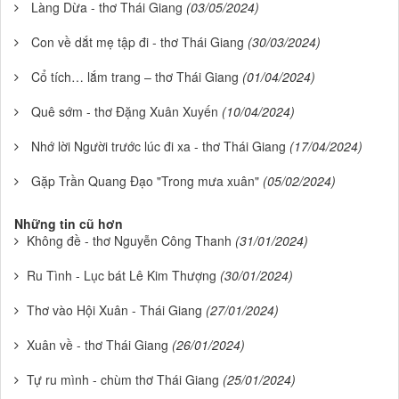
Làng Dừa - thơ Thái Giang
(03/05/2024)
Con về dắt mẹ tập đi - thơ Thái Giang
(30/03/2024)
Cổ tích… lắm trang – thơ Thái Giang
(01/04/2024)
Quê sớm - thơ Đặng Xuân Xuyến
(10/04/2024)
Nhớ lời Người trước lúc đi xa - thơ Thái Giang
(17/04/2024)
Gặp Trần Quang Đạo "Trong mưa xuân"
(05/02/2024)
Những tin cũ hơn
Không đề - thơ Nguyễn Công Thanh
(31/01/2024)
Ru Tình - Lục bát Lê Kim Thượng
(30/01/2024)
Thơ vào Hội Xuân - Thái Giang
(27/01/2024)
Xuân về - thơ Thái Giang
(26/01/2024)
Tự ru mình - chùm thơ Thái Giang
(25/01/2024)