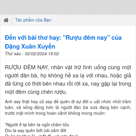
Tác phẩm của Bạn
Đến với bài thơ hay: "Rượu đêm nay" của
Đặng Xuân Xuyến
Thứ sáu - 02/02/2024 19:02
RƯỢU ĐÊM NAY, nhân vật trữ tình uống cùng một
người đàn bà, họ không hề xa lạ với nhau, hoặc giả
đã từng có thời bên nhau rồi rời xa, nay gặp lại trong
một đêm cùng chén rượu.
Anh say thật hay cố say để quên đi sự đời u uất nhức nhối trầm
luân, và sống động hơn là người đàn bà xưa đang bên cạnh,
trước mặt mình trong hoàn cảnh không mong muốn:
"Người ở lại bên ta ngồi châm tửu
Dìu ta say quên bớt oái oăm đời