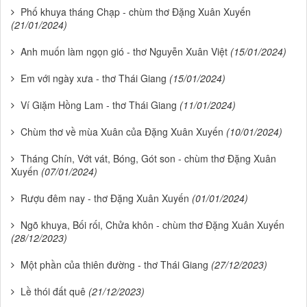
Phố khuya tháng Chạp - chùm thơ Đặng Xuân Xuyến
(21/01/2024)
Anh muốn làm ngọn gió - thơ Nguyễn Xuân Việt
(15/01/2024)
Em với ngày xưa - thơ Thái Giang
(15/01/2024)
Ví Giặm Hồng Lam - thơ Thái Giang
(11/01/2024)
Chùm thơ về mùa Xuân của Đặng Xuân Xuyến
(10/01/2024)
Tháng Chín, Vớt vát, Bóng, Gót son - chùm thơ Đặng Xuân
Xuyến
(07/01/2024)
Rượu đêm nay - thơ Đặng Xuân Xuyến
(01/01/2024)
Ngõ khuya, Bối rối, Chửa khôn - chùm thơ Đặng Xuân Xuyến
(28/12/2023)
Một phần của thiên đường - thơ Thái Giang
(27/12/2023)
Lề thói đất quê
(21/12/2023)