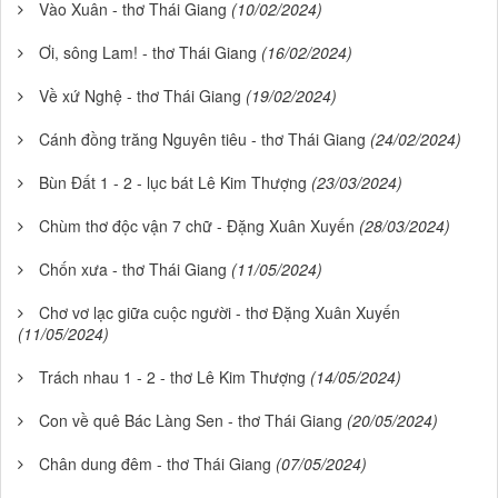
Vào Xuân - thơ Thái Giang
(10/02/2024)
Ơi, sông Lam! - thơ Thái Giang
(16/02/2024)
Về xứ Nghệ - thơ Thái Giang
(19/02/2024)
Cánh đồng trăng Nguyên tiêu - thơ Thái Giang
(24/02/2024)
Bùn Đất 1 - 2 - lục bát Lê Kim Thượng
(23/03/2024)
Chùm thơ độc vận 7 chữ - Đặng Xuân Xuyến
(28/03/2024)
Chốn xưa - thơ Thái Giang
(11/05/2024)
Chơ vơ lạc giữa cuộc người - thơ Đặng Xuân Xuyến
(11/05/2024)
Trách nhau 1 - 2 - thơ Lê Kim Thượng
(14/05/2024)
Con về quê Bác Làng Sen - thơ Thái Giang
(20/05/2024)
Chân dung đêm - thơ Thái Giang
(07/05/2024)