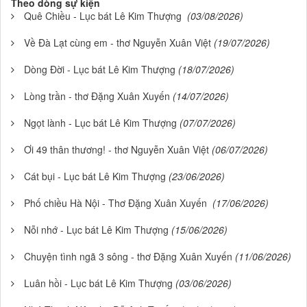
Theo dòng sự kiện
Quê Chiều - Lục bát Lê Kim Thượng
(03/08/2026)
Về Đà Lạt cùng em - thơ Nguyễn Xuân Việt
(19/07/2026)
Dòng Đời - Lục bát Lê Kim Thượng
(18/07/2026)
Lòng trần - thơ Đặng Xuân Xuyến
(14/07/2026)
Ngọt lành - Lục bát Lê Kim Thượng
(07/07/2026)
Ơi 49 thân thương! - thơ Nguyễn Xuân Việt
(06/07/2026)
Cát bụi - Lục bát Lê Kim Thượng
(23/06/2026)
Phố chiều Hà Nội - Thơ Đặng Xuân Xuyến
(17/06/2026)
Nỗi nhớ - Lục bát Lê Kim Thượng
(15/06/2026)
Chuyện tình ngã 3 sông - thơ Đặng Xuân Xuyến
(11/06/2026)
Luân hồi - Lục bát Lê Kim Thượng
(03/06/2026)