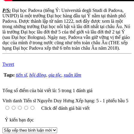
P/S:
Đại học Padova (tiếng Ý: Università degli Studi di Padova,
UNIPD) là một trường Đại học hàng đầu tại Ý nằm tại thành phố
Padova. Được thành lập từ năm 1222, nơi đây được xem là một
trong những trường Đại học nổi bật và lâu đời nhất tại châu Âu. Nó
là trường Đại học lâu đời thứ 5 của thế giới và lâu đời thứ 2 tại Ý
(sau Đại học Bologna). Ngày nay, Padova vẫn giữ vững vị thế giáo
dục của mình ở trong nước cũng như trên toàn châu Âu (THE xếp
hạng Đại học Padova xếp thứ 6 trên toàn châu Âu năm 2018).
Tweet
Tags:
tiến sĩ
,
hội đồng
,
gia tộc
,
xuân lâm
Tổng số điểm của bài viết là: 5 trong 1 đánh giá
Vinh danh Tiến sĩ Nguyễn Duy Hưng
Xếp hạng:
5
-
1
phiếu bầu
5
Click để đánh giá bài viết
Ý kiến bạn đọc