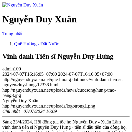
Nguyễn Duy Xuân
Trang nhất
Quê Hương - Đất Nước
Vinh danh Tiến sĩ Nguyễn Duy Hưng
admin100
2024-07-07T16:16:05+07:00
2024-07-07T16:16:05+07:00
http://nguyenduyxuan.net/que-huong-dat-nuoc/vinh-danh-tien-si-
nguyen-duy-hung-12338.html
http://nguyenduyxuan.net/uploads/news/cuocsong/hung-trao-
bang3.jpg
Nguyễn Duy Xuân
http://nguyenduyxuan.net/uploads/logotrong1.png
Chủ nhật - 07/07/2024 16:09
Sáng 23/4/2024, Hội đồng gia tộc họ Nguyễn Duy - Xuân Lâm
vinh danh tiến sĩ Nguyễn Duy Hưng - tiến sĩ đầu tiên của dòng họ.