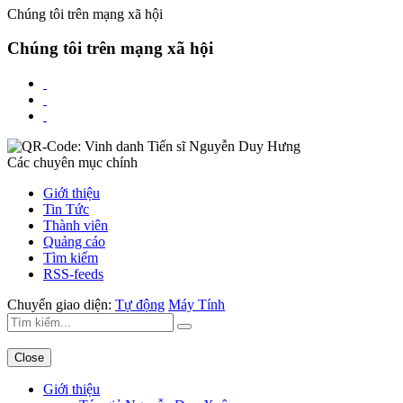
Chúng tôi trên mạng xã hội
Chúng tôi trên mạng xã hội
Các chuyên mục chính
Giới thiệu
Tin Tức
Thành viên
Quảng cáo
Tìm kiếm
RSS-feeds
Chuyển giao diện:
Tự động
Máy Tính
Close
Giới thiệu