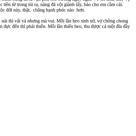
tiền từ trong túi ra, nàng đã vội giành lấy, bảo cho em cầm cái.
 cuộc đời này, thật, chẳng hạnh phúc nào hơn.
ôi nái thì vất vả nhưng mà vui. Mỗi lần heo sinh nở, vợ chồng chong
n đực đến thì phải thiến. Mỗi lần thiến heo, thu được cả một đĩa đầy