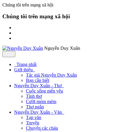
Chúng tôi trên mạng xã hội
Chúng tôi trên mạng xã hội
Nguyễn Duy Xuân
Trang nhất
Giới thiệu
Tác giả Nguyễn Duy Xuân
Bạn cần biết
Nguyễn Duy Xuân - Thơ
Cuộc sống mến yêu
Tình thơ
Cười móm mém
Thơ ngắn
Nguyễn Duy Xuân - Văn
Tạp văn
Truyện
Chuyện các cháu