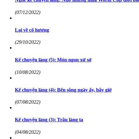
(07/12/2022)
Lại về cố hương
(29/10/2022)
Kể chuyện làng (5): Món ngon xứ sở
(10/08/2022)
Kể chuyện làng (4): Bến sông ngày ấy, bây giờ
(07/08/2022)
Kể chuyện làng (3): Trâu làng ta
(04/08/2022)