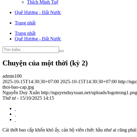
Thích Minh Tuệ
Quê Hương - Đất Nước
Trang nhất
Trang nhất
Quê Hương - Đất Nước
Chuyện của một thời (kỳ 2)
admin100
2025-10-15T14:30:30+07:00
2025-10-15T14:30:30+07:00
http://ng
thoi-bao-cap.jpg
Nguyễn Duy Xuân
http://nguyenduyxuan.net/uploads/logotrong1.pn
Thứ tư - 15/10/2025 14:15
Cái thời bao cấp khốn khó ấy, cán bộ viên chức hầu như ai cũng phải 