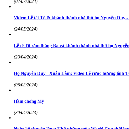
(07/07/2024)
Video: Lễ tết Tổ & khánh thành nhà thờ họ Nguyễn Duy 
(24/05/2024)
Lễ tế Tổ rằm tháng Ba và khánh thành nhà thờ họ Nguy
(23/04/2024)
Họ Nguyễn Duy - Xuân Lâm: Video Lễ rước hương linh T
(06/03/2024)
Hầm chống Mỹ
(30/04/2023)
Nghe kể chuyện làng: Nhớ những mùa World Cup thời ba