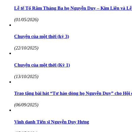
Lễ tế Tổ Rằm Tháng Ba họ Nguyễn Duy – Kim Liên và Lễ 
(01/05/2026)
Chuyện của một thời (kỳ 3)
(22/10/2025)
Chuyện của một thời (Kỳ 1)
(13/10/2025)
Trao tặng bài hát “Tự hào dòng họ Nguyễn Duy” cho Hội đ
(06/09/2025)
Vinh danh Tiến sĩ Nguyễn Duy Hưng