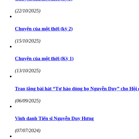
(22/10/2025)
Chuyện của một thời (kỳ 2)
(15/10/2025)
Chuyện của một thời (Kỳ 1)
(13/10/2025)
Trao tặng bài hát “Tự hào dòng họ Nguyễn Duy” cho Hội đ
(06/09/2025)
Vinh danh Tiến sĩ Nguyễn Duy Hưng
(07/07/2024)