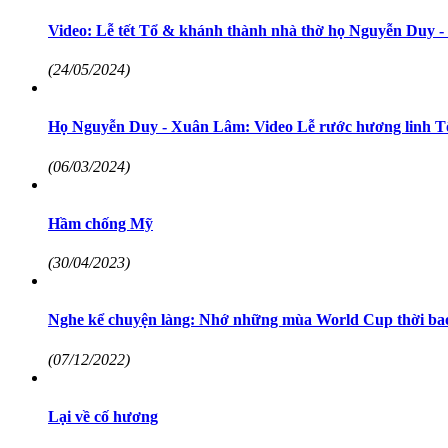
Video: Lễ tết Tổ & khánh thành nhà thờ họ Nguyễn Duy 
(24/05/2024)
Họ Nguyễn Duy - Xuân Lâm: Video Lễ rước hương linh T
(06/03/2024)
Hầm chống Mỹ
(30/04/2023)
Nghe kể chuyện làng: Nhớ những mùa World Cup thời ba
(07/12/2022)
Lại về cố hương