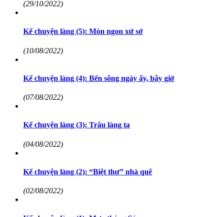
(29/10/2022)
Kể chuyện làng (5): Món ngon xứ sở
(10/08/2022)
Kể chuyện làng (4): Bến sông ngày ấy, bây giờ
(07/08/2022)
Kể chuyện làng (3): Trâu làng ta
(04/08/2022)
Kể chuyện làng (2): “Biệt thự” nhà quê
(02/08/2022)