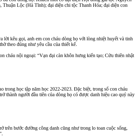
Thuận Lộc (Hà Tĩnh); đại diện chi tộc Thanh Hóa; đại diện con
 lời kêu gọi, anh em con cháu dòng họ với lòng nhiệt huyết và tinh
thờ theo đúng như yêu cầu của thiết kế.
on cháu nội ngoại: “Vạn đại càn khôn hưng kiến tạo; Cửu thiên nhật
cao trong học tập năm học 2022-2023. Đặc biệt, trong số con cháu
rở thành người đầu tiên của dòng họ có được danh hiệu cao quý này
trở trên bước đường công danh cũng như trong lo toan cuộc sống,
”.