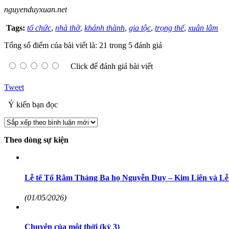
nguyenduyxuan.net
Tags:
tổ chức
,
nhà thờ
,
khánh thành
,
gia tộc
,
trọng thể
,
xuân lâm
Tổng số điểm của bài viết là: 21 trong 5 đánh giá
Click để đánh giá bài viết
Tweet
Ý kiến bạn đọc
Theo dòng sự kiện
Lễ tế Tổ Rằm Tháng Ba họ Nguyễn Duy – Kim Liên và Lễ 
(01/05/2026)
Chuyện của một thời (kỳ 3)