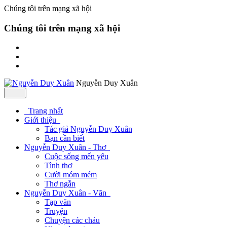
Chúng tôi trên mạng xã hội
Chúng tôi trên mạng xã hội
Nguyễn Duy Xuân
Trang nhất
Giới thiệu
Tác giả Nguyễn Duy Xuân
Bạn cần biết
Nguyễn Duy Xuân - Thơ
Cuộc sống mến yêu
Tình thơ
Cười móm mém
Thơ ngắn
Nguyễn Duy Xuân - Văn
Tạp văn
Truyện
Chuyện các cháu