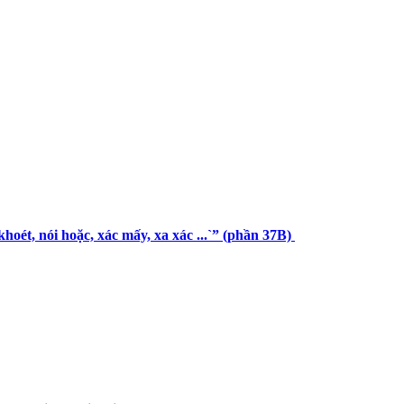
hoét, nói hoặc, xác mấy, xa xác ...`” (phần 37B)