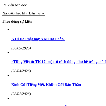
Ý kiến bạn đọc
Theo dòng sự kiện
A Di Đà Phật hay A Mi Đà Phật?
(30/05/2026)
“Tiếng Việt từ TK 17: một số cách dùng như bề tràng, nói k
(28/04/2026)
Kính Gửi Tiếng Việt, Khiêm Gửi Bản Thân
(23/02/2026)