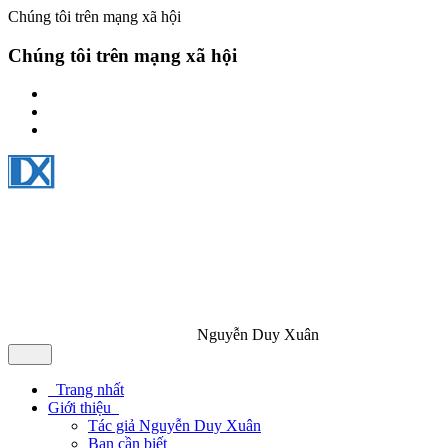
Chúng tôi trên mạng xã hội
Chúng tôi trên mạng xã hội
Nguyễn Duy Xuân
Trang nhất
Giới thiệu
Tác giả Nguyễn Duy Xuân
Bạn cần biết