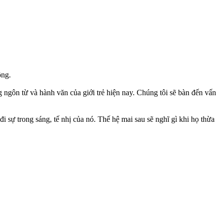
ông.
g ngôn từ và hành văn của giới trẻ hiện nay. Chúng tôi sẽ bàn đến vấn
 sự trong sáng, tế nhị của nó. Thế hệ mai sau sẽ nghĩ gì khi họ thừa