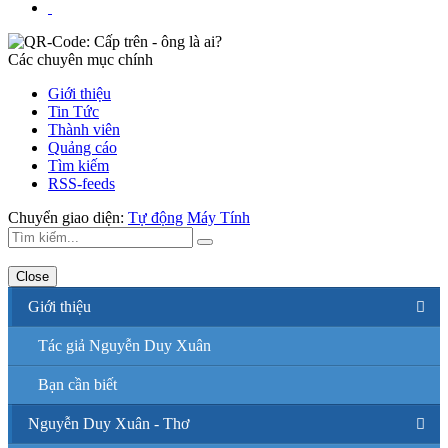
Các chuyên mục chính
Giới thiệu
Tin Tức
Thành viên
Quảng cáo
Tìm kiếm
RSS-feeds
Chuyển giao diện:
Tự động
Máy Tính
Close
Giới thiệu
Tác giả Nguyễn Duy Xuân
Bạn cần biết
Nguyễn Duy Xuân - Thơ