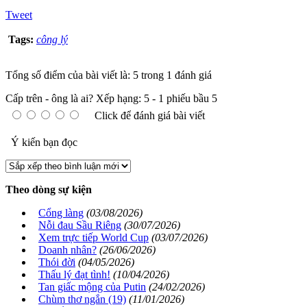
Tweet
Tags:
công lý
Tổng số điểm của bài viết là: 5 trong 1 đánh giá
Cấp trên - ông là ai?
Xếp hạng:
5
-
1
phiếu bầu
5
Click để đánh giá bài viết
Ý kiến bạn đọc
Theo dòng sự kiện
Cổng làng
(03/08/2026)
Nỗi đau Sầu Riêng
(30/07/2026)
Xem trực tiếp World Cup
(03/07/2026)
Doanh nhân?
(26/06/2026)
Thói đời
(04/05/2026)
Thấu lý đạt tình!
(10/04/2026)
Tan giấc mộng của Putin
(24/02/2026)
Chùm thơ ngắn (19)
(11/01/2026)