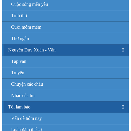
Cuộc sống mến yêu
Tình thơ
Cười móm mém
Thơ ngắn
Nguyễn Duy Xuân - Văn
Tạp văn
Truyện
Chuyện các cháu
Nhạc của tui
Tôi làm báo
Vấn đề hôm nay
Luận đàm thế sự