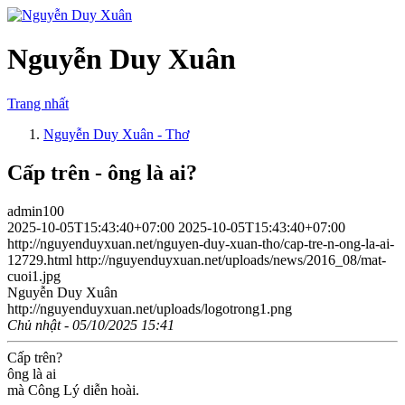
Nguyễn Duy Xuân
Trang nhất
Nguyễn Duy Xuân - Thơ
Cấp trên - ông là ai?
admin100
2025-10-05T15:43:40+07:00
2025-10-05T15:43:40+07:00
http://nguyenduyxuan.net/nguyen-duy-xuan-tho/cap-tre-n-ong-la-ai-
12729.html
http://nguyenduyxuan.net/uploads/news/2016_08/mat-
cuoi1.jpg
Nguyễn Duy Xuân
http://nguyenduyxuan.net/uploads/logotrong1.png
Chủ nhật - 05/10/2025 15:41
Cấp trên?
ông là ai
mà Công Lý diễn hoài.