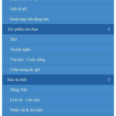
Viết về tôi
Danh mục bài đăng báo
Tác phẩm của Bạn
Thơ
Truyện ngắn
Văn học - Cuộc sống
Chân dung tác giả
Kho tri thức
Tiếng Việt
Lịch sử - Văn hóa
Nhân vật & Sự kiện