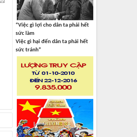
“Việc gì lợi cho dân ta phải hết
sức làm
Việc gì hại đến dân ta phải hết
sức tránh”