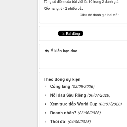
Tổng số điểm của bài viết là: 10 trong 2 đánh giá
Xếp hạng:
5
-
2
phiếu bầu
Click để đánh giá bài viết
Ý kiến bạn đọc
Theo dòng sự kiện
Cổng làng
(03/08/2026)
Nỗi đau Sầu Riêng
(30/07/2026)
Xem trực tiếp World Cup
(03/07/2026)
Doanh nhân?
(26/06/2026)
Thói đời
(04/05/2026)