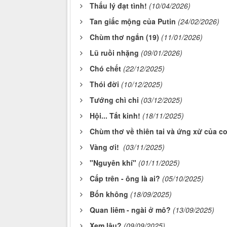
Thấu lý đạt tình!
(10/04/2026)
Tan giấc mộng của Putin
(24/02/2026)
Chùm thơ ngắn (19)
(11/01/2026)
Lũ ruồi nhặng
(09/01/2026)
Chó chết
(22/12/2025)
Thói đời
(10/12/2025)
Tướng chì chi
(03/12/2025)
Hội... Tắt kinh!
(18/11/2025)
Chùm thơ về thiên tai và ứng xử của c
Vàng ơi!
(03/11/2025)
"Nguyên khí"
(01/11/2025)
Cấp trên - ông là ai?
(05/10/2025)
Bốn không
(18/09/2025)
Quan liêm - ngài ở mô?
(13/09/2025)
Xem lậu?
(09/09/2025)