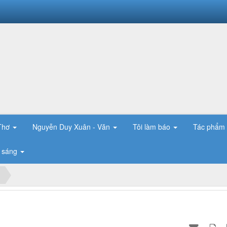
 Thơ
Nguyễn Duy Xuân - Văn
Tôi làm báo
Tác phẩm
 sáng