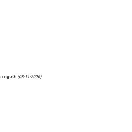
on người
(08/11/2025)