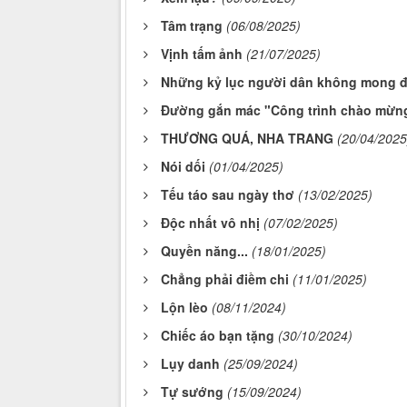
Tâm trạng
(06/08/2025)
Vịnh tấm ảnh
(21/07/2025)
Những kỷ lục người dân không mong đ
Đường gắn mác "Công trình chào mừng
THƯƠNG QUÁ, NHA TRANG
(20/04/2025
Nói dối
(01/04/2025)
Tếu táo sau ngày thơ
(13/02/2025)
Độc nhất vô nhị
(07/02/2025)
Quyền năng...
(18/01/2025)
Chẳng phải điềm chi
(11/01/2025)
Lộn lèo
(08/11/2024)
Chiếc áo bạn tặng
(30/10/2024)
Lụy danh
(25/09/2024)
Tự sướng
(15/09/2024)