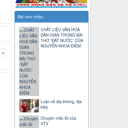
Bài xem nhiều
CHẤT LIỆU VĂN HOÁ
DÂN GIAN TRONG BÀI
THƠ “ĐẤT NƯỚC” CỦA
NGUYỄN KHOA ĐIỀM
Luận về địa không, địa
kiếp
Chuyện mắc lỗi của
VTV