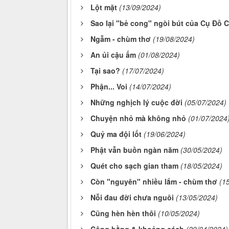
Lột mặt
(13/09/2024)
Sao lại "bẻ cong" ngòi bút của Cụ Đồ 
Ngẫm - chùm thơ
(19/08/2024)
An ủi cậu ấm
(01/08/2024)
Tại sao?
(17/07/2024)
Phận... Voi
(14/07/2024)
Những nghịch lý cuộc đời
(05/07/2024)
Chuyện nhỏ mà không nhỏ
(01/07/2024
Quỷ ma đội lốt
(19/06/2024)
Phật vẫn buồn ngàn năm
(30/05/2024)
Quét cho sạch gian tham
(18/05/2024)
Còn "nguyên" nhiều lắm - chùm thơ
(1
Nỗi đau đời chưa nguôi
(13/05/2024)
Cũng hèn hèn thôi
(10/05/2024)