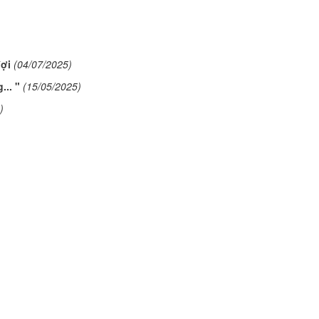
ợi
(04/07/2025)
... "
(15/05/2025)
)