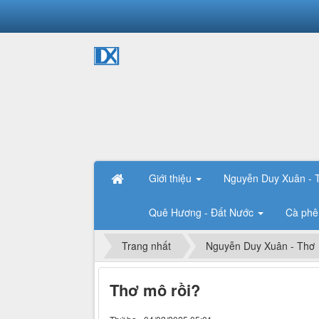
Giới thiệu
Nguyễn Duy Xuân -
Quê Hương - Đất Nước
Cà phê
Trang nhất
Nguyễn Duy Xuân - Thơ
Thơ mô rồi?