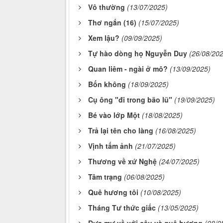
Vô thường
(13/07/2025)
Thơ ngắn (16)
(15/07/2025)
Xem lậu?
(09/09/2025)
Tự hào dòng họ Nguyễn Duy
(26/08/20
Quan liêm - ngài ở mô?
(13/09/2025)
Bốn không
(18/09/2025)
Cụ ông "đi trong bão lũ"
(19/09/2025)
Bé vào lớp Một
(18/08/2025)
Trả lại tên cho làng
(16/08/2025)
Vịnh tấm ảnh
(21/07/2025)
Thương về xứ Nghệ
(24/07/2025)
Tâm trạng
(06/08/2025)
Quê hương tôi
(10/08/2025)
Tháng Tư thức giấc
(13/05/2025)