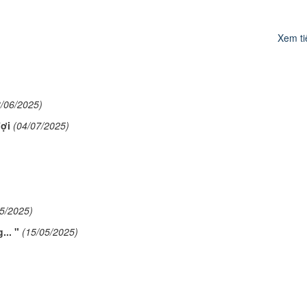
Xem tiế
8/06/2025)
ợi
(04/07/2025)
05/2025)
... "
(15/05/2025)