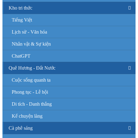
Kho tri thức
Tiếng Việt
Lịch sử - Văn hóa
Nhân vật & Sự kiện
ChatGPT
Quê Hương - Đất Nước
Cuộc sống quanh ta
Phong tục - Lễ hội
Di tích - Danh thắng
Kể chuyện làng
Cà phê sáng