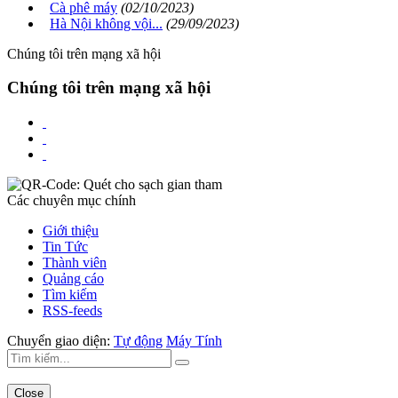
Cà phê máy
(02/10/2023)
Hà Nội không vội...
(29/09/2023)
Chúng tôi trên mạng xã hội
Chúng tôi trên mạng xã hội
Các chuyên mục chính
Giới thiệu
Tin Tức
Thành viên
Quảng cáo
Tìm kiếm
RSS-feeds
Chuyển giao diện:
Tự động
Máy Tính
Close