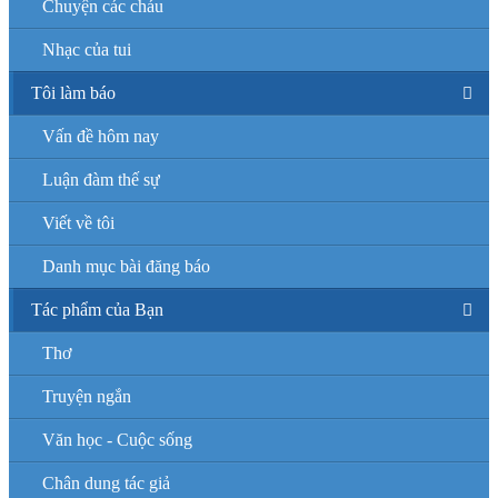
Chuyện các cháu
Nhạc của tui
Tôi làm báo
Vấn đề hôm nay
Luận đàm thế sự
Viết về tôi
Danh mục bài đăng báo
Tác phẩm của Bạn
Thơ
Truyện ngắn
Văn học - Cuộc sống
Chân dung tác giả