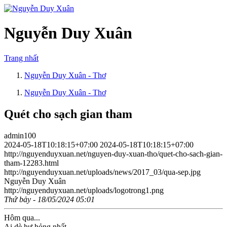
Nguyễn Duy Xuân
Trang nhất
Nguyễn Duy Xuân - Thơ
Nguyễn Duy Xuân - Thơ
Quét cho sạch gian tham
admin100
2024-05-18T10:18:15+07:00
2024-05-18T10:18:15+07:00
http://nguyenduyxuan.net/nguyen-duy-xuan-tho/quet-cho-sach-gian-
tham-12283.html
http://nguyenduyxuan.net/uploads/news/2017_03/qua-sep.jpg
Nguyễn Duy Xuân
http://nguyenduyxuan.net/uploads/logotrong1.png
Thứ bảy - 18/05/2024 05:01
Hôm qua...
Ai dè hư hỏng nhất