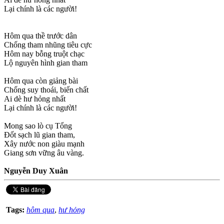
Lại chính là các người!
Hôm qua thề trước dân
Chống tham nhũng tiêu cực
Hôm nay bỗng truột chạc
Lộ nguyên hình gian tham
Hôm qua còn giảng bài
Chống suy thoái, biến chất
Ai dè hư hỏng nhất
Lại chính là các người!
Mong sao lò cụ Tổng
Đốt sạch lũ gian tham,
Xây nước non giàu mạnh
Giang sơn vững âu vàng.
Nguyễn Duy Xuân
Tags:
hôm qua
,
hư hỏng