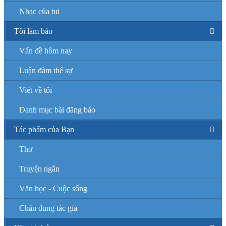
Nhạc của tui
Tôi làm báo
Vấn đề hôm nay
Luận đàm thế sự
Viết về tôi
Danh mục bài đăng báo
Tác phẩm của Bạn
Thơ
Truyện ngắn
Văn học - Cuộc sống
Chân dung tác giả