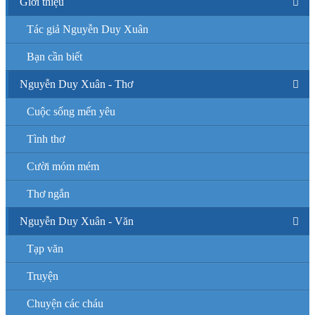
Giới thiệu
Tác giả Nguyễn Duy Xuân
Bạn cần biết
Nguyễn Duy Xuân - Thơ
Cuộc sống mến yêu
Tình thơ
Cười móm mém
Thơ ngắn
Nguyễn Duy Xuân - Văn
Tạp văn
Truyện
Chuyện các cháu