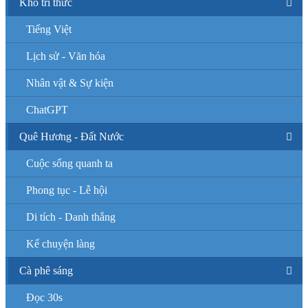
Kho tri thức
Tiếng Việt
Lịch sử - Văn hóa
Nhân vật & Sự kiện
ChatGPT
Quê Hương - Đất Nước
Cuộc sống quanh ta
Phong tục - Lễ hội
Di tích - Danh thắng
Kể chuyện làng
Cà phê sáng
Đọc 30s