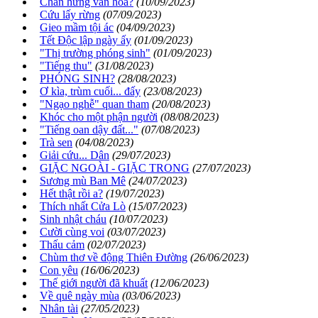
Chấn hưng văn hóa?
(10/09/2023)
Cứu lấy rừng
(07/09/2023)
Gieo mầm tội ác
(04/09/2023)
Tết Độc lập ngày ấy
(01/09/2023)
"Thị trường phóng sinh"
(01/09/2023)
"Tiếng thu"
(31/08/2023)
PHÓNG SINH?
(28/08/2023)
Ơ kìa, trùm cuối... đấy
(23/08/2023)
"Ngạo nghễ" quan tham
(20/08/2023)
Khóc cho một phận người
(08/08/2023)
"Tiếng oan dậy đất..."
(07/08/2023)
Trà sen
(04/08/2023)
Giải cứu... Dân
(29/07/2023)
GIẶC NGOÀI - GIẶC TRONG
(27/07/2023)
Sương mù Ban Mê
(24/07/2023)
Hết thật rồi a?
(19/07/2023)
Thích nhất Cửa Lò
(15/07/2023)
Sinh nhật cháu
(10/07/2023)
Cười cùng voi
(03/07/2023)
Thấu cảm
(02/07/2023)
Chùm thơ về động Thiên Đường
(26/06/2023)
Con yêu
(16/06/2023)
Thế giới người đã khuất
(12/06/2023)
Về quê ngày mùa
(03/06/2023)
Nhân tài
(27/05/2023)