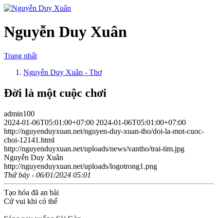
Nguyễn Duy Xuân
Trang nhất
Nguyễn Duy Xuân - Thơ
Đời là một cuộc chơi
admin100
2024-01-06T05:01:00+07:00
2024-01-06T05:01:00+07:00
http://nguyenduyxuan.net/nguyen-duy-xuan-tho/doi-la-mot-cuoc-
choi-12141.html
http://nguyenduyxuan.net/uploads/news/vantho/trai-tim.jpg
Nguyễn Duy Xuân
http://nguyenduyxuan.net/uploads/logotrong1.png
Thứ bảy - 06/01/2024 05:01
Tạo hóa đã an bài
Cứ vui khi có thể