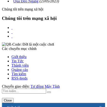
Qua Đèo Ngang
(23/05/2023)
Chúng tôi trên mạng xã hội
Chúng tôi trên mạng xã hội
Các chuyên mục chính
Giới thiệu
Tin Tức
Thành viên
Quảng cáo
Tìm kiếm
RSS-feeds
Chuyển giao diện:
Tự động
Máy Tính
Close