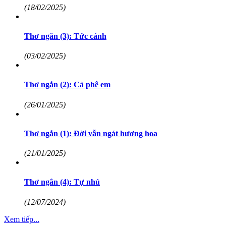
(18/02/2025)
Thơ ngắn (3): Tức cảnh
(03/02/2025)
Thơ ngắn (2): Cà phê em
(26/01/2025)
Thơ ngắn (1): Đời vẫn ngát hương hoa
(21/01/2025)
Thơ ngắn (4): Tự nhủ
(12/07/2024)
Xem tiếp...