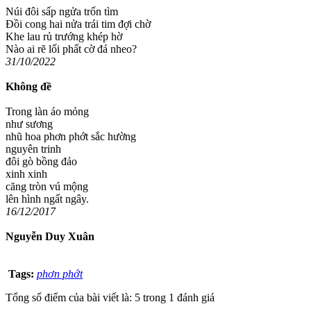
Núi đôi sấp ngửa trốn tìm
Đồi cong hai nửa trái tim đợi chờ
Khe lau rủ trướng khép hờ
Nào ai rẽ lối phất cờ đá nheo?
31/10/2022
Không đề
Trong làn áo mỏng
như sương
nhũ hoa phơn phớt sắc hường
nguyên trinh
đôi gò bồng đảo
xinh xinh
căng tròn vú mộng
lên hình ngất ngây.
16/12/2017
Nguyễn Duy Xuân
Tags:
phơn phớt
Tổng số điểm của bài viết là: 5 trong 1 đánh giá