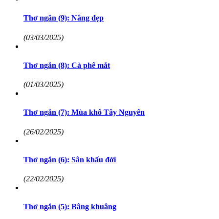
Thơ ngắn (9): Nắng đẹp
(03/03/2025)
Thơ ngắn (8): Cà phê mắt
(01/03/2025)
Thơ ngắn (7): Mùa khô Tây Nguyên
(26/02/2025)
Thơ ngắn (6): Sân khấu đời
(22/02/2025)
Thơ ngắn (5): Bâng khuâng