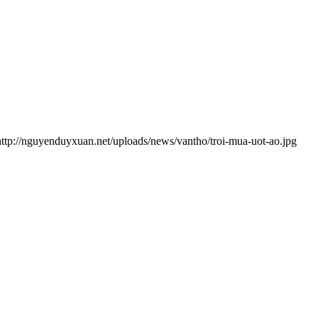
http://nguyenduyxuan.net/uploads/news/vantho/troi-mua-uot-ao.jpg