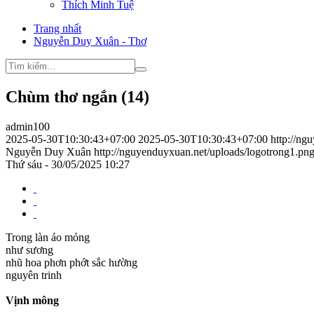
Thích Minh Tuệ
Trang nhất
Nguyễn Duy Xuân - Thơ
Chùm thơ ngắn (14)
admin100
2025-05-30T10:30:43+07:00
2025-05-30T10:30:43+07:00
http://n
Nguyễn Duy Xuân
http://nguyenduyxuan.net/uploads/logotrong1.pn
Thứ sáu - 30/05/2025 10:27
Trong làn áo mỏng
như sương
nhũ hoa phơn phớt sắc hường
nguyên trinh
Vịnh mông