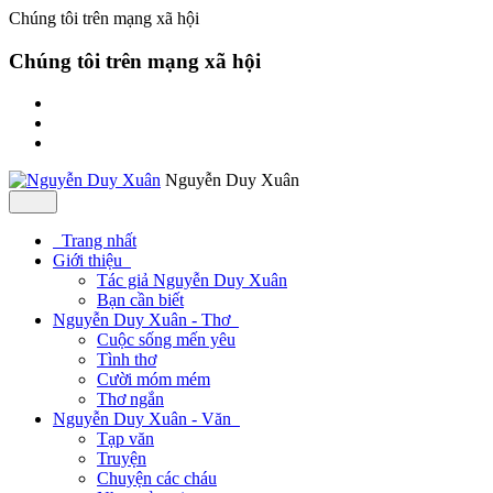
Chúng tôi trên mạng xã hội
Chúng tôi trên mạng xã hội
Nguyễn Duy Xuân
Trang nhất
Giới thiệu
Tác giả Nguyễn Duy Xuân
Bạn cần biết
Nguyễn Duy Xuân - Thơ
Cuộc sống mến yêu
Tình thơ
Cười móm mém
Thơ ngắn
Nguyễn Duy Xuân - Văn
Tạp văn
Truyện
Chuyện các cháu