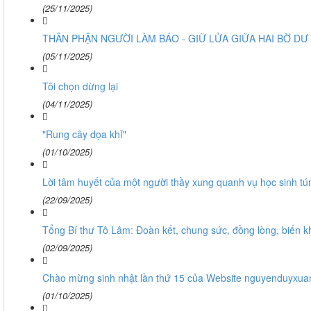
(25/11/2025)
THÂN PHẬN NGƯỜI LÀM BÁO - GIỮ LỬA GIỮA HAI BỜ DƯ
(05/11/2025)
Tôi chọn dừng lại
(04/11/2025)
"Rung cây dọa khỉ"
(01/10/2025)
Lời tâm huyết của một người thầy xung quanh vụ học sinh túm
(22/09/2025)
Tổng Bí thư Tô Lâm: Đoàn kết, chung sức, đồng lòng, biến k
(02/09/2025)
Chào mừng sinh nhật lần thứ 15 của Website nguyenduyxua
(01/10/2025)