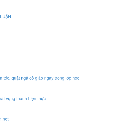
 LUẬN
 tóc, quật ngã cô giáo ngay trong lớp học
hát vọng thành hiện thực
n.net