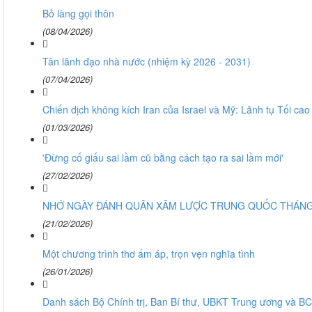
Bỏ làng gọi thôn
(08/04/2026)
Tân lãnh đạo nhà nước (nhiệm kỳ 2026 - 2031)
(07/04/2026)
Chiến dịch không kích Iran của Israel và Mỹ: Lãnh tụ Tối ca
(01/03/2026)
'Đừng cố giấu sai lầm cũ bằng cách tạo ra sai lầm mới'
(27/02/2026)
NHỚ NGÀY ĐÁNH QUÂN XÂM LƯỢC TRUNG QUỐC THÁNG 2-1
(21/02/2026)
Một chương trình thơ ấm áp, trọn vẹn nghĩa tình
(26/01/2026)
Danh sách Bộ Chính trị, Ban Bí thư, UBKT Trung ương và B