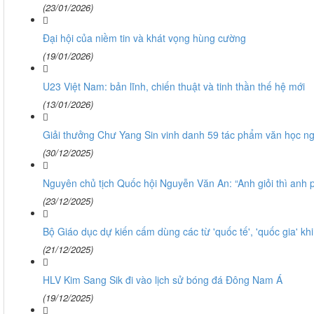
(23/01/2026)
Đại hội của niềm tin và khát vọng hùng cường
(19/01/2026)
U23 Việt Nam: bản lĩnh, chiến thuật và tinh thần thế hệ mới
(13/01/2026)
Giải thưởng Chư Yang Sin vinh danh 59 tác phẩm văn học ng
(30/12/2025)
Nguyên chủ tịch Quốc hội Nguyễn Văn An: “Anh giỏi thì anh 
(23/12/2025)
Bộ Giáo dục dự kiến cấm dùng các từ 'quốc tế', 'quốc gia' khi
(21/12/2025)
HLV Kim Sang Sik đi vào lịch sử bóng đá Đông Nam Á
(19/12/2025)