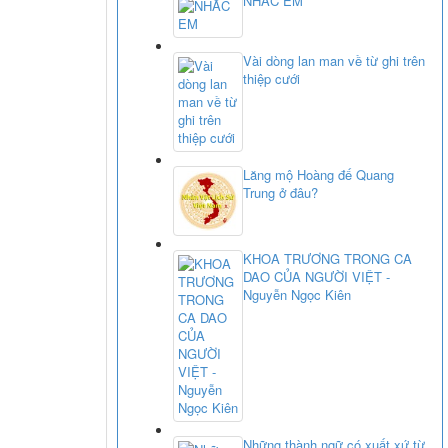
NHẮC EM
Vài dòng lan man về từ ghi trên
thiệp cưới
Lăng mộ Hoàng đế Quang
Trung ở đâu?
KHOA TRƯƠNG TRONG CA
DAO CỦA NGƯỜI VIỆT -
Nguyễn Ngọc Kiên
Những thành ngữ có xuất xứ từ