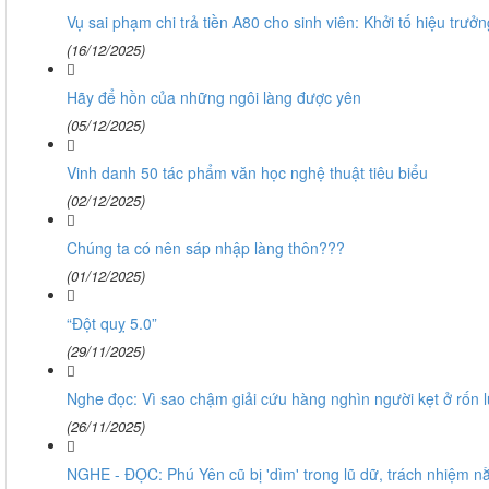
Vụ sai phạm chi trả tiền A80 cho sinh viên: Khởi tố hiệu trư
(16/12/2025)
Hãy để hồn của những ngôi làng được yên
(05/12/2025)
Vinh danh 50 tác phẩm văn học nghệ thuật tiêu biểu
(02/12/2025)
Chúng ta có nên sáp nhập làng thôn???
(01/12/2025)
“Đột quỵ 5.0”
(29/11/2025)
Nghe đọc: Vì sao chậm giải cứu hàng nghìn người kẹt ở rốn 
(26/11/2025)
NGHE - ĐỌC: Phú Yên cũ bị 'dìm' trong lũ dữ, trách nhiệm 