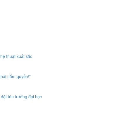
hệ thuật xuất sắc
phải nắm quyền!”
 đặt tên trường đại học