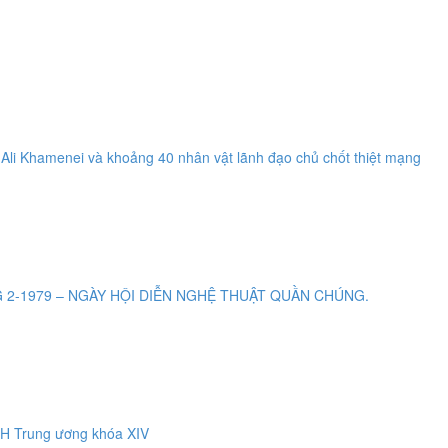
o Ali Khamenei và khoảng 40 nhân vật lãnh đạo chủ chốt thiệt mạng
979 – NGÀY HỘI DIỄN NGHỆ THUẬT QUẦN CHÚNG.
CH Trung ương khóa XIV