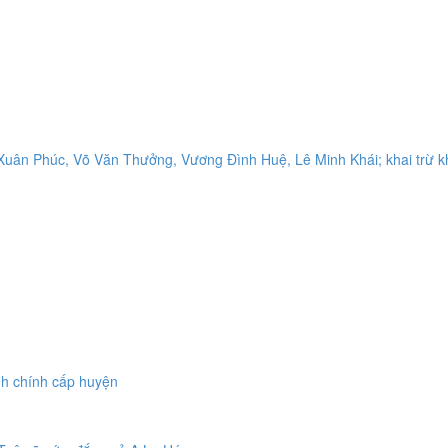
 Xuân Phúc, Võ Văn Thưởng, Vương Đình Huệ, Lê Minh Khái; khai trừ k
nh chính cấp huyện