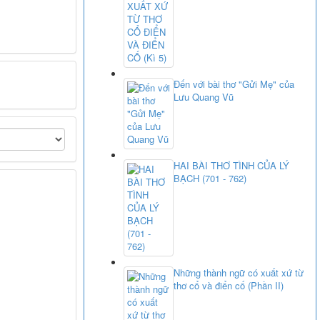
Đến với bài thơ "Gửi Mẹ" của
Lưu Quang Vũ
HAI BÀI THƠ TÌNH CỦA LÝ
BẠCH (701 - 762)
Những thành ngữ có xuất xứ từ
thơ cổ và điển cố (Phần II)