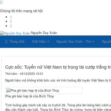
Chúng tôi trên mạng xã hội
Nguyễn Duy Xuân
Trang nhất
Giới thiệu
Nguyễn Duy Xuân - Thơ
Nguyễ
Cực sốc: Tuyển nữ Việt Nam bị trọng tài cướp trắng t
Thứ năm - 18/12/2025 10:31
Người hâm mộ không khỏi bức xúc về tình huống đội tuyển Việt Nam bị từ
Pha ghi bàn hợp lệ của Bích Thùy
Tình huống gây tranh cãi xảy ra ở phút 29. Trong pha lên bóng bên cánh
đầu cận thành vào lưới. Trong lúc Bích Thùy ăn mừng, trọng tài biên căng c