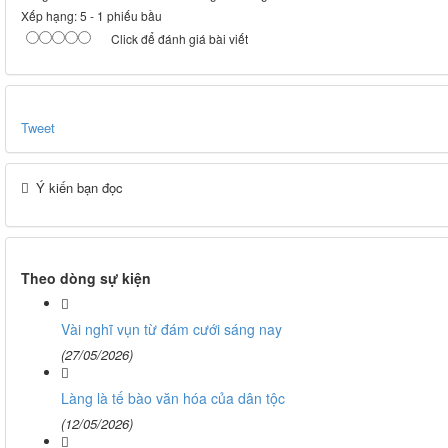
Xếp hạng:
5
-
1
phiếu bầu
Click để đánh giá bài viết
Tweet
Ý kiến bạn đọc
Theo dòng sự kiện
Vài nghĩ vụn từ đám cưới sáng nay
(27/05/2026)
Làng là tế bào văn hóa của dân tộc
(12/05/2026)