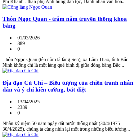
Phi Khanh - thân phụ Anh hùng dân tộc, Danh nhân văn hóa...
Thôn Ngọc Quan - trăm năm truyền thống khoa
bảng
01/03/2026
889
0
Thôn Ngọc Quan (tên nôm là làng Sen), xã Lâm Thao, tỉnh Bắc
Ninh không chỉ là một làng quê bình dị giữa đồng bằng Bắc...
Địa đạo Củ Chi – Biểu tượng của chiến tranh nhân
dân và ý chí kiên cường, bất diệt
13/04/2025
2389
0
Nhân kỷ niệm 50 năm ngày đất nước thống nhất (30/4/1975 –
30/4/2025), chúng ta cùng nhìn lại một trong những biểu tượng...