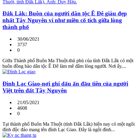
Đắk Lắk: Buôn của người dân tộc Ê Đê giàu đẹp
nhất Tây Nguyên ví như miền cổ tích giữa lòng
thành phố
30/06/2021
3737
0
Giữa Thành phố Buôn Ma Thuột-thủ phủ của tỉnh Đắk Lắk có một
buôn đồng bào dân tộc Ê Đê làm mê đắm lòng người. Nơi ấy,...
Đình Lạc Giao-nơi ghi dấu ấn đầu tiên của người
Việt trên đất Tây Nguyên
21/05/2021
4608
0
Tại thành phố Buôn Ma Thuột (tỉnh Đắk Lắk) hiện nay có một ngôi
đình độc đáo mang tên đình Lạc Giao. Đây là ngôi đình...