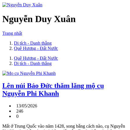
Nguyễn Duy Xuân
Trang nhất
Di tích - Danh thắng
Quê Hương - Đất Nước
Quê Hương - Đất Nước
Di tích - Danh thắng
Lên núi Báo Đức thăm lăng mộ cụ
Nguyễn Phi Khanh
13/05/2026
246
0
Mất ở Trung Quốc vào năm 1428, song bằng cách nào, cụ Nguyễn