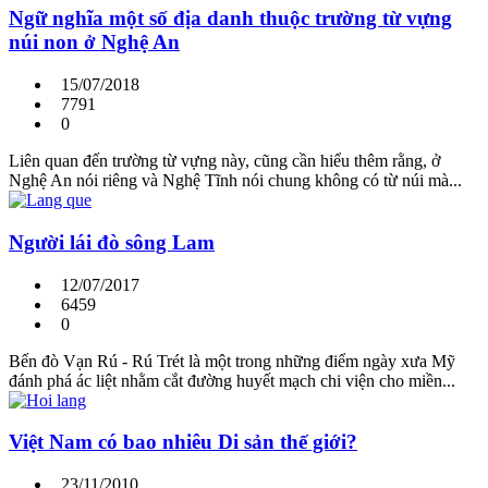
Ngữ nghĩa một số địa danh thuộc trường từ vựng
núi non ở Nghệ An
15/07/2018
7791
0
Liên quan đến trường từ vựng này, cũng cần hiểu thêm rằng, ở
Nghệ An nói riêng và Nghệ Tĩnh nói chung không có từ núi mà...
Người lái đò sông Lam
12/07/2017
6459
0
Bến đò Vạn Rú - Rú Trét là một trong những điểm ngày xưa Mỹ
đánh phá ác liệt nhằm cắt đường huyết mạch chi viện cho miền...
Việt Nam có bao nhiêu Di sản thế giới?
23/11/2010