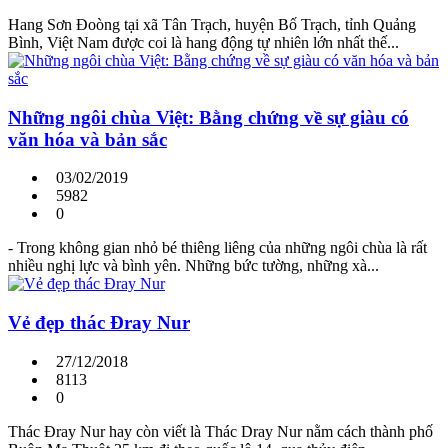
Hang Sơn Đoòng tại xã Tân Trạch, huyện Bố Trạch, tỉnh Quảng
Bình, Việt Nam được coi là hang động tự nhiên lớn nhất thế...
Những ngôi chùa Việt: Bằng chứng về sự giàu có
văn hóa và bản sắc
03/02/2019
5982
0
- Trong không gian nhỏ bé thiêng liêng của những ngôi chùa là rất
nhiều nghị lực và bình yên. Những bức tường, những xà...
Vẻ đẹp thác Đray Nur
27/12/2018
8113
0
Thác Đray Nur hay còn viết là Thác Dray Nur nằm cách thành phố