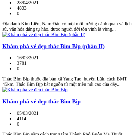
28/04/2021
4833
0
Địa danh Kim Liên, Nam Đàn có một môi trường cảnh quan và lịch
sử, văn hóa đáng tự hào, được người đời tôn vinh là vùng...
Khám phá vẻ đẹp thác Bìm Bịp (phần II)
16/03/2021
3781
0
Thác Bìm Bịp thuộc địa bàn xã Yang Tao, huyện Lắk, cách BMT
45km. Thác Bìm Bịp bắt nguồn từ một triền núi cao của dãy...
Khám phá vẻ đẹp thác Bìm Bịp
05/03/2021
4114
0
Thác Bìm Bịp nằm cách trung tâm Thành Phố Buôn Ma Thuột