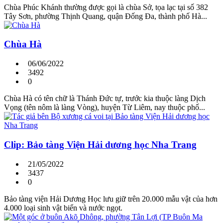
Chùa Phúc Khánh thường được gọi là chùa Sở, tọa lạc tại số 382
Tây Sơn, phường Thịnh Quang, quận Đống Đa, thành phố Hà...
Chùa Hà
06/06/2022
3492
0
Chùa Hà có tên chữ là Thánh Đức tự, trước kia thuộc làng Dịch
Vọng (tên nôm là làng Vòng), huyện Từ Liêm, nay thuộc phố...
Clip: Bảo tàng Viện Hải dương học Nha Trang
21/05/2022
3437
0
Bảo tàng viện Hải Dương Học lưu giữ trên 20.000 mẫu vật của hơn
4.000 loại sinh vật biển và nước ngọt.