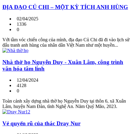
ĐỊA ĐẠO CỦ CHI – MỘT KỲ TÍCH ANH HÙNG
02/04/2025
1336
0
Với tầm vóc chiến công của mình, địa đạo Củ Chi đã đi vào lịch sử
đấu tranh anh hùng của nhân dân Việt Nam như một huyền...
Nhà thờ họ Nguyễn Duy - Xuân Lâm, công trình
văn hóa tâm linh
12/04/2024
4128
0
Toàn cảnh xây dựng nhà thờ họ Nguyễn Duy tại thôn 6, xã Xuân
Lâm, huyện Nam Đàn, tình Nghệ An. Năm Quý Mão, 2023.
Vẻ quyến rũ của thác Dray Nur