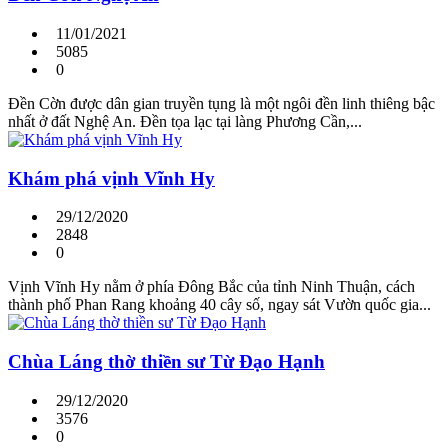
11/01/2021
5085
0
Đền Cờn được dân gian truyền tụng là một ngôi đền linh thiêng bậc
nhất ở đất Nghệ An. Đền tọa lạc tại làng Phương Cần,...
Khám phá vịnh Vĩnh Hy
29/12/2020
2848
0
Vịnh Vĩnh Hy nằm ở phía Đông Bắc của tỉnh Ninh Thuận, cách
thành phố Phan Rang khoảng 40 cây số, ngay sát Vườn quốc gia...
Chùa Láng thờ thiền sư Từ Đạo Hạnh
29/12/2020
3576
0