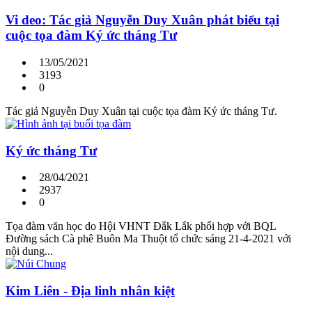
Vi deo: Tác giả Nguyễn Duy Xuân phát biểu tại
cuộc tọa đàm Ký ức tháng Tư
13/05/2021
3193
0
Tác giả Nguyễn Duy Xuân tại cuộc tọa đàm Ký ức tháng Tư.
Ký ức tháng Tư
28/04/2021
2937
0
Tọa đàm văn học do Hội VHNT Đắk Lắk phối hợp với BQL
Đường sách Cà phê Buôn Ma Thuột tổ chức sáng 21-4-2021 với
nội dung...
Kim Liên - Địa linh nhân kiệt