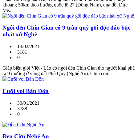
khoảng 50km theo hướng quốc lộ 27 (Đông Nam), qua đồi Đức
Mẹ...
Ngôi đền Chín Gian có 9 trâu quỳ gối độc đáo bậc
nhất xứ Nghệ
13/02/2021
3181
0
Giáp biên giới Việt - Lào có ngôi đền Chín Gian thờ người khai phá
ra 9 mường ở vùng đất Phủ Quỳ (Nghệ An). Chín con...
Cưỡi voi Bản Đôn
30/01/2021
3788
0
Đền Cờn Nghệ An