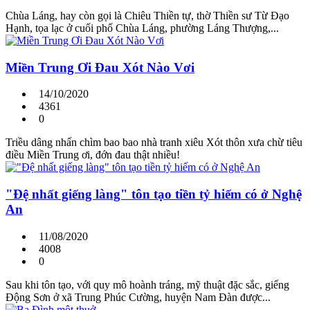
Chùa Láng, hay còn gọi là Chiêu Thiền tự, thờ Thiền sư Từ Đạo
Hạnh, tọa lạc ở cuối phố Chùa Láng, phường Láng Thượng,...
Miền Trung Ơi Đau Xót Nào Vơi
14/10/2020
4361
0
Triều dâng nhấn chìm bao bao nhà tranh xiêu Xót thôn xưa chừ tiêu
điều Miền Trung ơi, đớn đau thật nhiều!
"Đệ nhất giếng làng" tôn tạo tiền tỷ hiếm có ở Nghệ
An
11/08/2020
4008
0
Sau khi tôn tạo, với quy mô hoành tráng, mỹ thuật đặc sắc, giếng
Động Sơn ở xã Trung Phúc Cường, huyện Nam Đàn được...