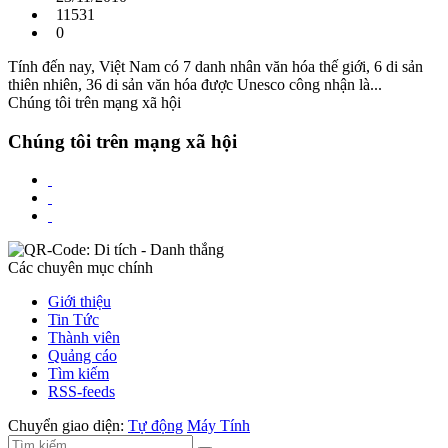
11531
0
Tính đến nay, Việt Nam có 7 danh nhân văn hóa thế giới, 6 di sản
thiên nhiên, 36 di sản văn hóa được Unesco công nhận là...
Chúng tôi trên mạng xã hội
Chúng tôi trên mạng xã hội
Các chuyên mục chính
Giới thiệu
Tin Tức
Thành viên
Quảng cáo
Tìm kiếm
RSS-feeds
Chuyển giao diện:
Tự động
Máy Tính