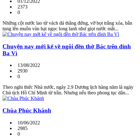
01/12/2022
2373
0
Những cột nước lao từ vách đá thẳng đứng, vỡ bọt trắng xóa, bắn
tung lên muôn vàn hạt ngọc long lanh như giọt nước mắt...
Chuyện nay mới kể về ngôi đền thờ Bác trên đỉnh
Ba Vì
13/08/2022
2930
0
Theo nghi thức Nhà nước, ngày 2.9 Dương lịch hàng năm là ngày
Chủ tịch Hồ Chí Minh từ trần. Nhưng nếu theo phong tục dân...
Chùa Phúc Khánh
10/06/2022
2985
0