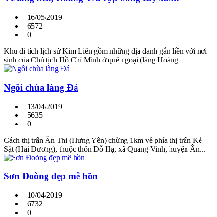
16/05/2019
6572
0
Khu di tích lịch sử Kim Liên gồm những địa danh gắn liền với nơi
sinh của Chủ tịch Hồ Chí Minh ở quê ngoại (làng Hoàng...
Ngôi chùa làng Đá
13/04/2019
5635
0
Cách thị trấn Ân Thi (Hưng Yên) chừng 1km về phía thị trấn Kẻ
Sặt (Hải Dương), thuộc thôn Đỗ Hạ, xã Quang Vinh, huyện Ân...
Sơn Đoòng đẹp mê hồn
10/04/2019
6732
0