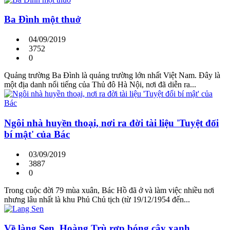
Ba Đình một thuở
04/09/2019
3752
0
Quảng trường Ba Đình là quảng trường lớn nhất Việt Nam. Đây là
một địa danh nổi tiếng của Thủ đô Hà Nội, nơi đã diễn ra...
Ngôi nhà huyền thoại, nơi ra đời tài liệu 'Tuyệt đối
bí mật' của Bác
03/09/2019
3887
0
Trong cuộc đời 79 mùa xuân, Bác Hồ đã ở và làm việc nhiều nơi
nhưng lâu nhất là khu Phủ Chủ tịch (từ 19/12/1954 đến...
Về làng Sen, Hoàng Trù rợp bóng cây xanh