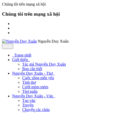
Chúng tôi trên mạng xã hội
Chúng tôi trên mạng xã hội
Nguyễn Duy Xuân
Trang nhất
Giới thiệu
Tác giả Nguyễn Duy Xuân
Bạn cần biết
Nguyễn Duy Xuân - Thơ
Cuộc sống mến yêu
Tình thơ
Cười móm mém
Thơ ngắn
Nguyễn Duy Xuân - Văn
Tạp văn
Truyện
Chuyện các cháu