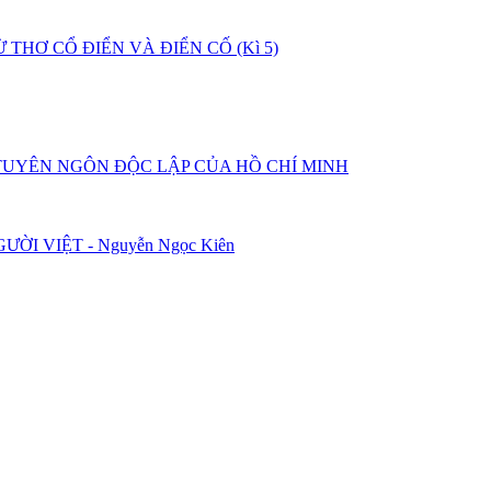
HƠ CỔ ĐIỂN VÀ ĐIỂN CỐ (Kì 5)
TUYÊN NGÔN ĐỘC LẬP CỦA HỒ CHÍ MINH
 VIỆT - Nguyễn Ngọc Kiên