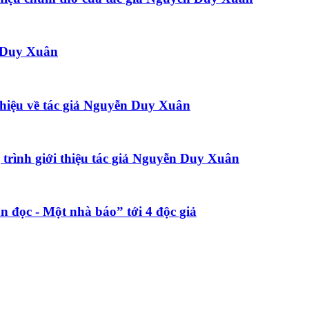
n Duy Xuân
hiệu về tác giả Nguyễn Duy Xuân
trình giới thiệu tác giả Nguyễn Duy Xuân
 đọc - Một nhà báo” tới 4 độc giả