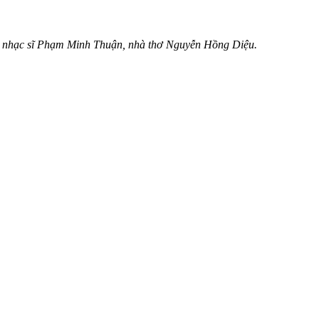
iến, nhạc sĩ Phạm Minh Thuận, nhà thơ Nguyễn Hồng Diệu.