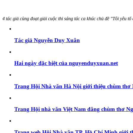
4 tác giả cùng đoạt giải cuộc thi sáng tác ca khúc chủ đề "Tôi yêu
Tác giả Nguyễn Duy Xuân
Hai ngày đặc biệt của nguyenduyxuan.net
Trang Hội Nhà văn Hà Nội giới thiệu chùm th
Trang Hội nhà văn Việt Nam đăng chùm thơ N
Trang web Hội Nhà văn TP. Hồ Chí Minh giới t