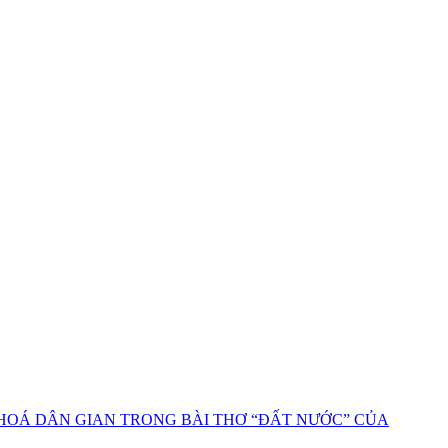
HOÁ DÂN GIAN TRONG BÀI THƠ “ĐẤT NƯỚC” CỦA