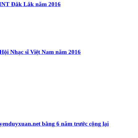
 VHNT Đắk Lắk năm 2016
ội Nhạc sĩ Việt Nam năm 2016
yenduyxuan.net bằng 6 năm trước cộng lại