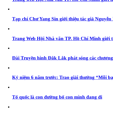
Tạp chí Chư Yang Sin giới thiệu tác giả Nguyễ
Trang Web Hội Nhà văn TP. Hồ Chí Minh giới t
Đài Truyền hình Đắk Lắk phát sóng các chương 
Kỷ niệm 6 năm trước: Trao giải thưởng “Mỗi bạn
Tổ quốc là con đường bố con mình đang đi