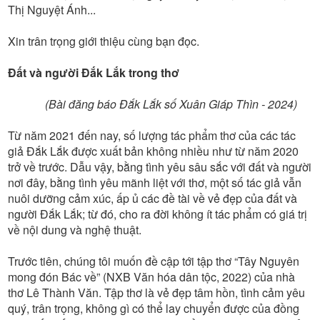
Thị Nguyệt Ánh...
Xin trân trọng giới thiệu cùng bạn đọc.
Đất và người Đắk Lắk trong thơ
(Bài đăng báo Đắk Lắk số Xuân Giáp Thìn - 2024)
Từ năm 2021 đến nay, số lượng tác phẩm thơ của các tác
giả Đắk Lắk được xuất bản không nhiều như từ năm 2020
trở về trước. Dẫu vậy, bằng tình yêu sâu sắc với đất và người
nơi đây, bằng tình yêu mãnh liệt với thơ, một số tác giả vẫn
nuôi dưỡng cảm xúc, ấp ủ các đề tài về vẻ đẹp của đất và
người Đắk Lắk; từ đó, cho ra đời không ít tác phẩm có giá trị
về nội dung và nghệ thuật.
Trước tiên, chúng tôi muốn đề cập tới tập thơ “Tây Nguyên
mong đón Bác về” (NXB Văn hóa dân tộc, 2022) của nhà
thơ Lê Thành Văn. Tập thơ là vẻ đẹp tâm hồn, tình cảm yêu
quý, trân trọng, không gì có thể lay chuyển được của đồng